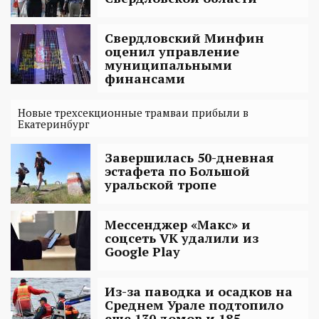
Свердловский Минфин
оценил управление
муниципальными
финансами
Новые трехсекционные трамваи прибыли в
Екатеринбург
Завершилась 50-дневная
эстафета по Большой
уральской тропе
Мессенджер «Макс» и
соцсеть VK удалили из
Google Play
Из-за паводка и осадков на
Среднем Урале подтопило
еще 130 домов и 185