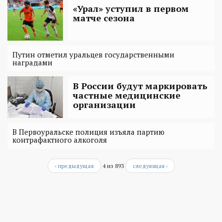
«Урал» уступил в первом
матче сезона
Путин отметил уральцев государственными
наградами
В России будут маркировать
частные медицинские
организации
В Первоуральске полиция изъяла партию
контрафактного алкоголя
‹ предыдущая
4 из 893
следующая ›