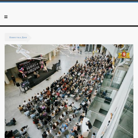
Перейти к основному содержанию
Мобильное
меню
Повестка Дня
Вы здесь