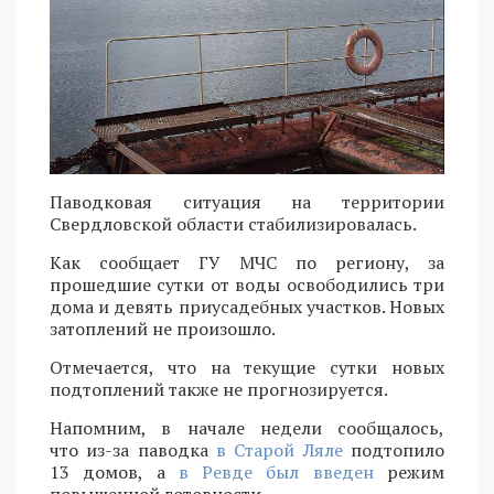
Паводковая ситуация на территории
Свердловской области стабилизировалась.
Как сообщает ГУ МЧС по региону, за
прошедшие сутки от воды освободились три
дома и девять приусадебных участков. Новых
затоплений не произошло.
Отмечается, что на текущие сутки новых
подтоплений также не прогнозируется.
Напомним, в начале недели сообщалось,
что из-за паводка
в Старой Ляле
подтопило
13 домов, а
в Ревде был введен
режим
повышенной готовности.