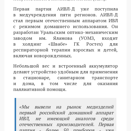
Первая партия АИВЛ-Д уже поступила
в медучреждения пяти регионов. АИВЛ-Д
стал первым отечественным аппаратом ИВЛ
с режимом домашнего использования. Он
разработан Уральским оптико-механическим
заводом им. Яламова (УОМЗ, входит
в холдинг «Швабе» ГК Ростех) для
респираторной терапии взрослых и детей,
включая новорожденных.
Небольшой вес и встроенный аккумулятор
делают устройство удобным для применения
в стационаре, санитарном транспорте
и дома, в том числе для оказания
паллиативной помощи.
«Мы вывели на рынок медизделий
первый российский домашний аппарат
ИВЛ, не имеющий аналогов среди
отечественных производителей. Первая
партия - более 50 приборов - уже