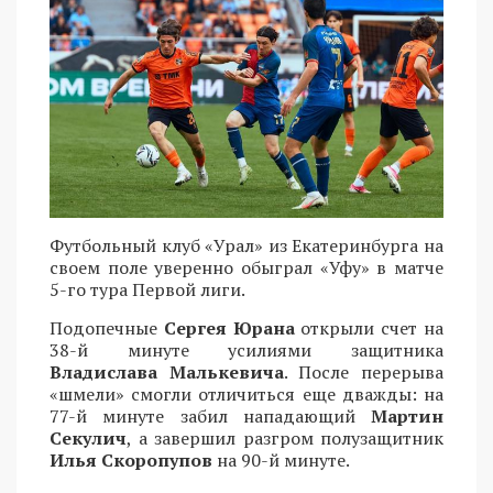
Футбольный клуб «Урал» из Екатеринбурга на
своем поле уверенно обыграл «Уфу» в матче
5-го тура Первой лиги.
Подопечные
Сергея Юрана
открыли счет на
38-й минуте усилиями защитника
Владислава Малькевича
. После перерыва
«шмели» смогли отличиться еще дважды: на
77-й минуте забил нападающий
Мартин
Секулич
, а завершил разгром полузащитник
Илья Скоропупов
на 90-й минуте.