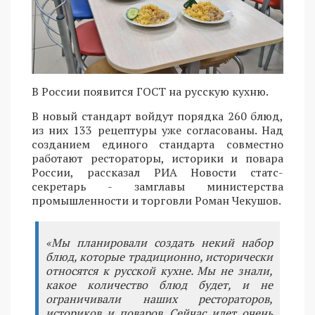
В России появится ГОСТ на русскую кухню.
В новый стандарт войдут порядка 260 блюд,
из них 133 рецептуры уже согласованы. Над
созданием единого стандарта совместно
работают рестораторы, историки и повара
России, рассказал РИА Новости статс-
секретарь - замглавы министерства
промышленности и торговли Роман Чекушов.
«Мы планировали создать некий набор
блюд, которые традиционно, исторически
относятся к русской кухне. Мы не знали,
какое количество блюд будет, и не
ограничивали наших рестораторов,
историков и поваров. Сейчас идет очень