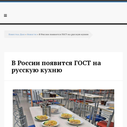
Перейти к основному содержанию
Мобильное
меню
Повестка Дня
»
Новости
» В России появится ГОСТ на русскую кухню
Вы здесь
В России появится ГОСТ на
русскую кухню