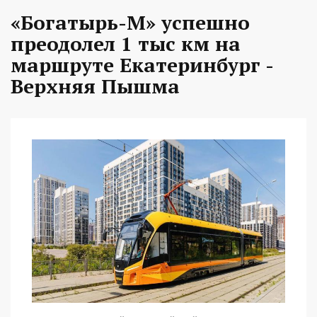
«Богатырь-М» успешно
преодолел 1 тыс км на
маршруте Екатеринбург -
Верхняя Пышма