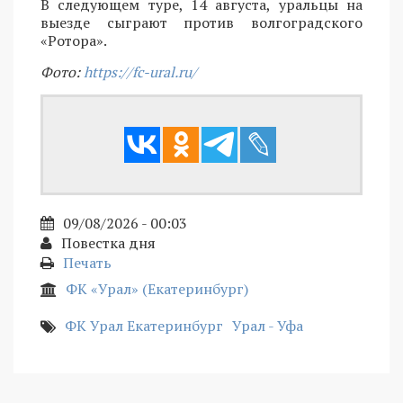
В следующем туре, 14 августа, уральцы на
выезде сыграют против волгоградского
«Ротора».
Фото:
https://fc-ural.ru/
09/08/2026 - 00:03
Повестка дня
Печать
ФК «Урал» (Екатеринбург)
ФК Урал Екатеринбург
Урал - Уфа