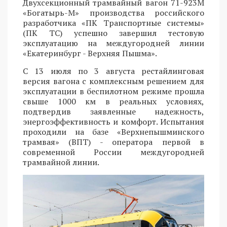
Двухсекционный трамвайный вагон 71-923М
«Богатырь-М» производства российского
разработчика «ПК Транспортные системы»
(ПК ТС) успешно завершил тестовую
эксплуатацию на междугородней линии
«Екатеринбург - Верхняя Пышма».
С 13 июля по 3 августа рестайлинговая
версия вагона с комплексным решением для
эксплуатации в беспилотном режиме прошла
свыше 1000 км в реальных условиях,
подтвердив заявленные надежность,
энергоэффективность и комфорт. Испытания
проходили на базе «Верхнепышминского
трамвая» (ВПТ) - оператора первой в
современной России междугородней
трамвайной линии.