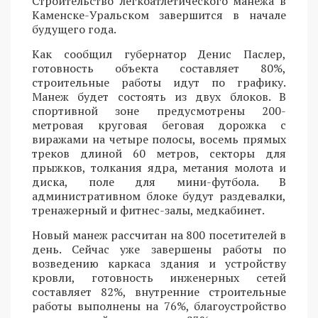
Строительство легкоатлетического манежа в
Каменске-Уральском завершится в начале
будущего года.
Как сообщил губернатор Денис Паслер,
готовность объекта составляет 80%,
строительные работы идут по графику.
Манеж будет состоять из двух блоков. В
спортивной зоне предусмотрены 200-
метровая круговая беговая дорожка с
виражами на четыре полосы, восемь прямых
треков длиной 60 метров, секторы для
прыжков, толкания ядра, метания молота и
диска, поле для мини-футбола. В
административном блоке будут раздевалки,
тренажерный и фитнес-залы, медкабинет.
Новый манеж рассчитан на 800 посетителей в
день. Сейчас уже завершены работы по
возведению каркаса здания и устройству
кровли, готовность инженерных сетей
составляет 82%, внутренние строительные
работы выполнены на 76%, благоустройство