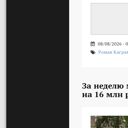
08/08/2026 - 
Роман Кагра
За неделю
на 16 млн 