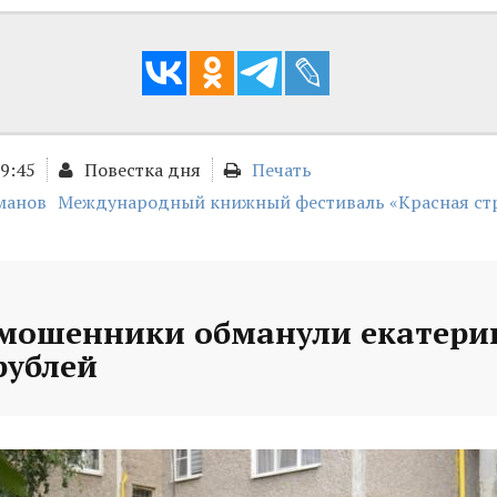
09:45
Повестка дня
Печать
манов
Международный книжный фестиваль «Красная ст
 мошенники обманули екатери
рублей