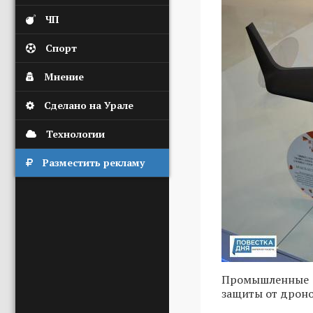
ЧП
Спорт
Мнение
Сделано на Урале
Технологии
Разместить рекламу
Промышленные 
защиты от дроно