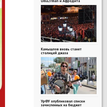
Uma2rman и Афродита
Камышлов вновь станет
столицей джаза
УрФУ опубликовал списки
зачисленных на бюджет