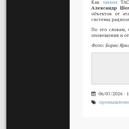
Как
заявил
ТАС
Александр Шо
объектов от ат
системы радиоэ
По его словам,
оповещения и от
Фото: Борис Ярк
06/07/2026 - 
промышленн