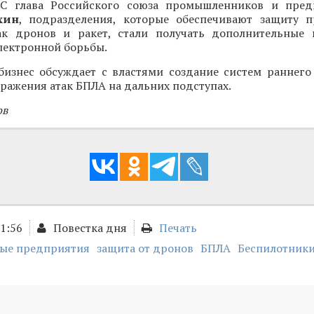
С глава Российского союза промышленников и пред
хин
, подразделения, которые обеспечивают защиту 
ак дронов и ракет, стали получать дополнительные
лектронной борьбы.
 бизнес обсуждает с властями создание систем раннего
ражения атак БПЛА на дальних подступах.
ов
11:56
Повестка дня
Печать
ые предприятия
защита от дронов
БПЛА
Беспилотник