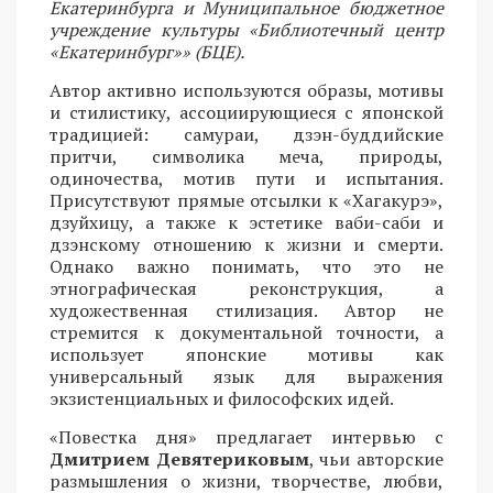
Екатеринбурга и Муниципальное бюджетное
учреждение культуры «Библиотечный центр
«Екатеринбург»» (БЦЕ).
Автор активно используются образы, мотивы
и стилистику, ассоциирующиеся с японской
традицией: самураи, дзэн-буддийские
притчи, символика меча, природы,
одиночества, мотив пути и испытания.
Присутствуют прямые отсылки к «Хагакурэ»,
дзуйхицу, а также к эстетике ваби-саби и
дзэнскому отношению к жизни и смерти.
Однако важно понимать, что это не
этнографическая реконструкция, а
художественная стилизация. Автор не
стремится к документальной точности, а
использует японские мотивы как
универсальный язык для выражения
экзистенциальных и философских идей.
«Повестка дня» предлагает интервью с
Дмитрием Девятериковым
, чьи авторские
размышления о жизни, творчестве, любви,