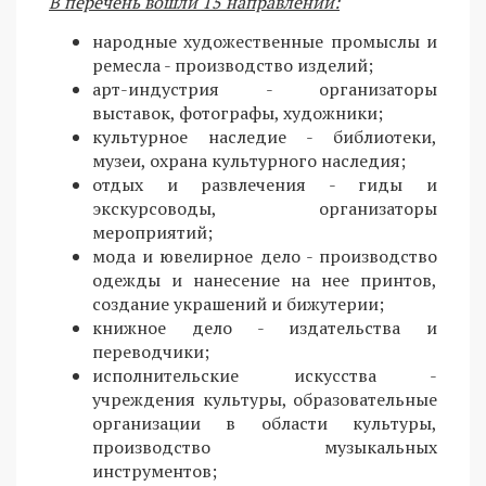
В перечень вошли 15 направлений:
народные художественные промыслы и
ремесла - производство изделий;
арт-индустрия - организаторы
выставок, фотографы, художники;
культурное наследие - библиотеки,
музеи, охрана культурного наследия;
отдых и развлечения - гиды и
экскурсоводы, организаторы
мероприятий;
мода и ювелирное дело - производство
одежды и нанесение на нее принтов,
создание украшений и бижутерии;
книжное дело - издательства и
переводчики;
исполнительские искусства -
учреждения культуры, образовательные
организации в области культуры,
производство музыкальных
инструментов;