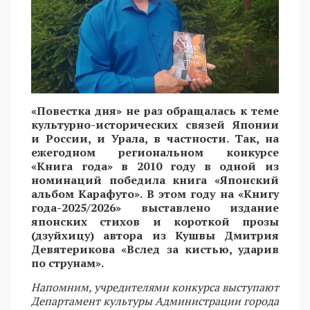
«Повестка дня» не раз обращалась к теме
культурно-исторических связей Японии
и России, и Урала, в частности. Так, на
ежегодном региональном конкурсе
«Книга года» в 2010 году в одной из
номинаций победила книга «Японский
альбом Карафуто». В этом году на «Книгу
года-2025/2026» выставлено издание
японских стихов и короткой прозы
(дзуйхицу) автора из Кушвы Дмитрия
Девятерикова «Вслед за кистью, ударив
по струнам».
Напомним, учредителями конкурса выступают
Департамент культуры Администрации города