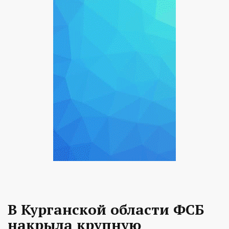
В Курганской области ФСБ
накрыла крупную