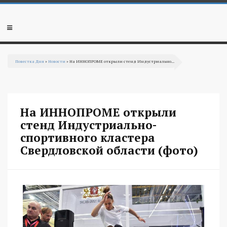
Перейти к основному содержанию
Мобильное
меню
Повестка Дня
»
Новости
» На ИННОПРОМЕ открыли стенд Индустриально...
Вы здесь
На ИННОПРОМЕ открыли
стенд Индустриально-
спортивного кластера
Свердловской области (фото)