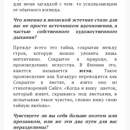
для меня загадкой с чем- то ускользающим
от обычного взгляда.
Что именно в японской эстетике стало для
вас не просто источником вдохновения, а
частью собственного художественного
дыхания?
Прежде всего это тайна, сокрытая между
строк, которую можно уловить лишь
интуитивно. Сокрытое в природе, в
произведениях искусства. В Японии это,
кажется называется
югэн.
Такое
произведение как Хагакурэ переводится как
Сокрытое в листве, и взято оно из
стихотворений Сайге. «Когда я вижу цветок,
который живет, скрываясь под листьями, я
испытываю такое чувство, словно вижу свою
тайную любовь».
Чувствуете ли вы себя больше поэтом или
прозаиком, или же эти два пути для вас
неразделимы?