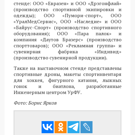
стенде: ООО «Евразен» и ООО «Дрэгонфлай»
(производство спортивной экипировки и
одежды); ООО «Пумори-спорт», ООО
«УралМедСервис», ООО «Наследие» и ООО
«Байрус-Спорт» (производство спортивного
оборудования); ООО «Пара палок» и
компания «Даутов Бразерс» (производство
спорттоваров); ООО «Рекламная группа» и
сувенирная фабрика «Индивид»
(производство сувенирной продукции).
Также на выставочном стенде представлены
спортивные дроны, макеты спортинвентаря
для хоккея, фигурного катания, лыжных
гонок и биатлона, разработанные
Инженерным центром УрФУ.
Фото: Борис Ярков