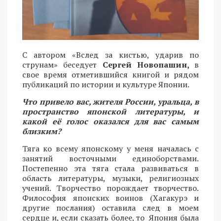
С автором «Вслед за кистью, ударив по
струнам» беседует
Сергей Новопашин,
в
свое время отметившийся книгой и рядом
публикаций по истории и культуре Японии.
Что привело вас, жителя России, уральца, в
пространство японской литературы, и
какой её голос оказался для вас самым
близким?
Тяга ко всему японскому у меня началась с
занятий восточными единоборствами.
Постепенно эта тяга стала развиваться в
область литературы, музыки, религиозных
учений. Творчество порождает творчество.
Философия японских воинов (Хагакурэ и
другие послания) оставила след в моем
сердце и, если сказать более, то Япония была