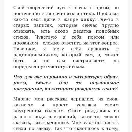
Свой творческий путь я начал с прозы, но
постепенно стал сочинять и стихи. Пробовал
как-то себя даже в жанре
хокку
. Где-то в
старых записях, которые сейчас трудно
отыскать, есть около десятка подобных
стихов. Чувствую я себя поэтом или
прозаиком - сложно ответить на этот вопрос.
Наверное, я могу себя сравнить с
радиоприемником, который сам, а, может
быть, и не сам настраивается на
определенную частоту сигнала.
Что для вас первично в литературе: образ,
ритм, смысл или то неуловимое
настроение, из которого рождается текст?
Многие мои рассказы черпались из снов,
какие-то я просто услышал своим
внутренним голосом. Стихи рождались из
разного рода настроений, какие-то, можно
сказать, выстраданные. Мне сложно писать
стихи по заказу. Так что склоняюсь к тому,