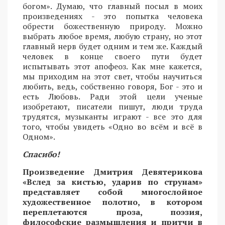
богом». Думаю, что главный посыл в моих
произведениях - это попытка человека
обрести божественную природу. Можно
выбрать любое время, любую страну, но этот
главный нерв будет одним и тем же. Каждый
человек в конце своего пути будет
испытывать этот апофеоз. Как мне кажется,
мы приходим на этот свет, чтобы научиться
любить, ведь, собственно говоря, Бог - это и
есть Любовь. Ради этой цели ученые
изобретают, писатели пишут, люди труда
трудятся, музыканты играют - все это для
того, чтобы увидеть «Одно во всём и всё в
Одном».
Спасибо!
Произведение Дмитрия Девятерикова
«Вслед за кистью, ударив по струнам»
представляет собой многослойное
художественное полотно, в котором
переплетаются проза, поэзия,
философские размышления и притчи в