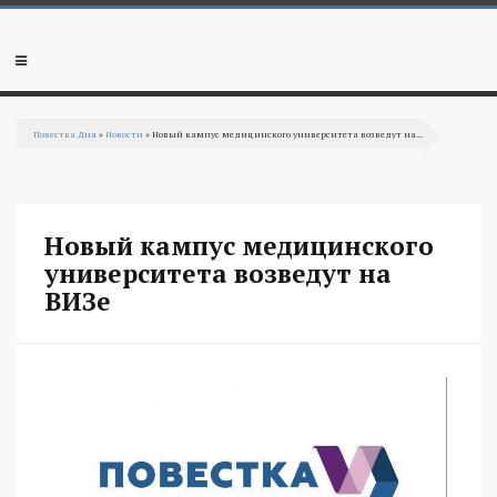
Перейти к основному содержанию
Мобильное
меню
Повестка Дня
»
Новости
» Новый кампус медицинского университета возведут на...
Вы здесь
Новый кампус медицинского
университета возведут на
ВИЗе