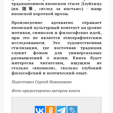
традиционном японском стиле Дзуйхицу
(яп.
随筆
, «вслед за кистью») - жанр
японской короткой прозы.
Произведение адекватно отражает
японский культурный контекст на уровне
мотивов, символов и философских идей,
при это не является этнографическим
исследованием. Это художественная
стилизация, где восточная традиция
служит фоном для универсальных
размышлений о жизни. Книга будет
интересна читателям, ищущим не
столько «японизм», сколько глубокий
философский и поэтический опыт.
Подготовил Сергей Новопашин
Фото предоставлено автором книги