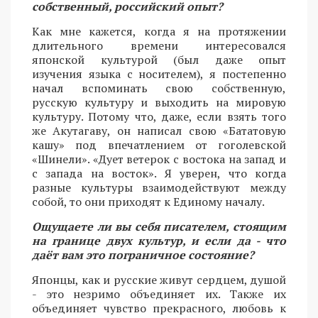
собственный, российский опыт?
Как мне кажется, когда я на протяжении
длительного времени интересовался
японской культурой (был даже опыт
изучения языка с носителем), я постепенно
начал вспоминать свою собственную,
русскую культуру и выходить на мировую
культуру. Потому что, даже, если взять того
же Акутагаву, он написал свою «Бататовую
кашу» под впечатлением от гоголевской
«Шинели». «Дует ветерок с востока на запад и
с запада на восток». Я уверен, что когда
разные культуры взаимодействуют между
собой, то они приходят к Единому началу.
Ощущаете ли вы себя писателем, стоящим
на границе двух культур, и если да - что
даёт вам это пограничное состояние?
Японцы, как и русские живут сердцем, душой
- это незримо объединяет их. Также их
объединяет чувство прекрасного, любовь к