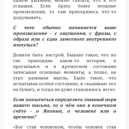
услышал. Если брать более поздние
произведения, то там приходилось что-то
додумывать.
С чего обычно начинается ваше
произведение - с ощущения, с фразы, с
образа или с едва заметного внутреннего
импульса?
Должен быть настрой. Бывало такое, что во
сне приходила какая-то история, я
просыпался и в дремотном состоянии
записывал основные моменты, а позже, на
утро развивал мысль. Было такое, что
испытывая особое состояние, я «выливал» его
на бумагу, и тогда на душе становилось легче.
Если попытаться определить главный нерв
вашего письма, то о чём оно в конечном
счёте - о Японии, о человеке или о
времени?
«Бог стал человеком, чтобы человек стал