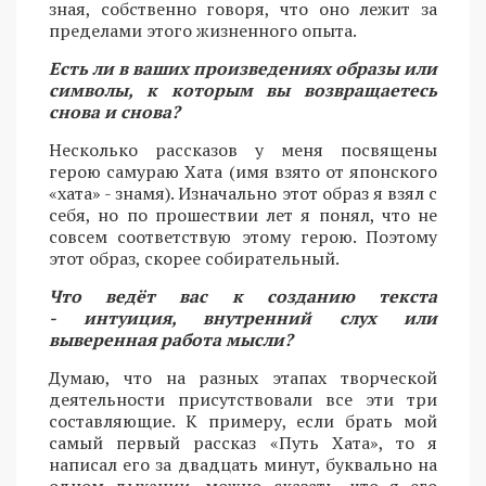
зная, собственно говоря, что оно лежит за
пределами этого жизненного опыта.
Есть ли в ваших произведениях образы или
символы, к которым вы возвращаетесь
снова и снова?
Несколько рассказов у меня посвящены
герою самураю Хата (имя взято от японского
«хата» - знамя). Изначально этот образ я взял с
себя, но по прошествии лет я понял, что не
совсем соответствую этому герою. Поэтому
этот образ, скорее собирательный.
Что ведёт вас к созданию текста
- интуиция, внутренний слух или
выверенная работа мысли?
Думаю, что на разных этапах творческой
деятельности присутствовали все эти три
составляющие. К примеру, если брать мой
самый первый рассказ «Путь Хата», то я
написал его за двадцать минут, буквально на
одном дыхании, можно сказать, что я его