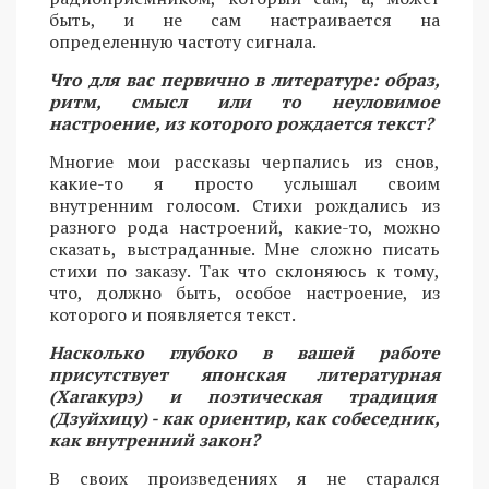
быть, и не сам настраивается на
определенную частоту сигнала.
Что для вас первично в литературе: образ,
ритм, смысл или то неуловимое
настроение, из которого рождается текст?
Многие мои рассказы черпались из снов,
какие-то я просто услышал своим
внутренним голосом. Стихи рождались из
разного рода настроений, какие-то, можно
сказать, выстраданные. Мне сложно писать
стихи по заказу. Так что склоняюсь к тому,
что, должно быть, особое настроение, из
которого и появляется текст.
Насколько глубоко в вашей работе
присутствует японская литературная
(Хагакурэ) и поэтическая традиция
(Дзуйхицу) - как ориентир, как собеседник,
как внутренний закон?
В своих произведениях я не старался