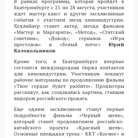
В рамках программы, которая пройдет в
Екатеринбурге с 25 по 28 августа, участников
ждет мастер-класс и другие эксклюзивные
события с участием звезд киноиндустрии.
Хедлайнер станет актер, звезда фильмов
«Мастер и Маргарита», «Метод», «Статский
советник», «Довод», сериалов «Игра
престолов» и «Белый лотос»
Юрий
Колокольников
.
Кроме того, в Екатеринбурге впервые
состоится международная биржа контактов
для киноиндустрии. Участникам покажут
рабочие материалы по продолжению фильма
«Твое сердце будет разбито». Продюсеры
расскажут, как создавалась картина, ставшая
лидером российского проката.
Еще одним эксклюзивом станут первые
подробности фильма «Черный шелк»,
который станет продолжением российско-
китайского проекта «Красный шелк».
Основные площадки трека - ККТ «Космос» и