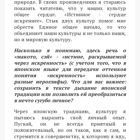
природе. В своих произведениях я стараюсь
показать читателю, что у наших культур
общее сердце. «Истинное - сердце
искреннее». Стык двух культур помог мне
обрести Единое общее начало, то что
объединяет наши культуры и не только наши,
но и мировую культуру.
Насколько я понимаю, здесь речь о
«макото, сэй» - «истине, раскрываемой
через искренность» (с учетом того, что в
японском языке для передачи оттенков
понятия «искренность» используют
разные иероглифы). Что для вас важнее:
сохранить в тексте дыхание японской
традиции или позволить ей преобразиться
в нечто сугубо личное?
Через японскую традицию, культуру я
пытаюсь выразить свой личный опыт.
Пускай, он не всегда приятный и
положительный, но он таков, как я сам, и
стремится к совершенству, к которому я иду,