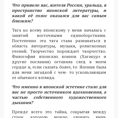
Что привело вас, жителя России, уральца, в
пространство японской литературы, и
какой её голос оказался для вас самым
близким?
Тяга ко всему японскому у меня началась с
занятий восточными единоборствами.
Постепенно эта тяга стала развиваться в
область литературы, музыки, религиозных
учений. Творчество порождает творчество.
Философия японских воинов (Хагакурэ и
другие послания) оставила след в моем
сердце и, если сказать более, то Япония была
для меня загадкой с чем- то ускользающим
от обычного взгляда.
Что именно в японской эстетике стало для
вас не просто источником вдохновения, а
частью собственного художественного
дыхания?
Прежде всего это тайна, сокрытая между
строк, которую можно уловить лишь