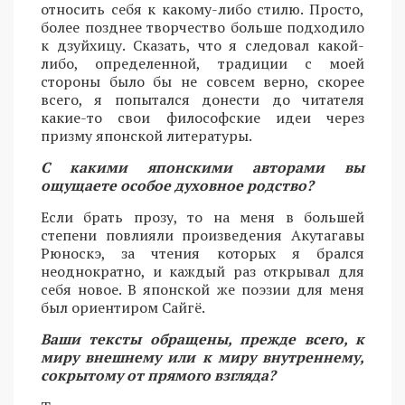
относить себя к какому-либо стилю. Просто,
более позднее творчество больше подходило
к дзуйхицу. Сказать, что я следовал какой-
либо, определенной, традиции с моей
стороны было бы не совсем верно, скорее
всего, я попытался донести до читателя
какие-то свои философские идеи через
призму японской литературы.
С какими японскими авторами вы
ощущаете особое духовное родство?
Если брать прозу, то на меня в большей
степени повлияли произведения Акутагавы
Рюноскэ, за чтения которых я брался
неоднократно, и каждый раз открывал для
себя новое. В японской же поэзии для меня
был ориентиром Сайгё.
Ваши тексты обращены, прежде всего, к
миру внешнему или к миру внутреннему,
сокрытому от прямого взгляда?