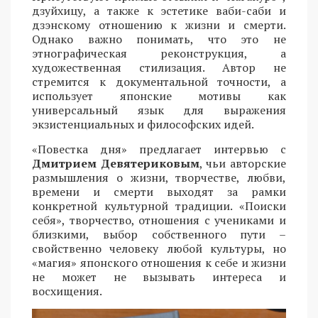
дзуйхицу, а также к эстетике ваби-саби и
дзэнскому отношению к жизни и смерти.
Однако важно понимать, что это не
этнографическая реконструкция, а
художественная стилизация. Автор не
стремится к документальной точности, а
использует японские мотивы как
универсальный язык для выражения
экзистенциальных и философских идей.
«Повестка дня» предлагает интервью с
Дмитрием Девятериковым
, чьи авторские
размышления о жизни, творчестве, любви,
времени и смерти выходят за рамки
конкретной культурной традиции. «Поиски
себя», творчество, отношения с учениками и
близкими, выбор собственного пути –
свойственно человеку любой культуры, но
«магия» японского отношения к себе и жизни
не может не вызывать интереса и
восхищения.