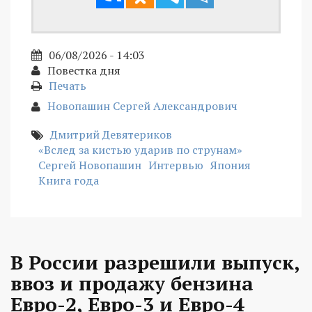
06/08/2026 - 14:03
Повестка дня
Печать
Новопашин Сергей Александрович
Дмитрий Девятериков
«Вслед за кистью ударив по струнам»
Сергей Новопашин
Интервью
Япония
Книга года
В России разрешили выпуск,
ввоз и продажу бензина
Евро-2, Евро-3 и Евро-4