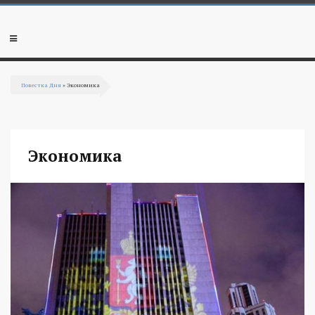
Перейти к основному содержанию
Мобильное
меню
Повестка Дня
» Экономика
Вы здесь
Экономика