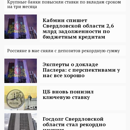
Крупные банки повысили ставки по вкладам сроком
на три месяца
Кабмин спишет
Свердловской области 2,6
млрд задолженности по
бюджетным кредитам
Россияне в мае сняли с депозитов рекордную сумму
Эксперты о докладе
Паслера: с перспективами у
нас все хорошо
ЦБ вновь понизил
ключевую ставку
Госдолг Свердловской
области стал рекордно
низким