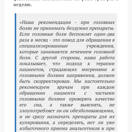
неделю.
«Наша рекомендация - при головных
болях не принимать бездумно препараты.
Если головные боли беспокоят один-два
раза в месяц - это повод для обращения в
специализированные учреждения,
которые занимаются лечением головной
боли. С другой стороны, наша работа
показывает, что подход к терапии
пациентов, страдающих мигренями и
головными болями напряжения, должен
быть скорректирован. Мы настоятельно
рекомендуем врачам при каждом
обращении пациента с частыми
головными болями проверять качество
его сна, а также выяснять, не
злоупотребляет ли он обезболивающими,
и не сразу назначать препараты для их
купирования, а определять, нет ли уже
избыточного приема анальгетиков и при