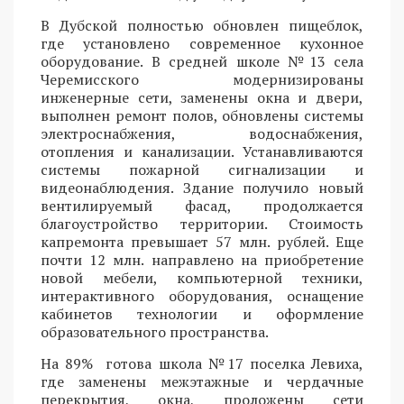
В Дубской полностью обновлен пищеблок,
где установлено современное кухонное
оборудование. В средней школе №13 села
Черемисского модернизированы
инженерные сети, заменены окна и двери,
выполнен ремонт полов, обновлены системы
электроснабжения, водоснабжения,
отопления и канализации. Устанавливаются
системы пожарной сигнализации и
видеонаблюдения. Здание получило новый
вентилируемый фасад, продолжается
благоустройство территории. Стоимость
капремонта превышает 57 млн. рублей. Еще
почти 12 млн. направлено на приобретение
новой мебели, компьютерной техники,
интерактивного оборудования, оснащение
кабинетов технологии и оформление
образовательного пространства.
На 89% готова школа №17 поселка Левиха,
где заменены межэтажные и чердачные
перекрытия, окна, проложены сети