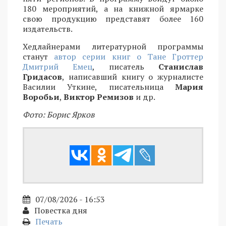
180 мероприятий, а на книжной ярмарке
свою продукцию представят более 160
издательств.
Хедлайнерами литературной программы
станут
автор серии книг о Тане Гроттер
Дмитрий Емец
, писатель
Станислав
Гридасов
, написавший книгу о журналисте
Василии Уткине, писательница
Мария
Воробьи
,
Виктор Ремизов
и др.
Фото: Борис Ярков
07/08/2026 - 16:53
Повестка дня
Печать