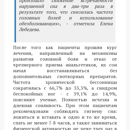
произошло снижение встречаемости
нарушений сна в два-три раза в
результате того, что снизилась частота
головных болей и использование
обезболивающих», - отметила Елена
Лебедева.
После того как пациенты прошли курс
лечения, направленный на механизмы
развития головной боли и отказ от
чрезмерного приема анальгетиков, их сон
начал восстанавливаться без
дополнительных снотворных препаратов.
Частота хронической бессонницы
сократилась с 66,7% до 33,3%, а синдром
беспокойных ног - с 39,1% до 14,9%,
поясняют ученые. Полностью исчезла и
дневная сонливость. При этом пациентам
рекомендовали соблюдать гигиену сна:
ложиться и вставать в одно и то же время,
спать не менее 7-8 часов, а также заниматься
физической активностью не реже трех раз в