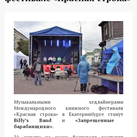
Музыкальными хедлайнерами
Международного книжного фестиваля
«Красная строка» в Екатеринбурге станут
Billy’s Band
и
«Запрещенные
барабанщики»
.
21 августа на сцене фестиваля выступят