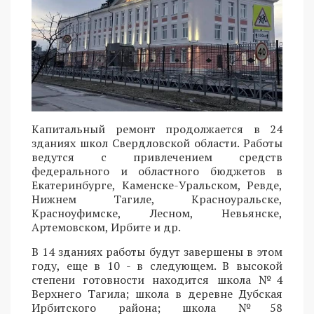
Капитальный ремонт продолжается в 24
зданиях школ Свердловской области. Работы
ведутся с привлечением средств
федерального и областного бюджетов в
Екатеринбурге, Каменске-Уральском, Ревде,
Нижнем Тагиле, Красноуральске,
Красноуфимске, Лесном, Невьянске,
Артемовском, Ирбите и др.
В 14 зданиях работы будут завершены в этом
году, еще в 10 - в следующем. В высокой
степени готовности находится школа №4
Верхнего Тагила; школа в деревне Дубская
Ирбитского района; школа №58