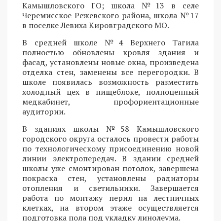
Камышловского ГО; школа №13 в селе
Черемисское Режевского района, школа №17
в поселке Левиха Кировградского МО.
В средней школе №4 Верхнего Тагила
полностью обновлены кровля здания и
фасад, установлены новые окна, произведена
отделка стен, заменены все перегородки. В
школе появилась возможность разместить
холодный цех в пищеблоке, полноценный
медкабинет, профориентационные
аудитории.
В зданиях школы №58 Камышловского
городского округа осталось провести работы
по технологическому присоединению новой
линии электропередач. В здании средней
школы уже смонтирован потолок, завершена
покраска стен, установлены радиаторы
отопления и светильники. Завершается
работа по монтажу перил на лестничных
клетках, на втором этаже осуществляется
подготовка пола под укладку линолеума.