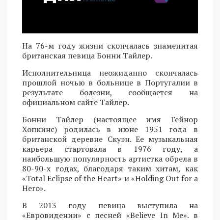
На 76-м году жизни скончалась знаменитая
британская певица Бонни Тайлер.
Исполнительница неожиданно скончалась
прошлой ночью в больнице в Португалии в
результате болезни, сообщается на
официальном сайте Тайлер.
Бонни Тайлер (настоящее имя Гейнор
Хопкинс) родилась в июне 1951 года в
британской деревне Скуэн. Ее музыкальная
карьера стартовала в 1976 году, а
наибольшую популярность артистка обрела в
80-90-х годах, благодаря таким хитам, как
«Total Eclipse of the Heart» и «Holding Out for a
Hero».
В 2013 году певица выступила на
«Евровидении» с песней «Believe In Me». в