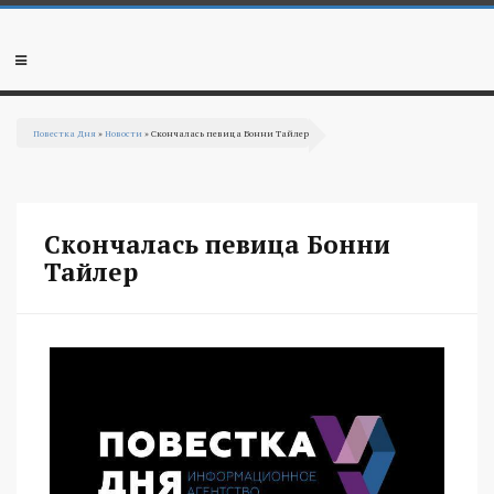
Перейти к основному содержанию
Мобильное
меню
Повестка Дня
»
Новости
» Скончалась певица Бонни Тайлер
Вы здесь
Скончалась певица Бонни
Тайлер