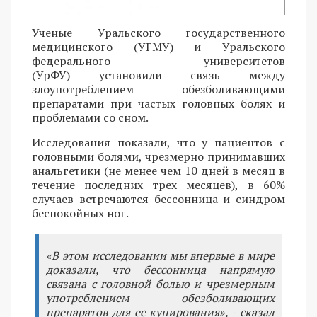
Ученые Уральского государственного
медицинского (УГМУ) и Уральского
федерального университетов
(УрФУ) установили связь между
злоупотреблением обезболивающими
препаратами при частых головных болях и
проблемами со сном.
Исследования показали, что у пациентов с
головными болями, чрезмерно принимавших
анальгетики (не менее чем 10 дней в месяц в
течение последних трех месяцев), в 60%
случаев встречаются бессонница и синдром
беспокойных ног.
«В этом исследовании мы впервые в мире
доказали, что бессонница напрямую
связана с головной болью и чрезмерным
употреблением обезболивающих
препаратов для ее купирования», - сказал