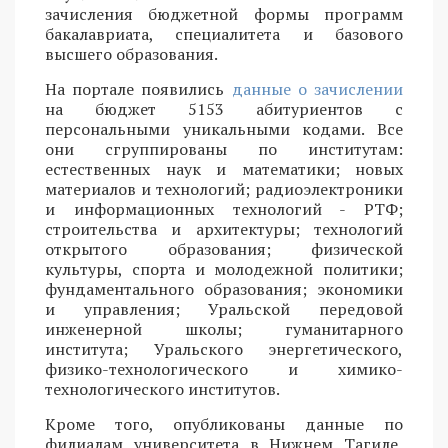
зачисления бюджетной формы программ
бакалавриата, специалитета и базового
высшего образования.
На портале появились
данные о зачислении
на бюджет 5153 абитуриентов с
персональными уникальными кодами. Все
они сгруппированы по институтам:
естественных наук и математики; новых
материалов и технологий; радиоэлектроники
и информационных технологий - РТФ;
строительства и архитектуры; технологий
открытого образования; физической
культуры, спорта и молодежной политики;
фундаментального образования; экономики
и управления; Уральской передовой
инженерной школы; гуманитарного
института; Уральского энергетического,
физико-технологического и химико-
технологического институтов.
Кроме того, опубликованы данные по
филиалам университета в Нижнем Тагиле,