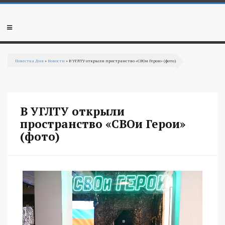
Перейти к основному содержанию
Мобильное
меню
Повестка Дня
»
Новости
» В УГЛТУ открыли пространство «СВОи Герои» (фото)
Вы здесь
В УГЛТУ открыли
пространство «СВОи Герои»
(фото)