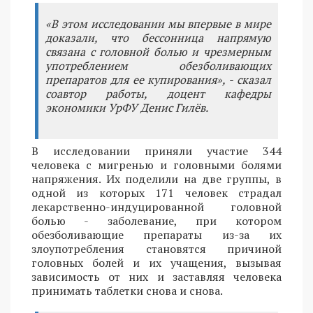
«В этом исследовании мы впервые в мире
доказали, что бессонница напрямую
связана с головной болью и чрезмерным
употреблением обезболивающих
препаратов для ее купирования», - сказал
соавтор работы, доцент кафедры
экономики УрФУ Денис Гилёв.
В исследовании приняли участие 344
человека с мигренью и головными болями
напряжения. Их поделили на две группы, в
одной из которых 171 человек страдал
лекарственно-индуцированной головной
болью - заболевание, при котором
обезболивающие препараты из-за их
злоупотребления становятся причиной
головных болей и их учащения, вызывая
зависимость от них и заставляя человека
принимать таблетки снова и снова.