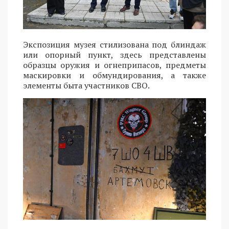
Экспозиция музея стилизована под блиндаж
или опорный пункт, здесь представлены
образцы оружия и огнеприпасов, предметы
маскировки и обмундирования, а также
элементы быта участников СВО.