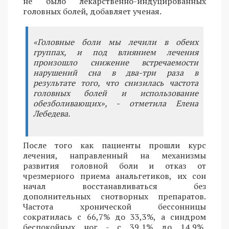
не было лекарственно-индуцированных
головных болей, добавляет ученая.
«Головные боли мы лечили в обеих
группах, и под влиянием лечения
произошло снижение встречаемости
нарушений сна в два-три раза в
результате того, что снизилась частота
головных болей и использование
обезболивающих», - отметила Елена
Лебедева.
После того как пациенты прошли курс
лечения, направленный на механизмы
развития головной боли и отказ от
чрезмерного приема анальгетиков, их сон
начал восстанавливаться без
дополнительных снотворных препаратов.
Частота хронической бессонницы
сократилась с 66,7% до 33,3%, а синдром
беспокойных ног - с 39,1% до 14,9%,