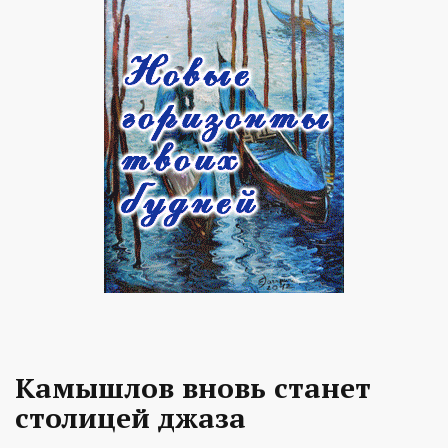
Камышлов вновь станет
столицей джаза