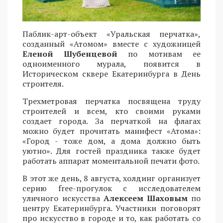
Паблик-арт-объект «Уральская перчатка»,
созданный «Атомом» вместе с художницей
Еленой Шубенцевой
по мотивам ее
одноименного мурала, появится в
Историческом сквере Екатеринбурга в День
строителя.
Трехметровая перчатка посвящена труду
строителей и всем, кто своими руками
создает города. За перчаткой на флагах
можно будет прочитать манифест «Атома»:
«Город - тоже дом, а дома должно быть
уютно». Для гостей праздника также будет
работать аппарат моментальной печати фото.
В этот же день, 8 августа, холдинг организует
серию free-прогулок с исследователем
уличного искусства
Алексеем Шаховым
по
центру Екатеринбурга. Участники поговорят
про искусство в городе и то, как работать со