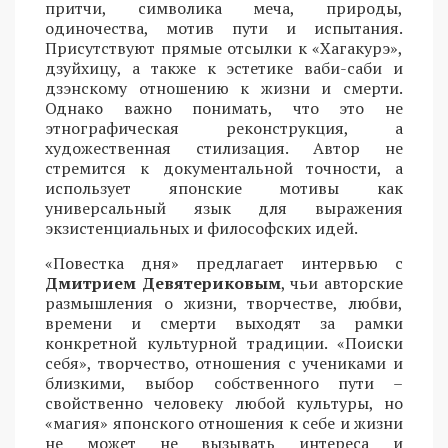
притчи, символика меча, природы,
одиночества, мотив пути и испытания.
Присутствуют прямые отсылки к «Хагакурэ»,
дзуйхицу, а также к эстетике ваби-саби и
дзэнскому отношению к жизни и смерти.
Однако важно понимать, что это не
этнографическая реконструкция, а
художественная стилизация. Автор не
стремится к документальной точности, а
использует японские мотивы как
универсальный язык для выражения
экзистенциальных и философских идей.
«Повестка дня» предлагает интервью с
Дмитрием Девятериковым
, чьи авторские
размышления о жизни, творчестве, любви,
времени и смерти выходят за рамки
конкретной культурной традиции. «Поиски
себя», творчество, отношения с учениками и
близкими, выбор собственного пути –
свойственно человеку любой культуры, но
«магия» японского отношения к себе и жизни
не может не вызывать интереса и