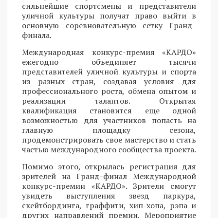
сильнейшие спортсмены и представители
уличной культуры получат право выйти в
основную соревновательную сетку Гранд-
финала.
Международная конкурс-премия «КАРДО»
ежегодно объединяет тысячи
представителей уличной культуры и спорта
из разных стран, создавая условия для
профессионального роста, обмена опытом и
реализации талантов. Открытая
квалификация становится еще одной
возможностью для участников попасть на
главную площадку сезона,
продемонстрировать свое мастерство и стать
частью международного сообщества проекта.
Помимо этого, открылась регистрация для
зрителей на Гранд-финал Международной
конкурс-премии «КАРДО». Зрители смогут
увидеть выступления звезд паркура,
скейтбординга, граффити, хип-хопа, рэпа и
других направлений премии. Мероприятие