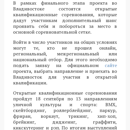
В рамках финального этапа проекта во
Владивостоке состоятся открытые
квалификационные соревнования, которые
дадут участникам дополнительный шанс
проявить себя и побороться за место в
основной соревновательной сетке.
Войти в число участников на общих условиях
могут те, кто не прошел онлайн,
региональный, межрегиональный или
национальный отбор. Для этого необходимо
подать заявку на официальном
сайте
проекта, выбрать направление и приехать во
Владивосток для участия в открытой
квалификации.
Открытые квалификационные соревнования
пройдут 18 сентября по 13 направлениям
уличной культуры и спорта: BMX,
скейтбординг, роллерблейдинг, паркур,
фриран, воркаут, трикинг, хип-хоп,
брейкинг, диджеинг, граффити,
кикскутеринг и рэп. По итогам выступлений