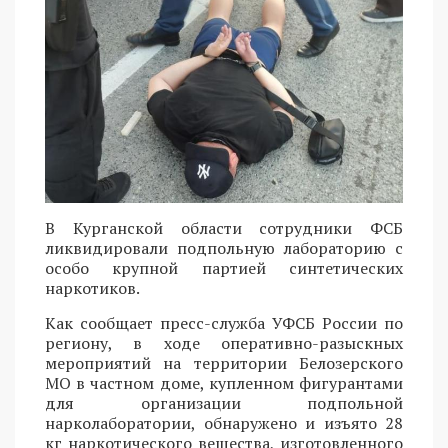
В Курганской области сотрудники ФСБ
ликвидировали подпольную лабораторию с
особо крупной партией синтетических
наркотиков.
Как сообщает пресс-служба УФСБ России по
региону, в ходе оперативно-разыскных
мероприятий на территории Белозерского
МО в частном доме, купленном фигурантами
для организации подпольной
нарколаборатории, обнаружено и изъято 28
кг наркотического вещества, изготовленного