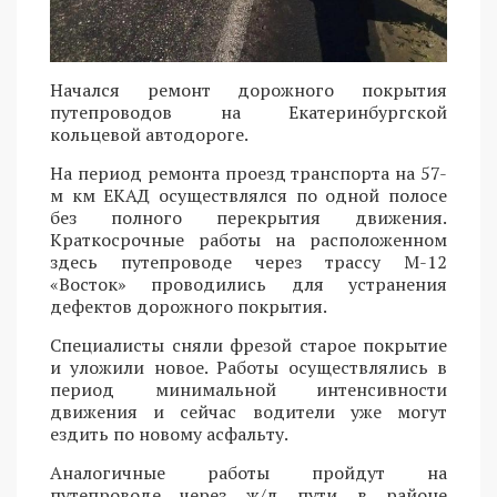
Начался ремонт дорожного покрытия
путепроводов на Екатеринбургской
кольцевой автодороге.
На период ремонта проезд транспорта на 57-
м км ЕКАД осуществлялся по одной полосе
без полного перекрытия движения.
Краткосрочные работы на расположенном
здесь путепроводе через трассу М-12
«Восток» проводились для устранения
дефектов дорожного покрытия.
Специалисты сняли фрезой старое покрытие
и уложили новое. Работы осуществлялись в
период минимальной интенсивности
движения и сейчас водители уже могут
ездить по новому асфальту.
Аналогичные работы пройдут на
путепроводе через ж/д пути в районе