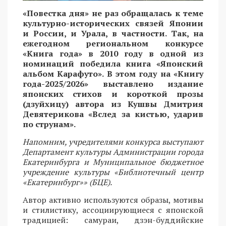
«Повестка дня» не раз обращалась к теме
культурно-исторических связей Японии
и России, и Урала, в частности. Так, на
ежегодном региональном конкурсе
«Книга года» в 2010 году в одной из
номинаций победила книга «Японский
альбом Карафуто». В этом году на «Книгу
года-2025/2026» выставлено издание
японских стихов и короткой прозы
(дзуйхицу) автора из Кушвы Дмитрия
Девятерикова «Вслед за кистью, ударив
по струнам».
Напомним, учредителями конкурса выступают
Департамент культуры Администрации города
Екатеринбурга и Муниципальное бюджетное
учреждение культуры «Библиотечный центр
«Екатеринбург»» (БЦЕ).
Автор активно используются образы, мотивы
и стилистику, ассоциирующиеся с японской
традицией: самураи, дзэн-буддийские