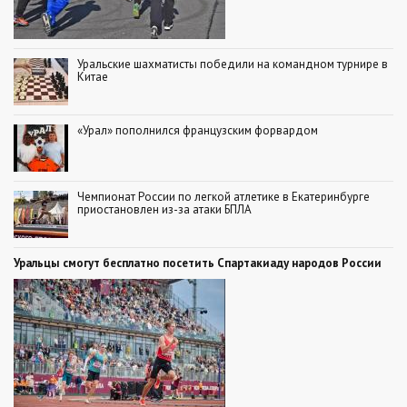
Уральские шахматисты победили на командном турнире в
Китае
«Урал» пополнился французским форвардом
Чемпионат России по легкой атлетике в Екатеринбурге
приостановлен из-за атаки БПЛА
Уральцы смогут бесплатно посетить Спартакиаду народов России