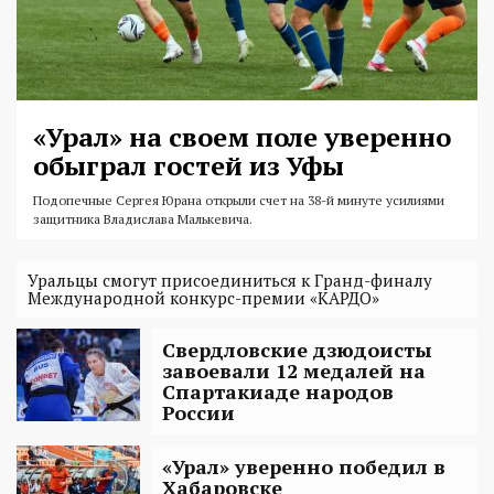
«Урал» на своем поле уверенно
обыграл гостей из Уфы
Подопечные Сергея Юрана открыли счет на 38-й минуте усилиями
защитника Владислава Малькевича.
Уральцы смогут присоединиться к Гранд-финалу
Международной конкурс-премии «КАРДО»
Свердловские дзюдоисты
завоевали 12 медалей на
Спартакиаде народов
России
«Урал» уверенно победил в
Хабаровске