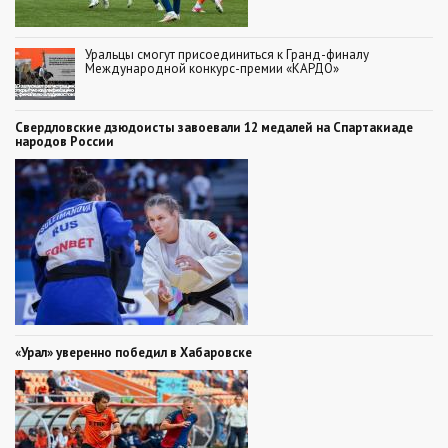
Уральцы смогут присоединиться к Гранд-финалу
Международной конкурс-премии «КАРДО»
Свердловские дзюдоисты завоевали 12 медалей на Спартакиаде
народов России
«Урал» уверенно победил в Хабаровске