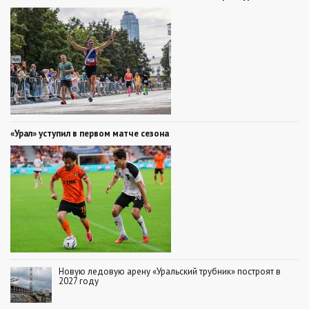
«Урал» уступил в первом матче сезона
Новую ледовую арену «Уральский трубник» построят в
2027 году