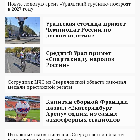
Новую ледовую арену «Уральский трубник» построят
в 2027 году
Уральская столица примет
Чемпионат России по
легкой атлетике
Средний Урал примет
«Спартакиаду народов
России»
Сотрудник МЧС из Свердловской области завоевал
медали престижной регаты
Капитан сборной Франции
назвал «Екатеринбург
Арену» одним из самых
атмосферных стадионов
Пять юных шахматистов из Свердловской области
выступят на первенстве мира