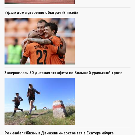
«Урал» дома уверенно обыграл «Енисей»
Завершилась 50-дневная эстафета по Большой уральской тропе
Рок-забег «Жизнь в Движении» состоится в Екатеринбурге