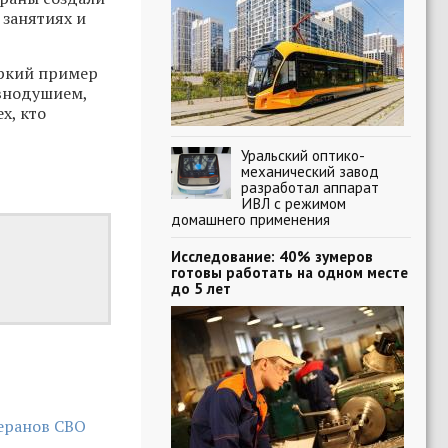
 занятиях и
яркий пример
авнодушием,
х, кто
Уральский оптико-
механический завод
разработал аппарат
ИВЛ с режимом
домашнего применения
Исследование: 40% зумеров
готовы работать на одном месте
до 5 лет
еранов СВО