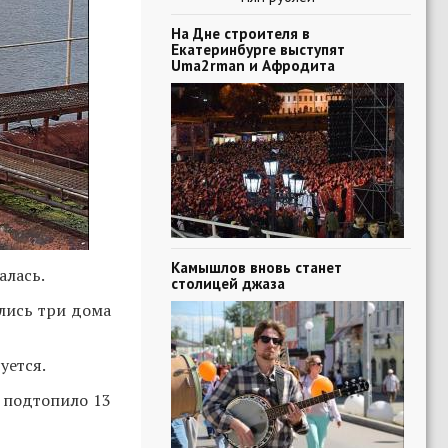
На Дне строителя в
Екатеринбурге выступят
Uma2rman и Афродита
Камышлов вновь станет
алась.
столицей джаза
лись три дома
уется.
подтопило 13