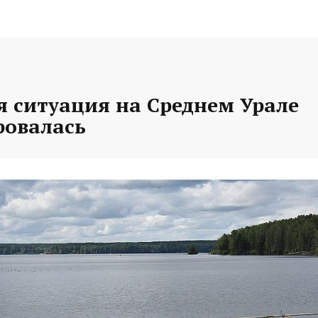
я ситуация на Среднем Урале
ровалась