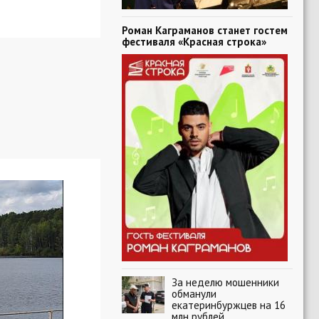
Роман Каграманов станет гостем
фестиваля «Красная строка»
За неделю мошенники
обманули
екатеринбуржцев на 16
млн рублей