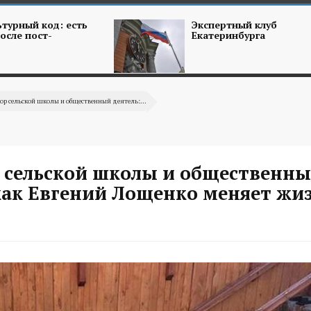
турный код: есть
Экспертный клуб
осле пост-
Екатеринбурга
ор сельской школы и общественный деятель:...
 сельской школы и общественн
как Евгений Лощенко меняет жиз