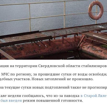
ация на территории Свердловской области стабилизиров
 МЧС по региону, за прошедшие сутки от воды освободи
дебных участков. Новых затоплений не произошло.
 на текущие сутки новых подтоплений также не прогнозир
але недели сообщалось, что из-за паводка
в Старой Ляле
 был введен
режим повышенной готовности.