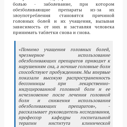
болью - заболевание, при котором
обезболивающие препараты из-за их
злоупотребления становятся причиной
головных болей и их учащения, вызывая
зависимость от них и заставляя человека
принимать таблетки снова и снова.
«Помимо учащения головных болей,
чрезмерное использование
обезболивающих препаратов приводит к
нарушениям сна, а ночные головные боли
способствуют пробуждениям. Мы впервые
показали высокую распространенность
бессонницы при лекарственно-
индуцированной головной боли и ее
исчезновение после лечения головной
боли и снижения использования
обезболивающих препаратов», -
рассказывает руководитель исследования,
профессор кафедры госпитальной
терапии института клинической