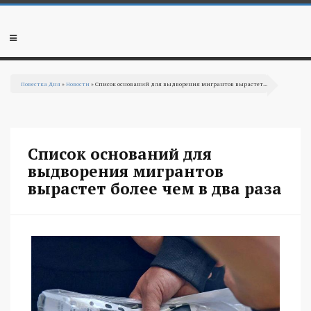
Перейти к основному содержанию
Мобильное
меню
Повестка Дня
»
Новости
» Список оснований для выдворения мигрантов вырастет...
Вы здесь
Список оснований для
выдворения мигрантов
вырастет более чем в два раза