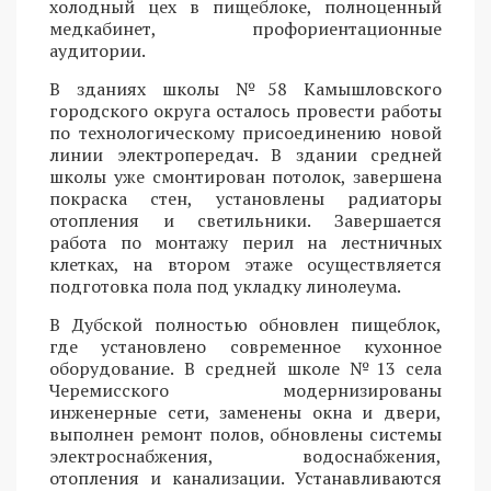
холодный цех в пищеблоке, полноценный
медкабинет, профориентационные
аудитории.
В зданиях школы №58 Камышловского
городского округа осталось провести работы
по технологическому присоединению новой
линии электропередач. В здании средней
школы уже смонтирован потолок, завершена
покраска стен, установлены радиаторы
отопления и светильники. Завершается
работа по монтажу перил на лестничных
клетках, на втором этаже осуществляется
подготовка пола под укладку линолеума.
В Дубской полностью обновлен пищеблок,
где установлено современное кухонное
оборудование. В средней школе №13 села
Черемисского модернизированы
инженерные сети, заменены окна и двери,
выполнен ремонт полов, обновлены системы
электроснабжения, водоснабжения,
отопления и канализации. Устанавливаются