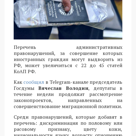
Перечень административных
правонарушений, за совершение которых
иностранных граждан могут выдворить из
РФ, может увеличиться с 22 до 45 статей
КоАП РФ.
Как
сообщил
в Telegram-канале председатель
Госдумы
Вячеслав Володин
, депутаты в
течение недели продолжат рассмотрение
законопроектов, направленных на
совершенствование миграционной политики.
Среди правонарушений, которые добавят в
перечень: дискриминация по половому или
расовому признаку, цвету кожи,
национальности, языку, возрасту, отношению