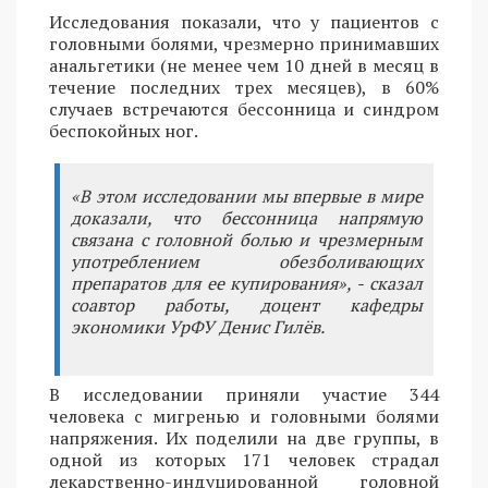
Исследования показали, что у пациентов с
головными болями, чрезмерно принимавших
анальгетики (не менее чем 10 дней в месяц в
течение последних трех месяцев), в 60%
случаев встречаются бессонница и синдром
беспокойных ног.
«В этом исследовании мы впервые в мире
доказали, что бессонница напрямую
связана с головной болью и чрезмерным
употреблением обезболивающих
препаратов для ее купирования», - сказал
соавтор работы, доцент кафедры
экономики УрФУ Денис Гилёв.
В исследовании приняли участие 344
человека с мигренью и головными болями
напряжения. Их поделили на две группы, в
одной из которых 171 человек страдал
лекарственно-индуцированной головной