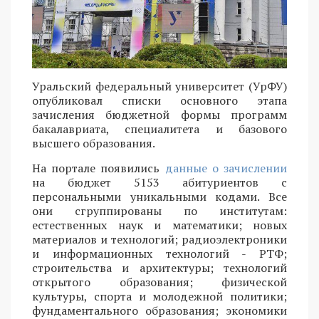
Уральский федеральный университет (УрФУ)
опубликовал списки основного этапа
зачисления бюджетной формы программ
бакалавриата, специалитета и базового
высшего образования.
На портале появились
данные о зачислении
на бюджет 5153 абитуриентов с
персональными уникальными кодами. Все
они сгруппированы по институтам:
естественных наук и математики; новых
материалов и технологий; радиоэлектроники
и информационных технологий - РТФ;
строительства и архитектуры; технологий
открытого образования; физической
культуры, спорта и молодежной политики;
фундаментального образования; экономики