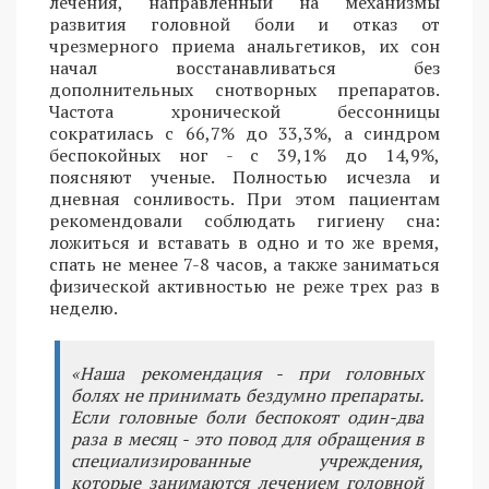
лечения, направленный на механизмы
развития головной боли и отказ от
чрезмерного приема анальгетиков, их сон
начал восстанавливаться без
дополнительных снотворных препаратов.
Частота хронической бессонницы
сократилась с 66,7% до 33,3%, а синдром
беспокойных ног - с 39,1% до 14,9%,
поясняют ученые. Полностью исчезла и
дневная сонливость. При этом пациентам
рекомендовали соблюдать гигиену сна:
ложиться и вставать в одно и то же время,
спать не менее 7-8 часов, а также заниматься
физической активностью не реже трех раз в
неделю.
«Наша рекомендация - при головных
болях не принимать бездумно препараты.
Если головные боли беспокоят один-два
раза в месяц - это повод для обращения в
специализированные учреждения,
которые занимаются лечением головной