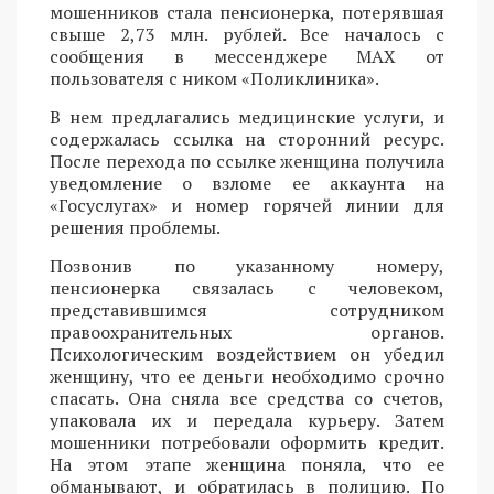
мошенников стала пенсионерка, потерявшая
свыше 2,73 млн. рублей. Все началось с
сообщения в мессенджере MAX от
пользователя с ником «Поликлиника».
В нем предлагались медицинские услуги, и
содержалась ссылка на сторонний ресурс.
После перехода по ссылке женщина получила
уведомление о взломе ее аккаунта на
«Госуслугах» и номер горячей линии для
решения проблемы.
Позвонив по указанному номеру,
пенсионерка связалась с человеком,
представившимся сотрудником
правоохранительных органов.
Психологическим воздействием он убедил
женщину, что ее деньги необходимо срочно
спасать. Она сняла все средства со счетов,
упаковала их и передала курьеру. Затем
мошенники потребовали оформить кредит.
На этом этапе женщина поняла, что ее
обманывают, и обратилась в полицию. По