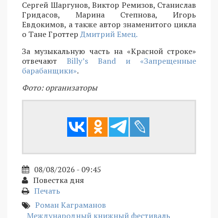
Сергей Шаргунов, Виктор Ремизов, Станислав
Гридасов, Марина Степнова, Игорь
Евдокимов, а также автор знаменитого цикла
о Тане Гроттер
Дмитрий Емец.
За музыкальную часть на «Красной строке»
отвечают
Billy’s Band и «Запрещенные
барабанщики»
.
Фото: организаторы
08/08/2026 - 09:45
Повестка дня
Печать
Роман Каграманов
Международный книжный фестиваль