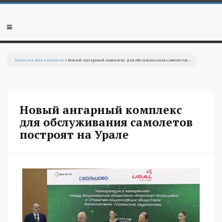
Перейти к основному содержанию
Мобильное
меню
Повестка Дня
»
Новости
» Новый ангарный комплекс для обслуживания самолетов...
Вы здесь
Новый ангарный комплекс
для обслуживания самолетов
построят на Урале