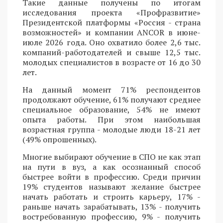
Такие данные получены по итогам
исследования проекта «Профразвитие»
Президентской платформы «Россия - страна
возможностей» и компании ANCOR в июне-
июле 2026 года. Оно охватило более 2,6 тыс.
компаний-работодателей и свыше 12,5 тыс.
молодых специалистов в возрасте от 16 до 30
лет.
На данный момент 71% респондентов
продолжают обучение, 61% получают среднее
специальное образование, 54% не имеют
опыта работы. При этом наибольшая
возрастная группа - молодые люди 18-21 лет
(49% опрошенных).
Многие выбирают обучение в СПО не как этап
на пути в вуз, а как осознанный способ
быстрее войти в профессию. Среди причин
19% студентов называют желание быстрее
начать работать и строить карьеру, 17% -
раньше начать зарабатывать, 13% - получить
востребованную профессию, 9% - получить