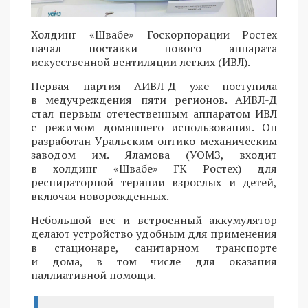
Холдинг «Швабе» Госкорпорации Ростех
начал поставки нового аппарата
искусственной вентиляции легких (ИВЛ).
Первая партия АИВЛ-Д уже поступила
в медучреждения пяти регионов. АИВЛ-Д
стал первым отечественным аппаратом ИВЛ
с режимом домашнего использования. Он
разработан Уральским оптико-механическим
заводом им. Яламова (УОМЗ, входит
в холдинг «Швабе» ГК Ростех) для
респираторной терапии взрослых и детей,
включая новорожденных.
Небольшой вес и встроенный аккумулятор
делают устройство удобным для применения
в стационаре, санитарном транспорте
и дома, в том числе для оказания
паллиативной помощи.