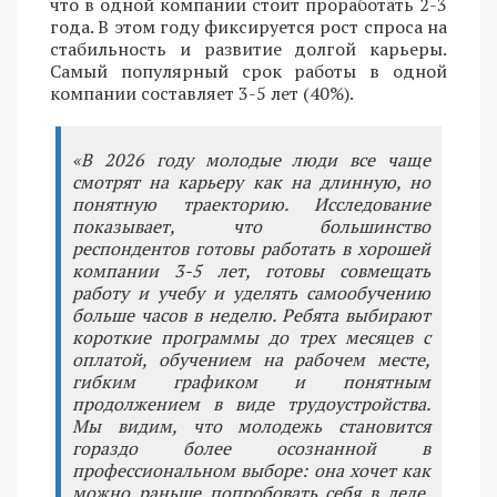
что в одной компании стоит проработать 2-3
года. В этом году фиксируется рост спроса на
стабильность и развитие долгой карьеры.
Самый популярный срок работы в одной
компании составляет 3-5 лет (40%).
«В 2026 году молодые люди все чаще
смотрят на карьеру как на длинную, но
понятную траекторию. Исследование
показывает, что большинство
респондентов готовы работать в хорошей
компании 3-5 лет, готовы совмещать
работу и учебу и уделять самообучению
больше часов в неделю. Ребята выбирают
короткие программы до трех месяцев с
оплатой, обучением на рабочем месте,
гибким графиком и понятным
продолжением в виде трудоустройства.
Мы видим, что молодежь становится
гораздо более осознанной в
профессиональном выборе: она хочет как
можно раньше попробовать себя в деле,