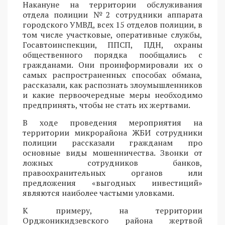
Накануне на территории обслуживания
отдела полиции №2 сотрудники аппарата
городского УМВД, всех 15 отделов полиции, в
том числе участковые, оперативные службы,
Госавтоинспекции, ППСП, ПДН, охраны
общественного порядка пообщались с
гражданами. Они проинформировали их о
самых распространенных способах обмана,
рассказали, как распознать злоумышленников
и какие первоочередные меры необходимо
предпринять, чтобы не стать их жертвами.
В ходе проведения мероприятия на
территории микрорайона ЖБИ сотрудники
полиции рассказали гражданам про
основные виды мошенничества. Звонки от
ложных сотрудников банков,
правоохранительных органов или
предложения «выгодных инвестиций»
являются наиболее частыми уловками.
К примеру, на территории
Орджоникидзевского района жертвой