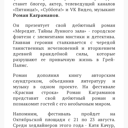
станет блогер, актер, телеведущий каналов
«Пятница!», «Суббота!» и VK Видео, музыкант
Роман Каграманов
.
Он презентует свой дебютный роман
«Мередит. Тайны Лунного зала» - городское
фэнтези с элементами мистики и детектива.
Главная героиня сталкивается с чередой
таинственных исчезновений и вторжением
древней враждебной силы, которые
разрушают ее привычную жизнь в Грей-
Палмс.
Роман дополнил книгу авторским
саундтреком, объединив литературу и
музыку в одном проекте. На фестивале
«Красная строка» Роман Каграманов
представит свой дебютный роман и
познакомит гостей с его необычным миром.
Напомним, фестиваль пройдет на
Октябрьской площади с 21 по 23 августа.
Среди хедлайнеров этого года - Катя Качур,