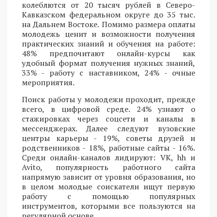
колеблются от 20 тысяч рублей в Северо-
Кавказском федеральном округе до 35 тыс.
на Дальнем Востоке. Помимо размера оплаты
молодежь ценит и возможности получения
практических знаний и обучения на работе:
48% предпочитают онлайн-курсы как
удобный формат получения нужных знаний,
33% - работу с наставником, 24% - очные
мероприятия.
Поиск работы у молодежи проходит, прежде
всего, в цифровой среде. 24% узнают о
стажировках через соцсети и каналы в
мессенджерах. Далее следуют вузовские
центры карьеры - 19%, советы друзей и
родственников - 18%, работные сайты - 16%.
Среди онлайн-каналов лидируют: VK, hh и
Avito, популярность работного сайта
напрямую зависит от уровня образования, но
в целом молодые соискатели ищут первую
работу с помощью популярных
инструментов, которыми все пользуются на
регулярной основе.