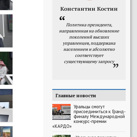
Константин Костин
Политика президента,
направленная на обновление
поколений высших
управленцев, поддержана
населением и абсолютно
соответствует
существующему запросу
Главные новости
Уральцы смогут
присоединиться к Гранд-
финалу Международной
конкурс-премии
«КАРДО»