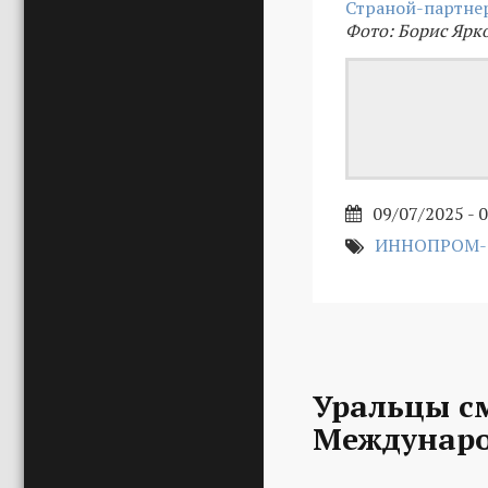
Страной-партне
Фото: Борис Ярк
09/07/2025 - 
ИННОПРОМ-
Уральцы с
Междунаро