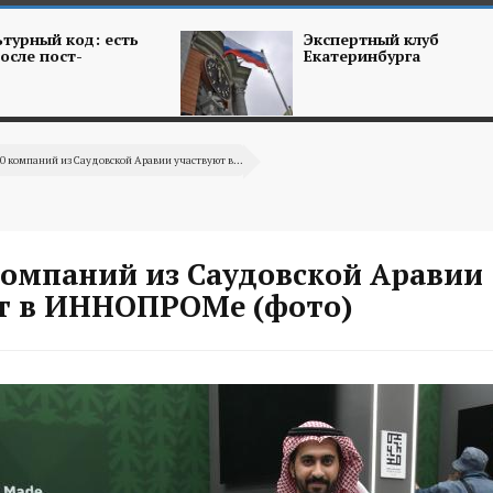
турный код: есть
Экспертный клуб
осле пост-
Екатеринбурга
40 компаний из Саудовской Аравии участвуют в...
 компаний из Саудовской Аравии
т в ИННОПРОМе (фото)