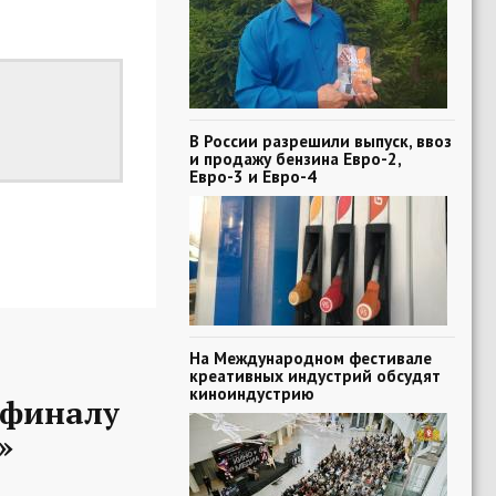
В России разрешили выпуск, ввоз
и продажу бензина Евро-2,
Евро-3 и Евро-4
На Международном фестивале
креативных индустрий обсудят
киноиндустрию
-финалу
»