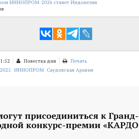
ром ИННОПРОМ-2026 станет Индонезия
ов
01:52
Повестка дня
Печать
2025
ИННОПРОМ
Саудовская Аравия
могут присоединиться к Гранд
дной конкурс-премии «КАРДО