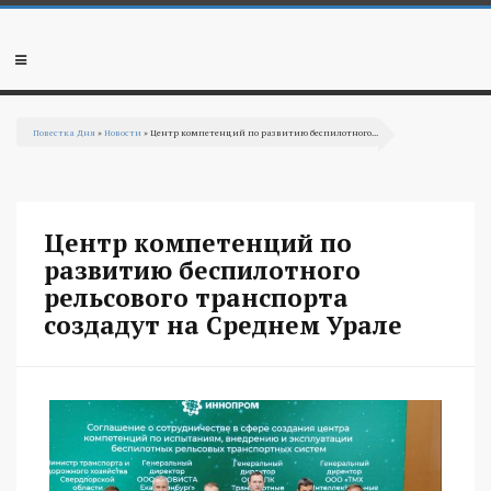
Перейти к основному содержанию
Мобильное
меню
Повестка Дня
»
Новости
» Центр компетенций по развитию беспилотного...
Вы здесь
Центр компетенций по
развитию беспилотного
рельсового транспорта
создадут на Среднем Урале