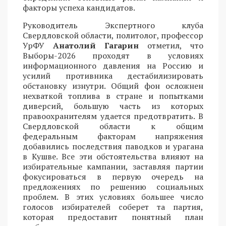
факторы успеха кандидатов.
Руководитель Экспертного клуба
Свердловской области, политолог, профессор
УрФУ
Анатолий Гагарин
отметил, что
Выборы-2026 проходят в условиях
информационного давления на Россию и
усилий противника дестабилизировать
обстановку изнутри. Общий фон осложнен
нехваткой топлива в стране и попытками
диверсий, большую часть из которых
правоохранителям удается предотвратить. В
Свердловской области к общим
федеральным факторам напряжения
добавились последствия паводков и урагана
в Кушве. Все эти обстоятельства влияют на
избирательные кампании, заставляя партии
фокусироваться в первую очередь на
предложениях по решению социальных
проблем. В этих условиях большее число
голосов избирателей соберет та партия,
которая предоставит понятный план