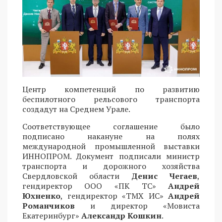
Центр компетенций по развитию
беспилотного рельсового транспорта
создадут на Среднем Урале.
Соответствующее соглашение было
подписано накануне на полях
международной промышленной выставки
ИННОПРОМ. Документ подписали министр
транспорта и дорожного хозяйства
Свердловской области
Денис Чегаев
,
гендиректор ООО «ПК ТС»
Андрей
Юхненко
, гендиректор «ТМХ ИС»
Андрей
Романчиков
и директор «Мовиста
Екатеринбург»
Александр Кошкин
.