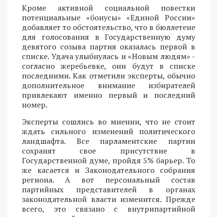
Кроме активной социальной повестки
потенциальные «бонусы» «Единой России»
добавляет то обстоятельство, что в бюллетене
для голосования в Государственную думу
девятого созыва партия оказалась первой в
списке. Удача улыбнулась и «Новым людям» -
согласно жеребьевке, они будут в списке
последними. Как отметили эксперты, обычно
дополнительное внимание избирателей
привлекают именно первый и последний
номер.
Эксперты сошлись во мнении, что не стоит
ждать сильного изменений политического
ландшафта. Все парламентские партии
сохранят свое присутствие в
Государственной думе, пройдя 5% барьер. То
же касается и Законодательного собрания
региона. А вот персональный состав
партийных представителей в органах
законодательной власти изменится. Прежде
всего, это связано с внутрипартийной