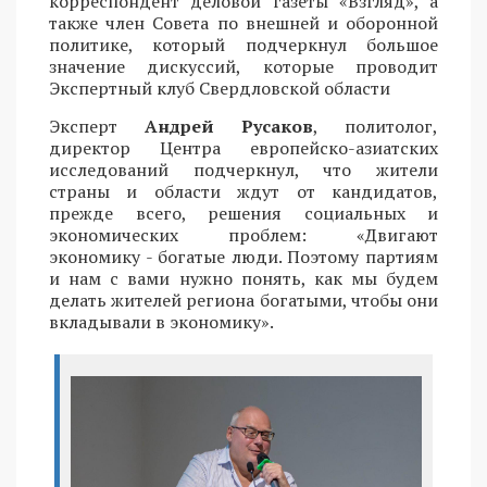
корреспондент деловой газеты «Взгляд», а
также член Совета по внешней и оборонной
политике, который подчеркнул большое
значение дискуссий, которые проводит
Экспертный клуб Свердловской области
Эксперт
Андрей Русаков
, политолог,
директор Центра европейско-азиатских
исследований подчеркнул, что жители
страны и области ждут от кандидатов,
прежде всего, решения социальных и
экономических проблем: «Двигают
экономику - богатые люди. Поэтому партиям
и нам с вами нужно понять, как мы будем
делать жителей региона богатыми, чтобы они
вкладывали в экономику».