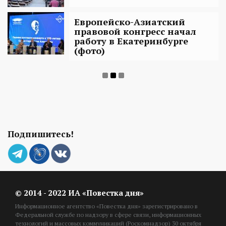
Европейско-Азиатский
правовой конгресс начал
работу в Екатеринбурге
(фото)
Подпишитесь!
© 2014 - 2022 ИА «Повестка дня»
Информационное агентство «Повестка дня» зарегистрировано в
Федеральной службе по надзору в сфере связи, информационных
технологий и массовых коммуникаций (Роскомнадзор) 30 октября