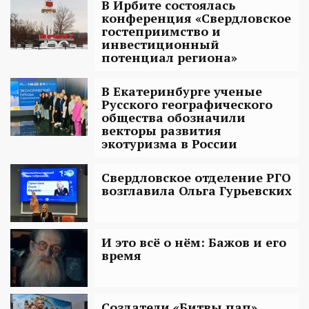
В Ирбите состоялась
конференция «Свердловское
гостеприимство и
инвестиционный
потенциал региона»
В Екатеринбурге ученые
Русского географического
общества обозначили
векторы развития
экотуризма в России
Свердловское отделение РГО
возглавила Ольга Гурьевских
И это всё о нём: Бажов и его
время
Создатели «Битвы пап»