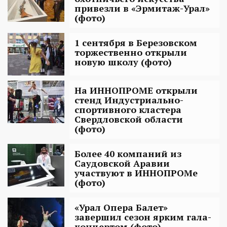
привезли в «Эрмитаж-Урал»
(фото)
1 сентября в Березовском
торжественно открыли
новую школу (фото)
На ИННОПРОМЕ открыли
стенд Индустриально-
спортивного кластера
Свердловской области
(фото)
Более 40 компаний из
Саудовской Аравии
участвуют в ИННОПРОМе
(фото)
«Урал Опера Балет»
завершил сезон ярким гала-
концертом (фото)