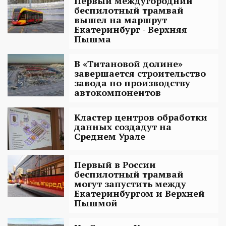
Первый междугородний
беспилотный трамвай
вышел на маршрут
Екатеринбург - Верхняя
Пышма
В «Титановой долине»
завершается строительство
завода по производству
автокомпонентов
Кластер центров обработки
данных создадут на
Среднем Урале
Первый в России
беспилотный трамвай
могут запустить между
Екатеринбургом и Верхней
Пышмой