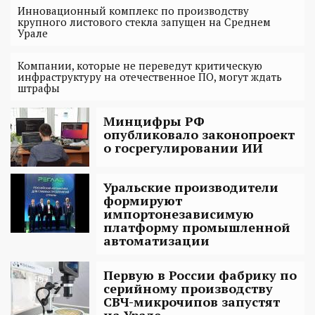
Инновационный комплекс по производству
крупного листового стекла запущен на Среднем
Урале
Компании, которые не переведут критическую
инфраструктуру на отечественное ПО, могут ждать
штрафы
Минцифры РФ
опубликовало законопроект
о госрегулировании ИИ
Уральские производители
формируют
импортонезависимую
платформу промышленной
автоматизации
Первую в России фабрику по
серийному производству
СВЧ-микрочипов запустят
на Урале