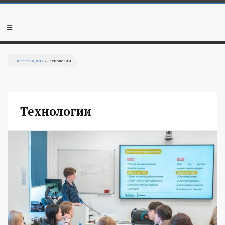
Перейти к основному содержанию
Мобильное
меню
Повестка Дня
» Технологии
Вы здесь
Технологии