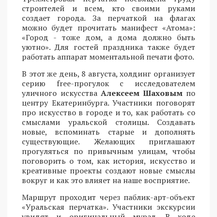
строителей и всем, кто своими руками
создает города. За перчаткой на флагах
можно будет прочитать манифест «Атома»:
«Город - тоже дом, а дома должно быть
уютно». Для гостей праздника также будет
работать аппарат моментальной печати фото.
В этот же день, 8 августа, холдинг организует
серию free-прогулок с исследователем
уличного искусства
Алексеем Шаховым
по
центру Екатеринбурга. Участники поговорят
про искусство в городе и то, как работать со
смыслами уральской столицы. Создавать
новые, вспоминать старые и дополнять
существующие. Желающих приглашают
прогуляться по привычным улицам, чтобы
поговорить о том, как история, искусство и
креативные проекты создают новые смыслы
вокруг и как это влияет на наше восприятие.
Маршрут проходит через паблик-арт-объект
«Уральская перчатка». Участники экскурсии
увидят и оригинальный мурал. В ходе