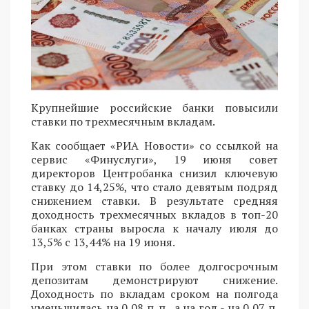
Крупнейшие российские банки повысили
ставки по трехмесячным вкладам.
Как сообщает «РИА Новости» со ссылкой на
сервис «Финуслуги», 19 июня совет
директоров Центробанка снизил ключевую
ставку до 14,25%, что стало девятым подряд
снижением ставки. В результате средняя
доходность трехмесячных вкладов в топ-20
банках страны выросла к началу июля до
13,5% с 13,44% на 19 июня.
При этом ставки по более долгосрочным
депозитам демонстрируют снижение.
Доходность по вкладам сроком на полгода
уменьшилась на 0,08 п. п., а на год - на 0,07 п.