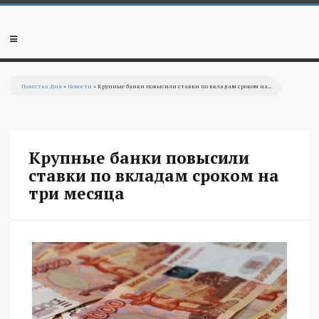
Перейти к основному содержанию
Мобильное
меню
Повестка Дня
»
Новости
» Крупные банки повысили ставки по вкладам сроком на...
Вы здесь
Крупные банки повысили
ставки по вкладам сроком на
три месяца