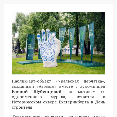
Паблик-арт-объект «Уральская перчатка»,
созданный «Атомом» вместе с художницей
Еленой Шубенцевой
по мотивам ее
одноименного мурала, появится в
Историческом сквере Екатеринбурга в День
строителя.
Трехметровая перчатка посвящена труду