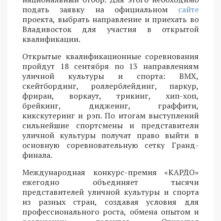
подать заявку на официальном
сайте
проекта, выбрать направление и приехать во
Владивосток для участия в открытой
квалификации.
Открытые квалификационные соревнования
пройдут 18 сентября по 13 направлениям
уличной культуры и спорта: BMX,
скейтбординг, роллерблейдинг, паркур,
фриран, воркаут, трикинг, хип-хоп,
брейкинг, диджеинг, граффити,
кикскутеринг и рэп. По итогам выступлений
сильнейшие спортсмены и представители
уличной культуры получат право выйти в
основную соревновательную сетку Гранд-
финала.
Международная конкурс-премия «КАРДО»
ежегодно объединяет тысячи
представителей уличной культуры и спорта
из разных стран, создавая условия для
профессионального роста, обмена опытом и