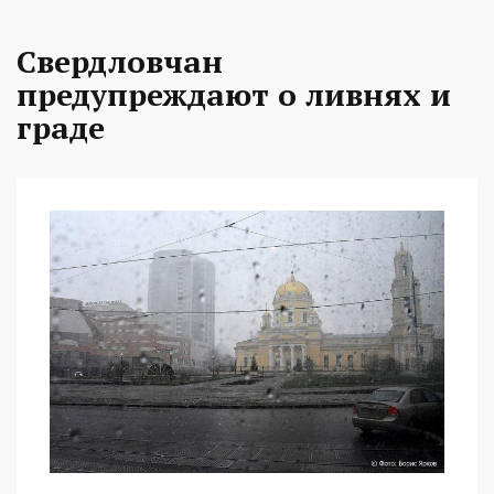
Свердловчан
предупреждают о ливнях и
граде