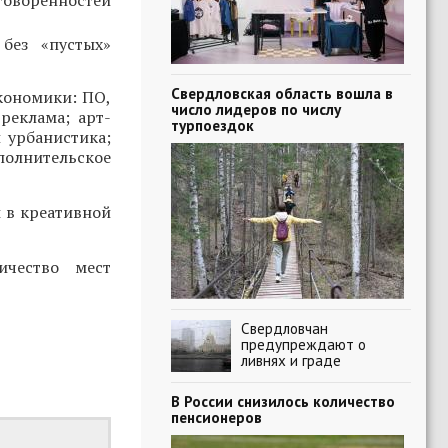
говоренностей
без «пустых»
Свердловская область вошла в
кономики: ПО,
число лидеров по числу
реклама; арт-
турпоездок
 урбанистика;
полнительское
 в креативной
ичество мест
Свердловчан
предупреждают о
ливнях и граде
В России снизилось количество
пенсионеров