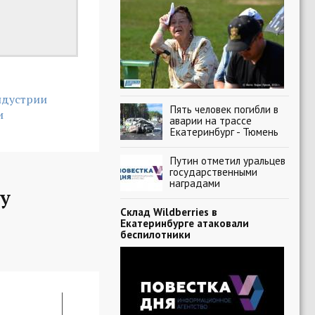
ндустрии
Пять человек погибли в
и
аварии на трассе
Екатеринбург - Тюмень
Путин отметил уральцев
государственными
наградами
у
Склад Wildberries в
Екатеринбурге атаковали
беспилотники