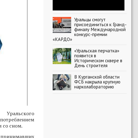
Уральцы смогут
присоединиться к Гранд-
финалу Международной
конкурс-премии
«КАРДО»
«Уральская перчатка»
появится в
Историческом сквере в
День строителя
В Курганской области
ФСБ накрыла крупную
нарколабораторию
 Уральского
потреблением
 со сном.
о принимавших