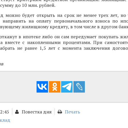
сумму до 10 млн. рублей.
 можно будет открыть на срок не менее трех лет, но 
 направить на оплату первоначального взноса по ип
твующему жилищному кредиту, в том числе в другом банк
откажут в ипотеке либо он сам передумает покупать жи
ва вместе с накопленными процентами. При самостоят
абрать не ранее 1,5 лет с момента заключения дого
ов
12:45
Повестка дня
Печать
клад