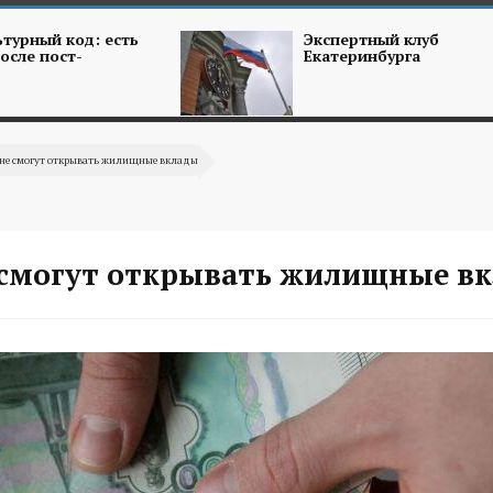
турный код: есть
Экспертный клуб
осле пост-
Екатеринбурга
яне смогут открывать жилищные вклады
 смогут открывать жилищные в