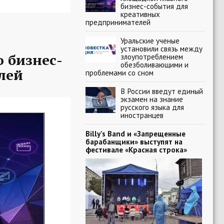
бизнес-события для
креативных
предпринимателей
Уральские ученые
установили связь между
 бизнес-
злоупотреблением
обезболивающими и
лей
проблемами со сном
В России введут единый
экзамен на знание
русского языка для
иностранцев
Billy’s Band и «Запрещенные
барабанщики» выступят на
фестивале «Красная строка»