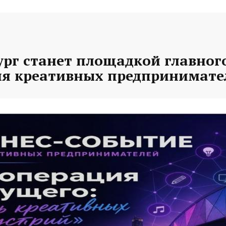
рг станет площадкой главного
ля креативных предпринимате