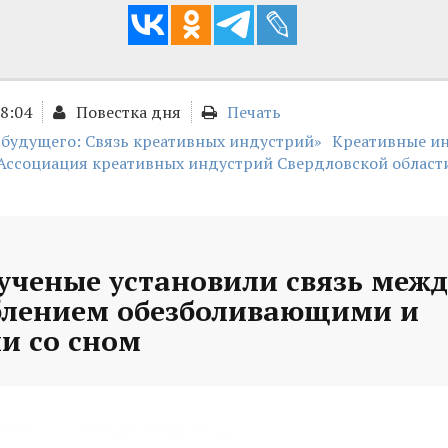
18:04
Повестка дня
Печать
 будущего: Связь креативных индустрий»
Креативные и
Ассоциация креативных индустрий Свердловской област
ученые установили связь межд
блением обезболивающими и
и со сном