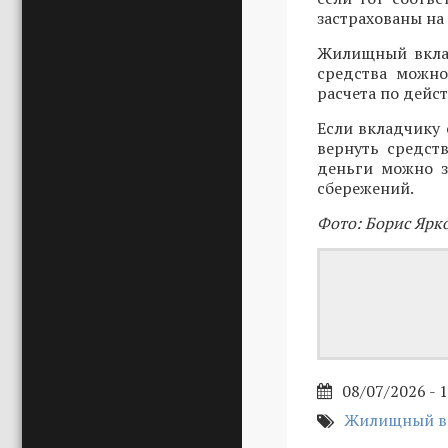
застрахованы на 
Жилищный вклад
средства можно
расчета по дейс
Если вкладчику 
вернуть средст
деньги можно з
сбережений.
Фото: Борис Ярк
08/07/2026 - 
Жилищный в