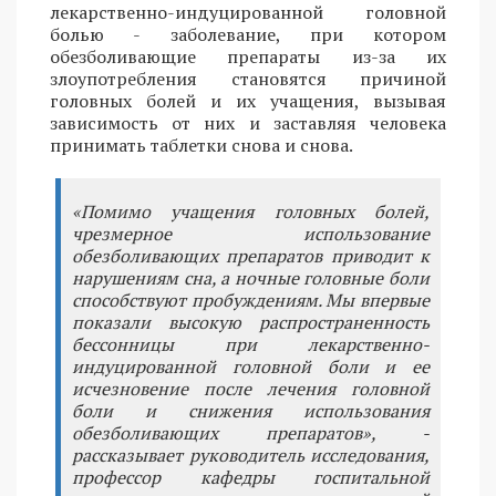
лекарственно-индуцированной головной
болью - заболевание, при котором
обезболивающие препараты из-за их
злоупотребления становятся причиной
головных болей и их учащения, вызывая
зависимость от них и заставляя человека
принимать таблетки снова и снова.
«Помимо учащения головных болей,
чрезмерное использование
обезболивающих препаратов приводит к
нарушениям сна, а ночные головные боли
способствуют пробуждениям. Мы впервые
показали высокую распространенность
бессонницы при лекарственно-
индуцированной головной боли и ее
исчезновение после лечения головной
боли и снижения использования
обезболивающих препаратов», -
рассказывает руководитель исследования,
профессор кафедры госпитальной