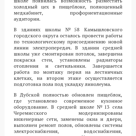
школе появилась возможность разместить
холодный цех в пищеблоке, полноценный
медкабинет, профориентационные
аудитории.
В зданиях школы №58 Камышловского
городского округа осталось провести работы
по технологическому присоединению новой
линии электропередач. В здании средней
школы уже смонтирован потолок, завершена
покраска стен, установлены радиаторы
отопления и светильники. Завершается
работа по монтажу перил на лестничных
клетках, на втором этаже осуществляется
подготовка пола под укладку линолеума.
В Дубской полностью обновлен пищеблок,
где установлено современное кухонное
оборудование. В средней школе №13 села
Черемисского модернизированы
инженерные сети, заменены окна и двери,
выполнен ремонт полов, обновлены системы
электроснабжения, водоснабжения,