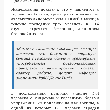
проблемами со сном.
Исследования показали, что у пациентов с
головными болями, чрезмерно принимавших
анальгетики (не менее чем 10 дней в месяц в
течение последних трех месяцев), в 60%
случаев встречаются бессонница и синдром
беспокойных ног.
«В этом исследовании мы впервые в мире
доказали, что бессонница напрямую
связана с головной болью и чрезмерным
употреблением обезболивающих
препаратов для ее купирования», - сказал
соавтор работы, доцент кафедры
экономики УрФУ Денис Гилёв.
В исследовании приняли участие 344
человека с мигренью и головными болями
напряжения. Их поделили на две группы, в
одной из которых 171 человек страдал