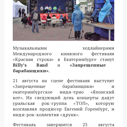
Музыкальными хедлайнерами
Международного книжного фестиваля
«Красная строка» в Екатеринбурге станут
Billy’s Band
и
«Запрещенные
барабанщики»
.
21 августа на сцене фестиваля выступят
«Запрещенные барабанщики» и
екатеринбургское инди-трио «Японский
кот». На следующий день концерты дадут
уральская рок-группа «ТОП», которую
возглавлял продюсер Евгений Горенбург, и
инди-рок-коллектив «друнк».
Фестиваль завершится 23 августа