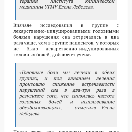
терапии института клинической
медицины УГМУ Елена Лебедева.
Вначале исследования в группе с
лекарственно-индуцированными головными
болями нарушения сна встречались в два
раза чаще, чем в группе пациентов, у которых
не было лекарственно-индуцированных
головных болей, добавляет ученая.
«Головные боли мы лечили в обеих
группах, и под влиянием лечения
произошло снижение встречаемости
нарушений сна в два-три раза в
результате того, что снизилась частота
головных болей и использование
обезболивающих», - отметила Елена
Лебедева.
После того как пациенты прошли курс