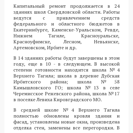
Капитальный ремонт продолжается в 24
зданиях школ Свердловской области. Работы
ведутся с привлечением средств
федерального и областного бюджетов в
Екатеринбурге, Каменске-Уральском, Ревде,
Нижнем Тагиле, Красноуральске,
Красноуфимске, Лесном, Невьянске,
Артемовском, Ирбите и др.
В 14 зданиях работы будут завершены в этом
году, еще в 10 - в следующем. В высокой
степени готовности находится школа №4
Верхнего Тагила; школа в деревне Дубская
Ирбитского района; школа №58
Камышловского ГО; школа №13 в селе
Черемисское Режевского района, школа №17
в поселке Левиха Кировградского МО.
В средней школе №4 Верхнего Тагила
полностью обновлены кровля здания и
фасад, установлены новые окна, произведена
отделка стен, заменены все перегородки. В