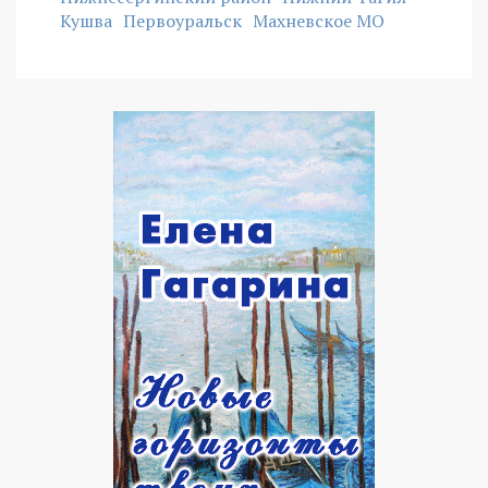
Кушва
Первоуральск
Махневское МО