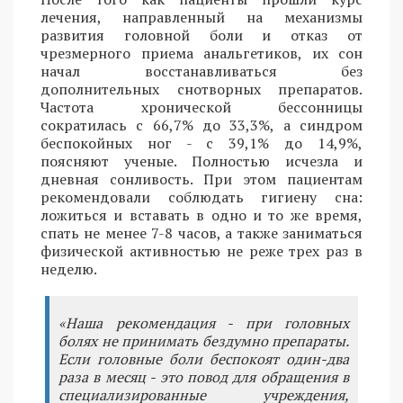
лечения, направленный на механизмы
развития головной боли и отказ от
чрезмерного приема анальгетиков, их сон
начал восстанавливаться без
дополнительных снотворных препаратов.
Частота хронической бессонницы
сократилась с 66,7% до 33,3%, а синдром
беспокойных ног - с 39,1% до 14,9%,
поясняют ученые. Полностью исчезла и
дневная сонливость. При этом пациентам
рекомендовали соблюдать гигиену сна:
ложиться и вставать в одно и то же время,
спать не менее 7-8 часов, а также заниматься
физической активностью не реже трех раз в
неделю.
«Наша рекомендация - при головных
болях не принимать бездумно препараты.
Если головные боли беспокоят один-два
раза в месяц - это повод для обращения в
специализированные учреждения,