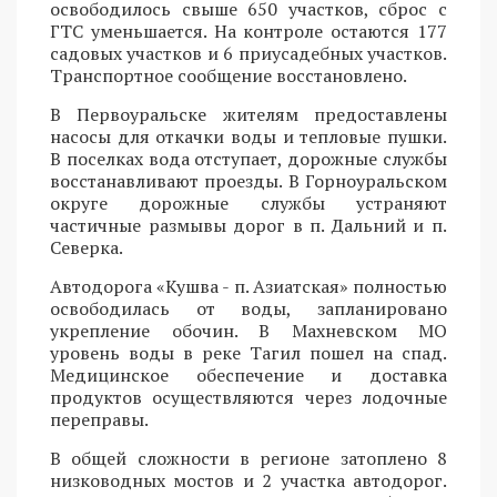
освободилось свыше 650 участков, сброс с
ГТС уменьшается. На контроле остаются 177
садовых участков и 6 приусадебных участков.
Транспортное сообщение восстановлено.
В Первоуральске жителям предоставлены
насосы для откачки воды и тепловые пушки.
В поселках вода отступает, дорожные службы
восстанавливают проезды. В Горноуральском
округе дорожные службы устраняют
частичные размывы дорог в п. Дальний и п.
Северка.
Автодорога «Кушва - п. Азиатская» полностью
освободилась от воды, запланировано
укрепление обочин. В Махневском МО
уровень воды в реке Тагил пошел на спад.
Медицинское обеспечение и доставка
продуктов осуществляются через лодочные
переправы.
В общей сложности в регионе затоплено 8
низководных мостов и 2 участка автодорог.