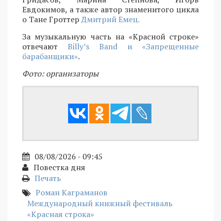
Евдокимов, а также автор знаменитого цикла
о Тане Гроттер
Дмитрий Емец.
За музыкальную часть на «Красной строке»
отвечают
Billy’s Band и «Запрещенные
барабанщики»
.
Фото: организаторы
08/08/2026 - 09:45
Повестка дня
Печать
Роман Каграманов
Международный книжный фестиваль
«Красная строка»