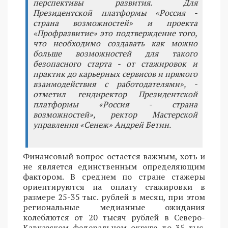
перспективы развития. Для
Президентской платформы «Россия -
страна возможностей» и проекта
«Профразвитие» это подтверждение того,
что необходимо создавать как можно
больше возможностей для такого
безопасного старта - от стажировок и
практик до карьерных сервисов и прямого
взаимодействия с работодателями», -
отметил гендиректор Президентской
платформы «Россия - страна
возможностей», ректор Мастерской
управления «Сенеж» Андрей Бетин.
Финансовый вопрос остается важным, хоть и
не является единственным определяющим
фактором. В среднем по стране стажеры
ориентируются на оплату стажировки в
размере 25-35 тыс. рублей в месяц, при этом
региональные медианные ожидания
колеблются от 20 тысяч рублей в Северо-
Кавказском федеральном округе до 35 тыс.