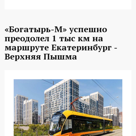
«Богатырь-М» успешно
преодолел 1 тыс км на
маршруте Екатеринбург -
Верхняя Пышма