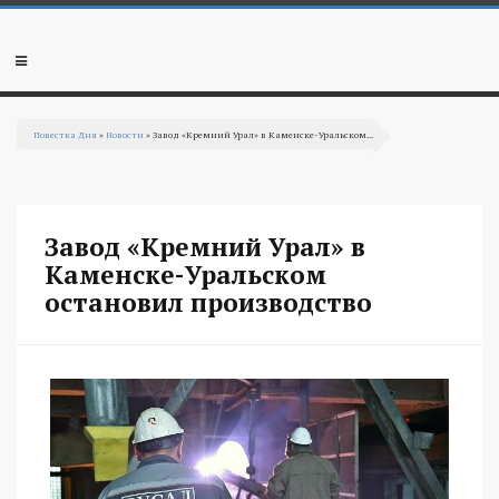
Перейти к основному содержанию
Мобильное
меню
Повестка Дня
»
Новости
» Завод «Кремний Урал» в Каменске-Уральском...
Вы здесь
Завод «Кремний Урал» в
Каменске-Уральском
остановил производство