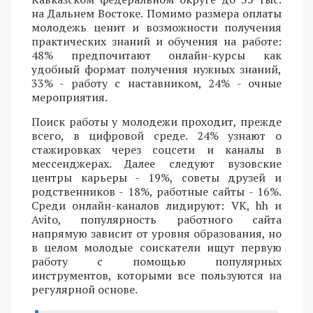
на Дальнем Востоке. Помимо размера оплаты
молодежь ценит и возможности получения
практических знаний и обучения на работе:
48% предпочитают онлайн-курсы как
удобный формат получения нужных знаний,
33% - работу с наставником, 24% - очные
мероприятия.
Поиск работы у молодежи проходит, прежде
всего, в цифровой среде. 24% узнают о
стажировках через соцсети и каналы в
мессенджерах. Далее следуют вузовские
центры карьеры - 19%, советы друзей и
родственников - 18%, работные сайты - 16%.
Среди онлайн-каналов лидируют: VK, hh и
Avito, популярность работного сайта
напрямую зависит от уровня образования, но
в целом молодые соискатели ищут первую
работу с помощью популярных
инструментов, которыми все пользуются на
регулярной основе.