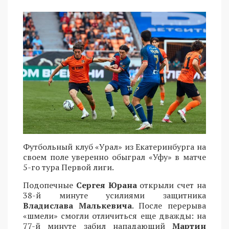
Футбольный клуб «Урал» из Екатеринбурга на
своем поле уверенно обыграл «Уфу» в матче
5-го тура Первой лиги.
Подопечные
Сергея Юрана
открыли счет на
38-й минуте усилиями защитника
Владислава Малькевича
. После перерыва
«шмели» смогли отличиться еще дважды: на
77-й минуте забил нападающий
Мартин