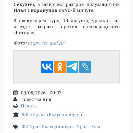
Секулич
, а завершил разгром полузащитник
Илья Скоропупов
на 90-й минуте.
В следующем туре, 14 августа, уральцы на
выезде сыграют против волгоградского
«Ротора».
Фото:
https://fc-ural.ru/
09/08/2026 - 00:03
Повестка дня
Печать
ФК «Урал» (Екатеринбург)
ФК Урал Екатеринбург
Урал - Уфа