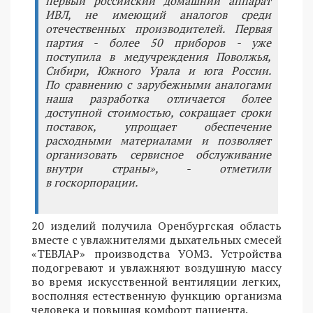
первый российский домашний аппарат
ИВЛ, не имеющий аналогов среди
отечественных производителей. Первая
партия - более 50 приборов - уже
поступила в медучреждения Поволжья,
Сибири, Южного Урала и юга России.
По сравнению с зарубежными аналогами
наша разработка отличается более
доступной стоимостью, сокращает сроки
поставок, упрощает обеспечение
расходными материалами и позволяет
организовать сервисное обслуживание
внутри страны», - отметили
в госкорпорации.
20 изделий получила Оренбургская область
вместе с увлажнителями дыхательных смесей
«ТЕВЛАР» производства УОМЗ. Устройства
подогревают и увлажняют воздушную массу
во время искусственной вентиляции легких,
восполняя естественную функцию организма
человека и повышая комфорт пациента.