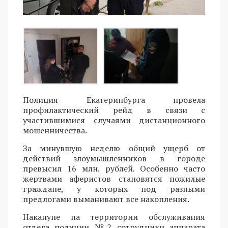
Полиция Екатеринбурга провела
профилактический рейд в связи с
участившимися случаями дистанционного
мошенничества.
За минувшую неделю общий ущерб от
действий злоумышленников в городе
превысил 16 млн. рублей. Особенно часто
жертвами аферистов становятся пожилые
граждане, у которых под разными
предлогами выманивают все накопления.
Накануне на территории обслуживания
отдела полиции №2 сотрудники аппарата