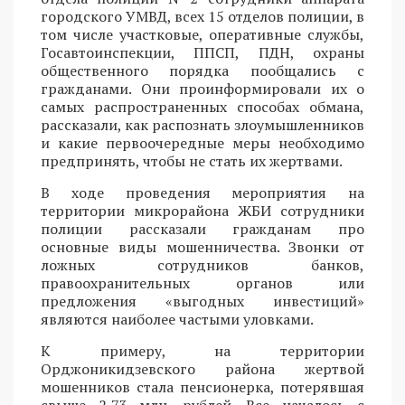
городского УМВД, всех 15 отделов полиции, в
том числе участковые, оперативные службы,
Госавтоинспекции, ППСП, ПДН, охраны
общественного порядка пообщались с
гражданами. Они проинформировали их о
самых распространенных способах обмана,
рассказали, как распознать злоумышленников
и какие первоочередные меры необходимо
предпринять, чтобы не стать их жертвами.
В ходе проведения мероприятия на
территории микрорайона ЖБИ сотрудники
полиции рассказали гражданам про
основные виды мошенничества. Звонки от
ложных сотрудников банков,
правоохранительных органов или
предложения «выгодных инвестиций»
являются наиболее частыми уловками.
К примеру, на территории
Орджоникидзевского района жертвой
мошенников стала пенсионерка, потерявшая