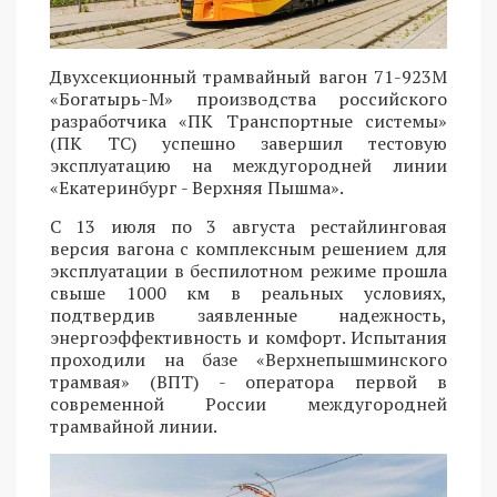
Двухсекционный трамвайный вагон 71-923М
«Богатырь-М» производства российского
разработчика «ПК Транспортные системы»
(ПК ТС) успешно завершил тестовую
эксплуатацию на междугородней линии
«Екатеринбург - Верхняя Пышма».
С 13 июля по 3 августа рестайлинговая
версия вагона с комплексным решением для
эксплуатации в беспилотном режиме прошла
свыше 1000 км в реальных условиях,
подтвердив заявленные надежность,
энергоэффективность и комфорт. Испытания
проходили на базе «Верхнепышминского
трамвая» (ВПТ) - оператора первой в
современной России междугородней
трамвайной линии.