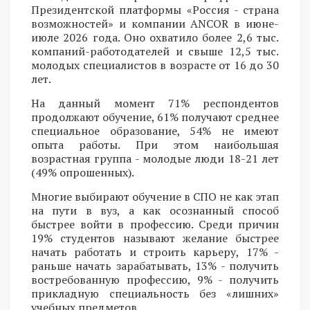
Президентской платформы «Россия - страна
возможностей» и компании ANCOR в июне-
июле 2026 года. Оно охватило более 2,6 тыс.
компаний-работодателей и свыше 12,5 тыс.
молодых специалистов в возрасте от 16 до 30
лет.
На данный момент 71% респондентов
продолжают обучение, 61% получают среднее
специальное образование, 54% не имеют
опыта работы. При этом наибольшая
возрастная группа - молодые люди 18-21 лет
(49% опрошенных).
Многие выбирают обучение в СПО не как этап
на пути в вуз, а как осознанный способ
быстрее войти в профессию. Среди причин
19% студентов называют желание быстрее
начать работать и строить карьеру, 17% -
раньше начать зарабатывать, 13% - получить
востребованную профессию, 9% - получить
прикладную специальность без «лишних»
учебных предметов.