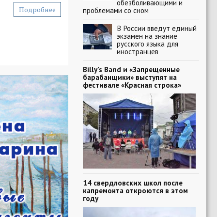
обезболивающими и
Подробнее
проблемами со сном
В России введут единый
экзамен на знание
русского языка для
иностранцев
Billy’s Band и «Запрещенные
барабанщики» выступят на
фестивале «Красная строка»
14 свердловских школ после
капремонта откроются в этом
году