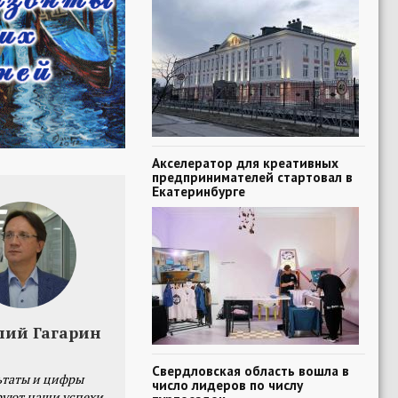
Акселератор для креативных
предпринимателей стартовал в
Екатеринбурге
лий Гагарин
Свердловская область вошла в
ьтаты и цифры
число лидеров по числу
уют наши успехи,