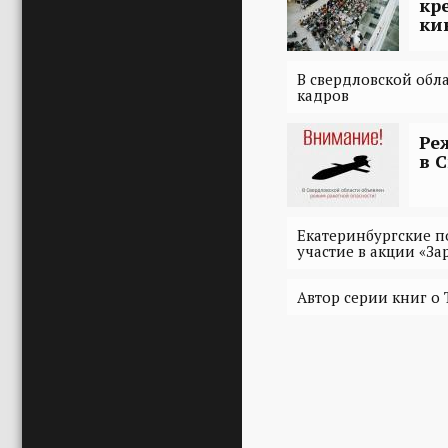
кр
ки
В свердловской обл
кадров
Ре
в 
Екатеринбургские 
участие в акции «За
Автор серии книг о 