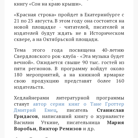
книгу «Сон на краю крыши».
«Красная строка» пройдет в Екатеринбурге с
21 по 23 августа. В этом году она состоится на
новой площадке - читателей, писателей и
издателей будут ждать не в Историческом
сквере, а на Октябрьской площади.
Тема этого года посвящена 40-летию
Свердловского рок-клуба - «Эта музыка будет
вечной». Ожидается свыше 90 тыс. гостей из
пяти регионов. В программу войдут около
180 мероприятий, а на книжной ярмарке
свою продукцию представят более 160
издательств.
Хедлайнерами литературной программы
станут
автор серии книг о Тане Гроттер
Дмитрий Емец
, писатель
Станислав
Гридасов
, написавший книгу о журналисте
Василии Уткине, писательница
Мария
Воробьи
,
Виктор Ремизов
и др.