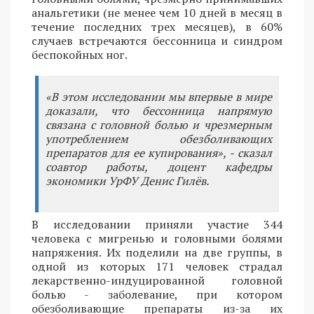
анальгетики (не менее чем 10 дней в месяц в
течение последних трех месяцев), в 60%
случаев встречаются бессонница и синдром
беспокойных ног.
«В этом исследовании мы впервые в мире
доказали, что бессонница напрямую
связана с головной болью и чрезмерным
употреблением обезболивающих
препаратов для ее купирования», - сказал
соавтор работы, доцент кафедры
экономики УрФУ Денис Гилёв.
В исследовании приняли участие 344
человека с мигренью и головными болями
напряжения. Их поделили на две группы, в
одной из которых 171 человек страдал
лекарственно-индуцированной головной
болью - заболевание, при котором
обезболивающие препараты из-за их