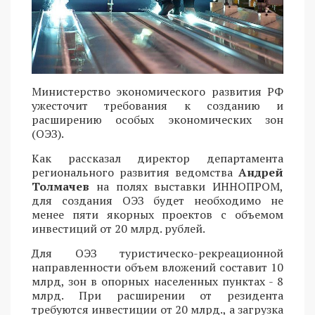
Министерство экономического развития РФ
ужесточит требования к созданию и
расширению особых экономических зон
(ОЭЗ).
Как рассказал директор департамента
регионального развития ведомства
Андрей
Толмачев
на полях выставки ИННОПРОМ,
для создания ОЭЗ будет необходимо не
менее пяти якорных проектов с объемом
инвестиций от 20 млрд. рублей.
Для ОЭЗ туристическо-рекреационной
направленности объем вложений составит 10
млрд, зон в опорных населенных пунктах - 8
млрд. При расширении от резидента
требуются инвестиции от 20 млрд., а загрузка