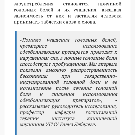
злоупотребления становятся причиной
головных болей и их учащения, вызывая
зависимость от них и заставляя человека
принимать таблетки снова и снова.
«Помимо учащения головных болей,
чрезмерное использование
обезболивающих препаратов приводит к
нарушениям сна, а ночные головные боли
способствуют пробуждениям. Мы впервые
показали высокую распространенность
бессонницы при лекарственно-
индуцированной головной боли и ее
исчезновение после лечения головной
боли и снижения использования
обезболивающих препаратов», -
рассказывает руководитель исследования,
профессор кафедры госпитальной
терапии института клинической
медицины УГМУ Елена Лебедева.