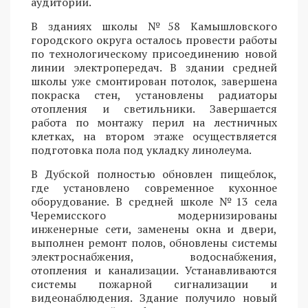
аудитории.
В зданиях школы №58 Камышловского
городского округа осталось провести работы
по технологическому присоединению новой
линии электропередач. В здании средней
школы уже смонтирован потолок, завершена
покраска стен, установлены радиаторы
отопления и светильники. Завершается
работа по монтажу перил на лестничных
клетках, на втором этаже осуществляется
подготовка пола под укладку линолеума.
В Дубской полностью обновлен пищеблок,
где установлено современное кухонное
оборудование. В средней школе №13 села
Черемисского модернизированы
инженерные сети, заменены окна и двери,
выполнен ремонт полов, обновлены системы
электроснабжения, водоснабжения,
отопления и канализации. Устанавливаются
системы пожарной сигнализации и
видеонаблюдения. Здание получило новый