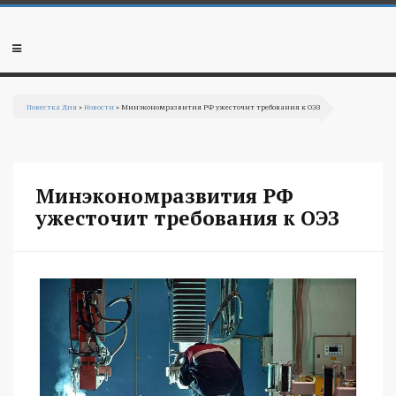
Перейти к основному содержанию
Мобильное
меню
Повестка Дня
»
Новости
» Минэкономразвития РФ ужесточит требования к ОЭЗ
Вы здесь
Минэкономразвития РФ
ужесточит требования к ОЭЗ