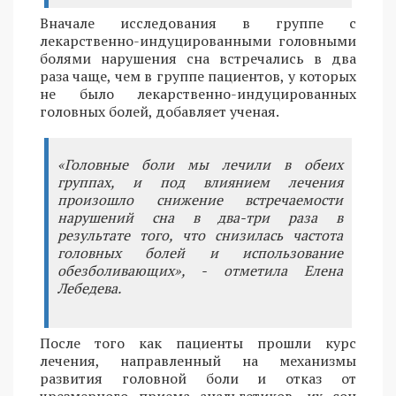
Вначале исследования в группе с
лекарственно-индуцированными головными
болями нарушения сна встречались в два
раза чаще, чем в группе пациентов, у которых
не было лекарственно-индуцированных
головных болей, добавляет ученая.
«Головные боли мы лечили в обеих
группах, и под влиянием лечения
произошло снижение встречаемости
нарушений сна в два-три раза в
результате того, что снизилась частота
головных болей и использование
обезболивающих», - отметила Елена
Лебедева.
После того как пациенты прошли курс
лечения, направленный на механизмы
развития головной боли и отказ от
чрезмерного приема анальгетиков, их сон