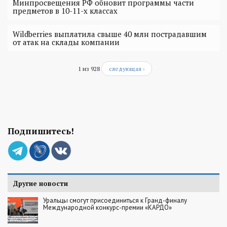
Минпросвещения РФ обновит программы части
предметов в 10-11-х классах
Wildberries выплатила свыше 40 млн пострадавшим
от атак на склады компании
1 из 928
следующая ›
Подпишитесь!
Другие новости
Уральцы смогут присоединиться к Гранд-финалу
Международной конкурс-премии «КАРДО»