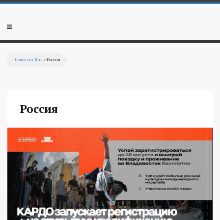
Перейти к основному содержанию
Мобильное
меню
Повестка Дня
» Россия
Вы здесь
Россия