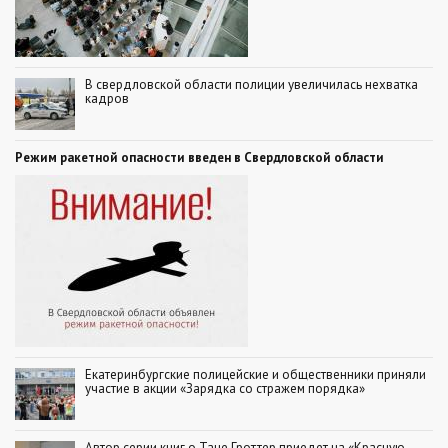
В свердловской области полиции увеличилась нехватка
кадров
Режим ракетной опасности введен в Свердловской области
Екатеринбургские полицейские и общественники приняли
участие в акции «Зарядка со стражем порядка»
Автор серии книг о Тане Гроттер приедет на «Красную