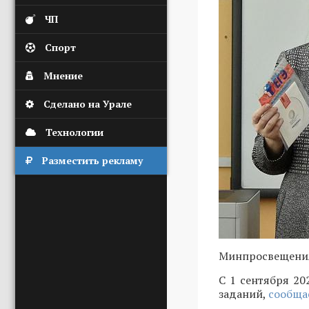
ЧП
Спорт
Мнение
Сделано на Урале
Технологии
Разместить рекламу
Минпросвещения
С 1 сентября 2
заданий,
сообща