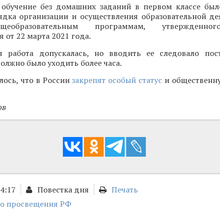
о обучение без домашних заданий в первом классе был
ядка организации и осуществления образовательной де
щеобразовательным программам, утвержденно
от 22 марта 2021 года.
 работа допускалась, но вводить ее следовало пос
олжно было уходить более часа.
лось, что в России
закрепят особый статус
и общественн
ов
14:17
Повестка дня
Печать
о просвещения РФ