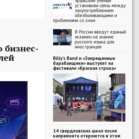
Уральские ученые
установили связь между
злоупотреблением
обезболивающими и
проблемами со сном
В России введут единый
экзамен на знание
русского языка для
 бизнес-
иностранцев
лей
Billy’s Band и «Запрещенные
барабанщики» выступят на
фестивале «Красная строка»
14 свердловских школ после
капремонта откроются в этом