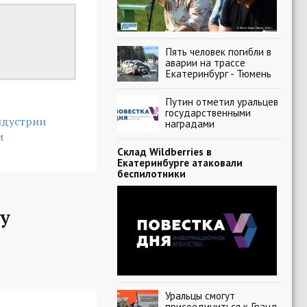
Пять человек погибли в
аварии на трассе
Екатеринбург - Тюмень
Путин отметил уральцев
государственными
ндустрии
наградами
и
Склад Wildberries в
Екатеринбурге атаковали
беспилотники
у
Уральцы смогут
присоединиться к Гранд-