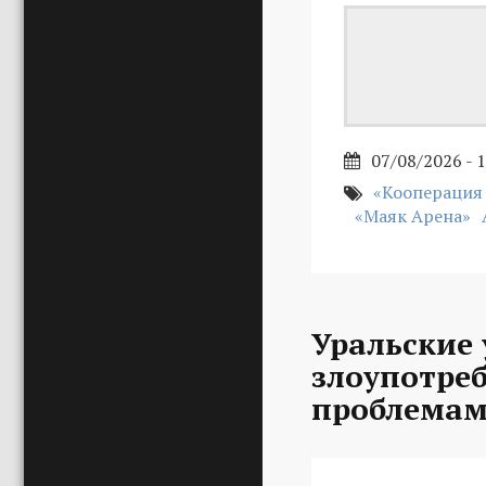
07/08/2026 - 
«Кооперация
«Маяк Арена»
Уральские 
злоупотре
проблемам