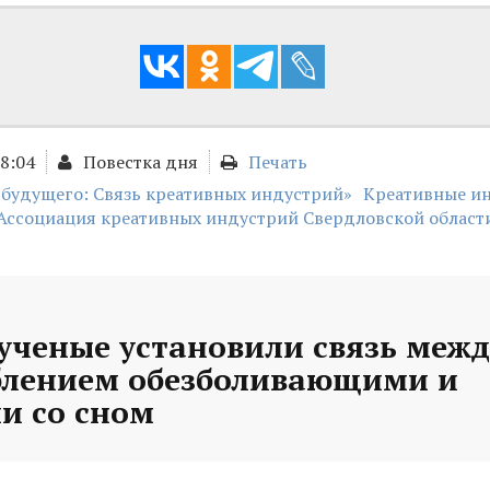
18:04
Повестка дня
Печать
 будущего: Связь креативных индустрий»
Креативные и
Ассоциация креативных индустрий Свердловской област
ученые установили связь межд
блением обезболивающими и
и со сном