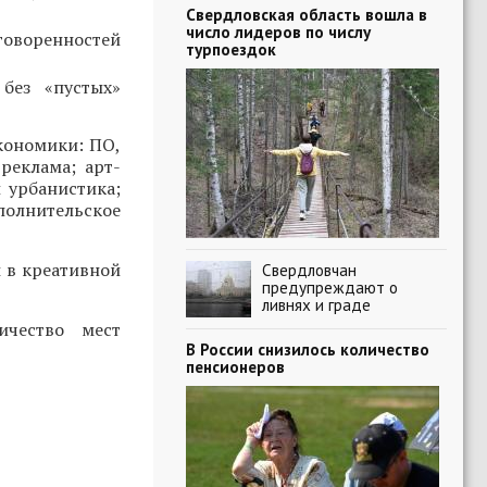
Свердловская область вошла в
число лидеров по числу
говоренностей
турпоездок
без «пустых»
кономики: ПО,
реклама; арт-
 урбанистика;
полнительское
 в креативной
Свердловчан
предупреждают о
ливнях и граде
ичество мест
В России снизилось количество
пенсионеров