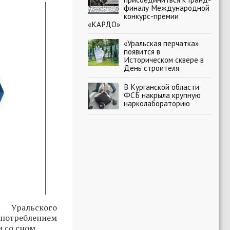
финалу Международной
конкурс-премии
«КАРДО»
«Уральская перчатка»
появится в
Историческом сквере в
День строителя
В Курганской области
ФСБ накрыла крупную
нарколабораторию
 Уральского
потреблением
 со сном.