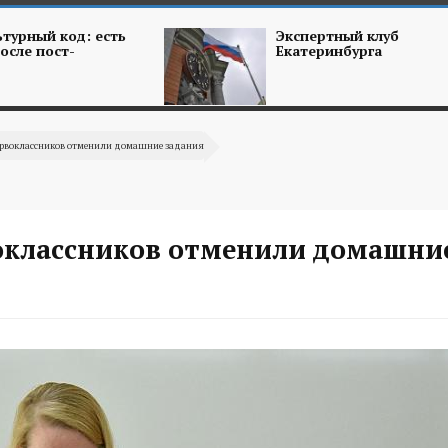
турный код: есть
Экспертный клуб
осле пост-
Екатеринбурга
ервоклассников отменили домашние задания
оклассников отменили домашни