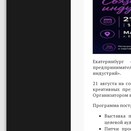
Екатеринбург
предпринимател
индустрий».
21 августа на 
креативных пре
Организатором в
Программа постр
Выставка 
целевой ау
Питчи про