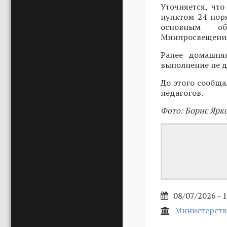
Уточняется, чт
пунктом 24 пор
основным об
Минпросвещения 
Ранее домашняя
выполнение не д
До этого сообща
педагогов.
Фото: Борис Ярк
08/07/2026 - 
Министерств