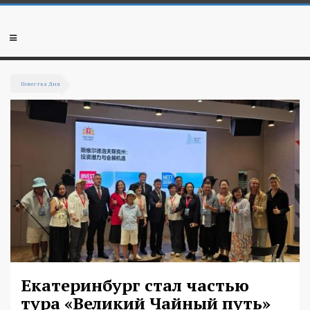
Перейти к основному содержанию
Мобильное
меню
Повестка Дня
Вы здесь
Екатеринбург стал частью
тура «Великий Чайный путь»