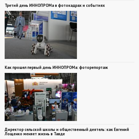
Третий день ИННОПРОМа в фотокадрах и событиях
Как прошел первый день ИННОПРОМа: фоторепортаж
Директор сельской школы и общественный деятель: как Евгений
Лощенко меняет жизнь в Тавде