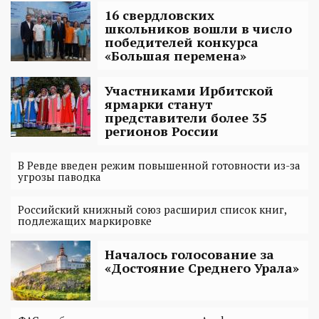
16 свердловских
школьников вошли в число
победителей конкурса
«Большая перемена»
Участниками Ирбитской
ярмарки станут
представители более 35
регионов России
В Ревде введен режим повышенной готовности из-за
угрозы паводка
Российский книжный союз расширил список книг,
подлежащих маркировке
Началось голосование за
«Достояние Среднего Урала»