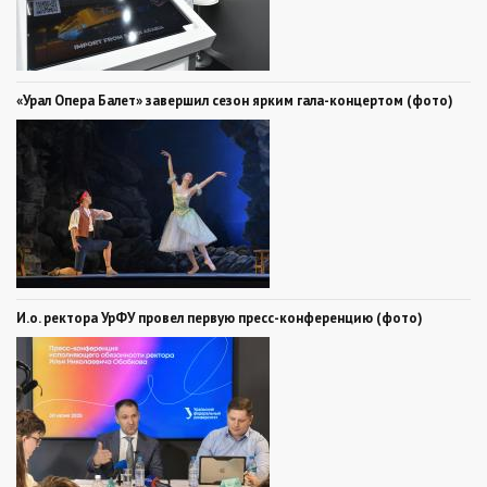
«Урал Опера Балет» завершил сезон ярким гала-концертом (фото)
И.о. ректора УрФУ провел первую пресс-конференцию (фото)