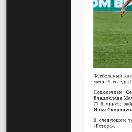
Футбольный клу
матче 5-го тура 
Подопечные
С
Владислава Ма
77-й минуте за
Илья Скоропу
В следующем ту
«Ротора».