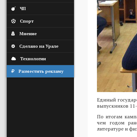
ЧП
Спорт
Мнение
Сделано на Урале
Технологии
Разместить рекламу
Единый государс
выпускников 11-
По итогам камп
чем годом ран
литературе и фи