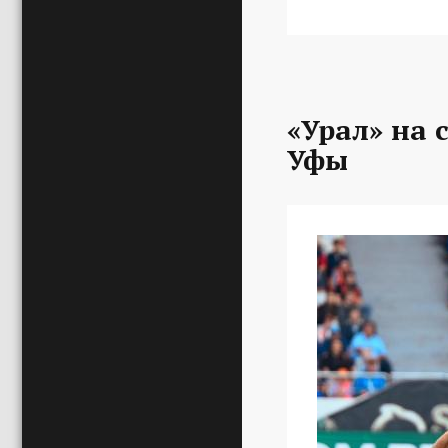
«Урал» на 
Уфы