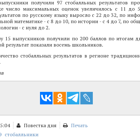
выпускники получили 97 стобалльных результатов пр
ке число максимальных оценок увеличилось с 11 до 5
ультатов по русскому языку выросло с 22 до 32, по инфо
ьной математике - с 8 до 10, по истории - с 4 до 7, по об
иологии - с нуля до 2.
зу 15 выпускников получили по 200 баллов по итогам д
ой результат показали восемь школьников.
ичество стобалльных результатов в регионе традицион
.
ов
15:04
Повестка дня
Печать
Э
стобалльники