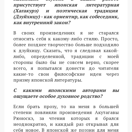
присутствует японская литературная
(Хагакурэ) и поэтическая традиция
(Дзуйхицу) - как ориентир, как собеседник,
как внутренний закон?
В своих произведениях я не старался
относить себя к какому-либо стилю. Просто,
более позднее творчество больше подходило
к дзуйхицу. Сказать, что я следовал какой-
либо, определенной, традиции с моей
стороны было бы не совсем верно, скорее
всего, я попытался донести до читателя
какие-то свои философские идеи через
призму японской литературы.
С какими японскими авторами вы
ощущаете особое духовное родство?
Если брать прозу, то на меня в большей
степени повлияли произведения Акутагавы
Рюноскэ, за чтения которых я брался
неоднократно, и каждый раз открывал для
себя новое. В японской же поэзии для меня