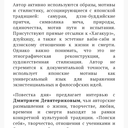
Автор активно используются образы, мотивы
и стилистику, ассоциирующиеся с японской
традицией: самураи, дзэн-буддийские
притчи, символика меча, природы,
одиночества, мотив пути и испытания.
Присутствуют прямые отсылки к «Хагакурэ»,
дзуйхицу, а также к эстетике ваби-саби и
дзэнскому отношению к жизни и смерти.
Однако важно понимать, что это не
этнографическая реконструкция, а
художественная стилизация. Автор не
стремится к документальной точности, а
использует японские мотивы как
универсальный язык для выражения
экзистенциальных и философских идей.
«Повестка дня» предлагает интервью с
Дмитрием Девятериковым
, чьи авторские
размышления о жизни, творчестве, любви,
времени и смерти выходят за рамки
конкретной культурной традиции. «Поиски
себя», творчество, отношения с учениками и