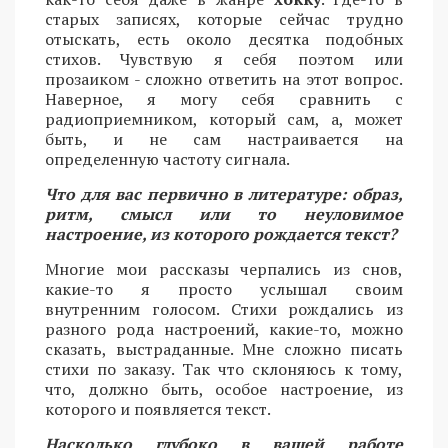
старых записях, которые сейчас трудно
отыскать, есть около десятка подобных
стихов. Чувствую я себя поэтом или
прозаиком - сложно ответить на этот вопрос.
Наверное, я могу себя сравнить с
радиоприемником, который сам, а, может
быть, и не сам настраивается на
определенную частоту сигнала.
Что для вас первично в литературе: образ,
ритм, смысл или то неуловимое
настроение, из которого рождается текст?
Многие мои рассказы черпались из снов,
какие-то я просто услышал своим
внутренним голосом. Стихи рождались из
разного рода настроений, какие-то, можно
сказать, выстраданные. Мне сложно писать
стихи по заказу. Так что склоняюсь к тому,
что, должно быть, особое настроение, из
которого и появляется текст.
Насколько глубоко в вашей работе