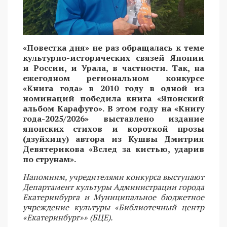
«Повестка дня» не раз обращалась к теме
культурно-исторических связей Японии
и России, и Урала, в частности. Так, на
ежегодном региональном конкурсе
«Книга года» в 2010 году в одной из
номинаций победила книга «Японский
альбом Карафуто». В этом году на «Книгу
года-2025/2026» выставлено издание
японских стихов и короткой прозы
(дзуйхицу) автора из Кушвы Дмитрия
Девятерикова «Вслед за кистью, ударив
по струнам».
Напомним, учредителями конкурса выступают
Департамент культуры Администрации города
Екатеринбурга и Муниципальное бюджетное
учреждение культуры «Библиотечный центр
«Екатеринбург»» (БЦЕ).