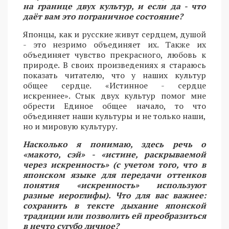
на границе двух культур, и если да - что
даёт вам это пограничное состояние?
Японцы, как и русские живут сердцем, душой
- это незримо объединяет их. Также их
объединяет чувство прекрасного, любовь к
природе. В своих произведениях я стараюсь
показать читателю, что у наших культур
общее сердце. «Истинное - сердце
искреннее». Стык двух культур помог мне
обрести Единое общее начало, то что
объединяет наши культуры и не только наши,
но и мировую культуру.
Насколько я понимаю, здесь речь о
«макото, сэй» - «истине, раскрываемой
через искренность» (с учетом того, что в
японском языке для передачи оттенков
понятия «искренность» используют
разные иероглифы). Что для вас важнее:
сохранить в тексте дыхание японской
традиции или позволить ей преобразиться
в нечто сугубо личное?