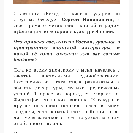
С автором «Вслед за кистью, ударив по
струнам» беседует
Сергей Новопашин,
в
свое время отметившийся книгой и рядом
публикаций по истории и культуре Японии.
Что привело вас, жителя России, уральца, в
пространство японской литературы, и
какой её голос оказался для вас самым
близким?
Тяга ко всему японскому у меня началась с
занятий восточными единоборствами.
Постепенно эта тяга стала развиваться в
область литературы, музыки, религиозных
учений. Творчество порождает творчество.
Философия японских воинов (Хагакурэ и
другие послания) оставила след в моем
сердце и, если сказать более, то Япония была
для меня загадкой с чем- то ускользающим
от обычного взгляда.