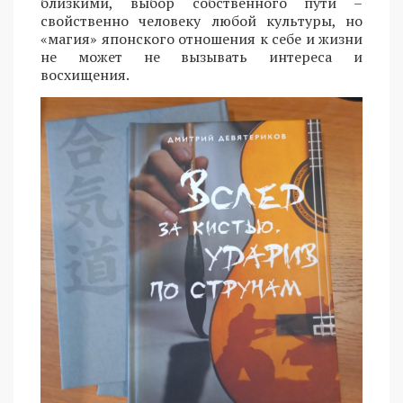
близкими, выбор собственного пути –
свойственно человеку любой культуры, но
«магия» японского отношения к себе и жизни
не может не вызывать интереса и
восхищения.