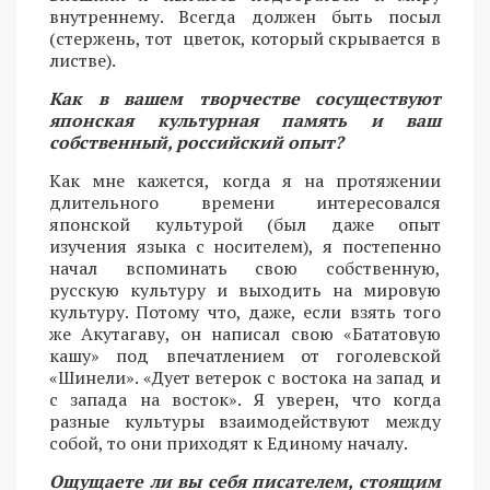
внутреннему. Всегда должен быть посыл
(стержень, тот цветок, который скрывается в
листве).
Как в вашем творчестве сосуществуют
японская культурная память и ваш
собственный, российский опыт?
Как мне кажется, когда я на протяжении
длительного времени интересовался
японской культурой (был даже опыт
изучения языка с носителем), я постепенно
начал вспоминать свою собственную,
русскую культуру и выходить на мировую
культуру. Потому что, даже, если взять того
же Акутагаву, он написал свою «Бататовую
кашу» под впечатлением от гоголевской
«Шинели». «Дует ветерок с востока на запад и
с запада на восток». Я уверен, что когда
разные культуры взаимодействуют между
собой, то они приходят к Единому началу.
Ощущаете ли вы себя писателем, стоящим