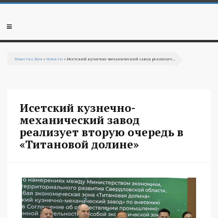
Перейти к основному содержанию
Мобильное
меню
Повестка Дня
»
Новости
» Исетский кузнечно-механический завод реализует...
Вы здесь
Исетский кузнечно-
механический завод
реализует вторую очередь в
«Титановой долине»