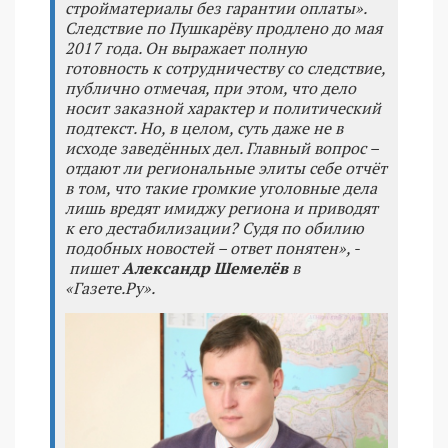
стройматериалы без гарантии оплаты».
Следствие по Пушкарёву продлено до мая
2017 года. Он выражает полную
готовность к сотрудничеству со следствие,
публично отмечая, при этом, что дело
носит заказной характер и политический
подтекст. Но, в целом, суть даже не в
исходе заведённых дел. Главный вопрос –
отдают ли региональные элиты себе отчёт
в том, что такие громкие уголовные дела
лишь вредят имиджу региона и приводят
к его дестабилизации? Судя по обилию
подобных новостей – ответ понятен», -
пишет
Александр Шемелёв
в
«Газете.Ру».