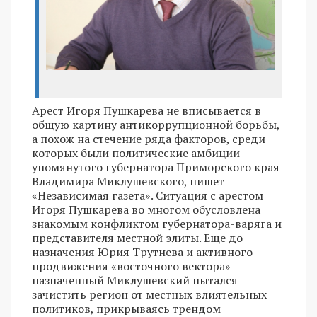
Арест Игоря Пушкарева не вписывается в
общую картину антикоррупционной борьбы,
а похож на стечение ряда факторов, среди
которых были политические амбиции
упомянутого губернатора Приморского края
Владимира Миклушевского, пишет
«Независимая газета». Ситуация с арестом
Игоря Пушкарева во многом обусловлена
знакомым конфликтом губернатора-варяга и
представителя местной элиты. Еще до
назначения Юрия Трутнева и активного
продвижения «восточного вектора»
назначенный Миклушевский пытался
зачистить регион от местных влиятельных
политиков, прикрываясь трендом