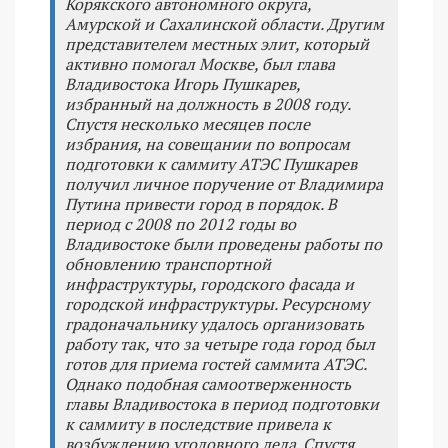
Корякского автономного округа,
Амурской и Сахалинской области. Другим
представителем местных элит, который
активно помогал Москве, был глава
Владивостока Игорь Пушкарев,
избранный на должность в 2008 году.
Спустя несколько месяцев после
избрания, на совещании по вопросам
подготовки к саммиту АТЭС Пушкарев
получил личное поручение от Владимира
Путина привести город в порядок. В
период с 2008 по 2012 годы во
Владивостоке были проведены работы по
обновлению транспортной
инфраструктуры, городского фасада и
городской инфраструктуры. Ресурсному
градоначальнику удалось организовать
работу так, что за четыре года город был
готов для приема гостей саммита АТЭС.
Однако подобная самоотверженность
главы Владивостока в период подготовки
к саммиту в последствие привела к
возбуждению уголовного дела. Спустя