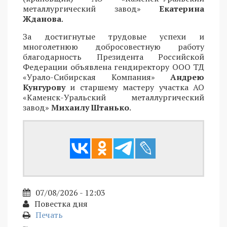
металлургический завод»
Екатерина
Жданова
.
За достигнутые трудовые успехи и
многолетнюю добросовестную работу
благодарность Президента Российской
Федерации объявлена гендиректору ООО ТД
«Урало-Сибирская Компания»
Андрею
Кунгурову
и старшему мастеру участка АО
«Каменск-Уральский металлургический
завод»
Михаилу Штанько
.
07/08/2026 - 12:03
Повестка дня
Печать