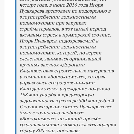
четыре года, в июне 2016 года Игоря
Пушкарева арестовали по подозрению в
злоупотреблении должностными
полномочиями при закупках
стройматериалов, в тот самый период
активных строек в приморской столице.
Игорь Пушкарёв, подозреваемый в
злоупотреблении должностными
полномочиями, который, по версии
следствия, занимался организацией
крупных закупок «Дорогами
Владивостока» строительных материалов
у компании «Востокцемент», которая
управлялась его родственниками.
Благодаря этому, учреждение получило
158 млн ущерба и кредиторскую
задолженность в размере 800 млн рублей.
С точки же зрения самого Пушкарёва всё
было с точностью наоборот:
«Востокцемент» по личной просьбе
градоначальника «можно сказать подарил
городу 800 млн, поставляя