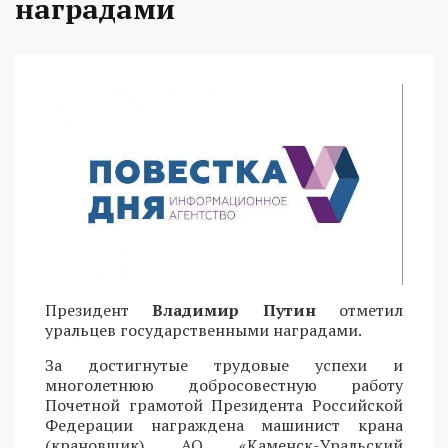
наградами
Президент
Владимир Путин
отметил
уральцев государственными наградами.
За достигнутые трудовые успехи и
многолетнюю добросовестную работу
Почетной грамотой Президента Российской
Федерации награждена машинист крана
(крановщик) АО «Каменск-Уральский