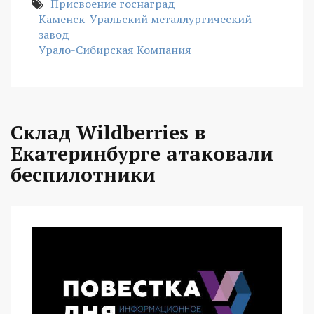
Присвоение госнаград
Каменск-Уральский металлургический
завод
Урало-Сибирская Компания
Склад Wildberries в
Екатеринбурге атаковали
беспилотники