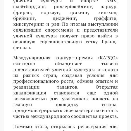
уличной культуры и спорта: BMX,
скейтбординг, роллерблейдинг, паркур,
фриран, воркаут, трикинг, хип-хоп,
брейкинг, диджеинг, граффити,
кикскутеринг и рэп. По итогам выступлений
сильнейшие спортсмены и представители
уличной культуры получат право выйти в
основную соревновательную сетку Гранд-
финала.
Международная конкурс-премия «КАРДО»
ежегодно объединяет тысячи
представителей уличной культуры и спорта
из разных стран, создавая условия для
профессионального роста, обмена опытом и
реализации талантов. Открытая
квалификация становится еще одной
возможностью для участников попасть на
главную площадку сезона,
продемонстрировать свое мастерство и стать
частью международного сообщества проекта.
Помимо этого, открылась регистрация для