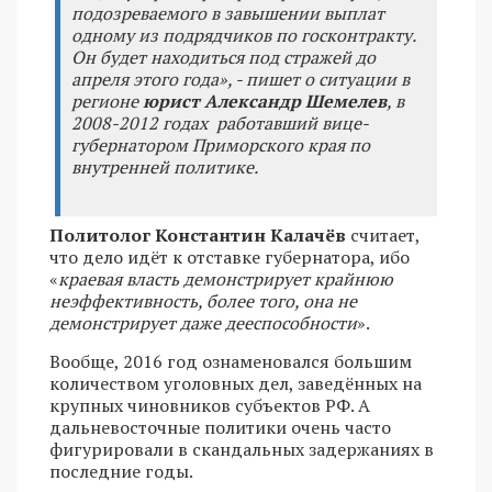
подозреваемого в завышении выплат
одному из подрядчиков по госконтракту.
Он будет находиться под стражей до
апреля этого года», - пишет о ситуации в
регионе
юрист Александр Шемелев
, в
2008-2012 годах работавший вице-
губернатором Приморского края по
внутренней политике.
Политолог Константин Калачёв
считает,
что дело идёт к отставке губернатора, ибо
«
краевая власть демонстрирует крайнюю
неэффективность, более того, она не
демонстрирует даже дееспособности
».
Вообще, 2016 год ознаменовался большим
количеством уголовных дел, заведённых на
крупных чиновников субъектов РФ. А
дальневосточные политики очень часто
фигурировали в скандальных задержаниях в
последние годы.