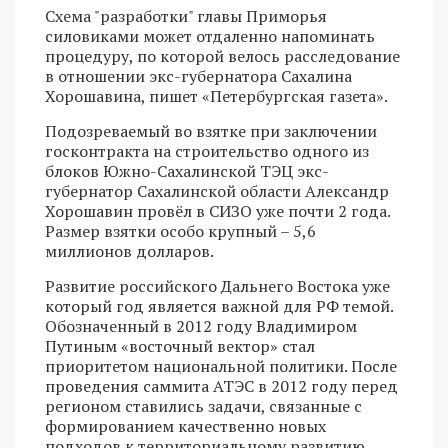
Схема "разработки" главы Приморья
силовиками может отдаленно напоминать
процедуру, по которой велось расследование
в отношении экс-губернатора Сахалина
Хорошавина, пишет «Петербургская газета».
Подозреваемый во взятке при заключении
госконтракта на строительство одного из
блоков Южно-Сахалинской ТЭЦ экс-
губернатор Сахалинской области Александр
Хорошавин провёл в СИЗО уже почти 2 года.
Размер взятки особо крупный – 5,6
миллионов долларов.
Развитие российского Дальнего Востока уже
который год является важной для РФ темой.
Обозначенный в 2012 году Владимиром
Путиным «восточный вектор» стал
приоритетом национальной политики. После
проведения саммита АТЭС в 2012 году перед
регионом ставились задачи, связанные с
формированием качественно новых
подходов к территориальному развитию.