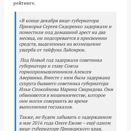
рейтинге.
«В конце декабря вице-губернатора
Приморья Сергея Сидоренко задержали и
поместили под домашний арест на два
месяца, он подозревается в присвоении
средств, выделенных на возмещение
ущерба от тайфуна Лайонрок.
Под Новый год задержали советника
губернатора и главу Союза
горнопромышленников Алексея
Авершина. Вместе с ним была задержана
супруга бывшего советника губернатора
Ильи Спокойнова Марина Свиридова. Они
обвиняются в мошенничестве, которое
они могли совершить во время
выполнения госзаказов.
Также, не будем забывать о задержанном
в мае 2016 года Олеге Ежове – ещё одном
вице-губернаторе Приморского края,