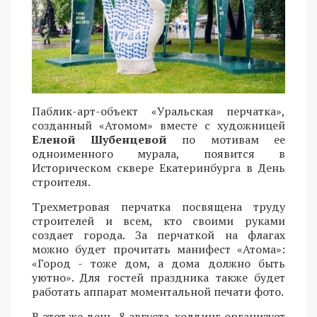
Паблик-арт-объект «Уральская перчатка»,
созданный «Атомом» вместе с художницей
Еленой Шубенцевой
по мотивам ее
одноименного мурала, появится в
Историческом сквере Екатеринбурга в День
строителя.
Трехметровая перчатка посвящена труду
строителей и всем, кто своими руками
создает города. За перчаткой на флагах
можно будет прочитать манифест «Атома»:
«Город - тоже дом, а дома должно быть
уютно». Для гостей праздника также будет
работать аппарат моментальной печати фото.
В этот же день, 8 августа, холдинг организует