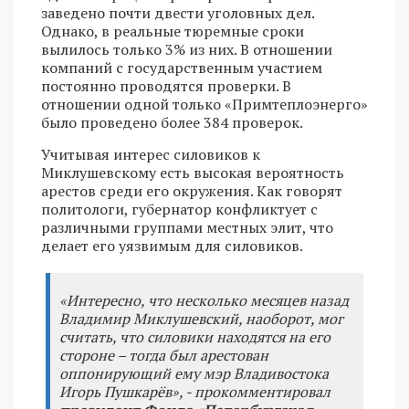
заведено почти двести уголовных дел.
Однако, в реальные тюремные сроки
вылилось только 3% из них. В отношении
компаний с государственным участием
постоянно проводятся проверки. В
отношении одной только «Примтеплоэнерго»
было проведено более 384 проверок.
Учитывая интерес силовиков к
Миклушевскому есть высокая вероятность
арестов среди его окружения. Как говорят
политологи, губернатор конфликтует с
различными группами местных элит, что
делает его уязвимым для силовиков.
«
Интересно, что несколько месяцев назад
Владимир Миклушевский, наоборот, мог
считать, что силовики находятся на его
стороне – тогда был арестован
оппонирующий ему мэр Владивостока
Игорь Пушкарёв
», - прокомментировал