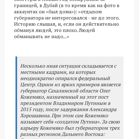
границей, в Дубай (в то время как на фото в
аккаунтах он «был дома»): «отдыхом
губернатора не интересовался - не до этого.
Историю слышал, и, если он действительно
обманул людей, это плохо. Людей
обманывать не надо...»
Несколько иная ситуация складывается с
местными кадрами, на которых
неоднократно опирался федеральный
Центр. Одним из ярких примеров является
губернатор Сахалинской области Олег
Кожемяко, назначенный на этот пост
президентом Владимиром Путиным в
2015 году, после задержания Александра
Хорошавина. При этом сам Кожемяко
называет себя «солдатом Путина». За свою
карьеру Кожемяко был губернатором трех
разных регионов Дальнего Востока: