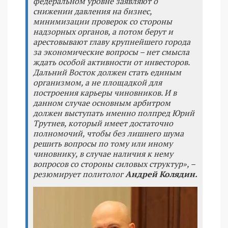
федеральном уровне заявляют о
снижении давления на бизнес,
минимизации проверок со стороны
надзорных органов, а потом берут и
арестовывают главу крупнейшего города
за экономические вопросы – нет смысла
ждать особой активности от инвесторов.
Дальний Восток должен стать единым
организмом, а не площадкой для
построения карьеры чиновников. И в
данном случае основным арбитром
должен выступать именно полпред Юрий
Трутнев, который имеет достаточно
полномочий, чтобы без лишнего шума
решить вопросы по тому или иному
чиновнику, в случае наличия к нему
вопросов со стороны силовых структур», –
резюмирует политолог
Андрей Колядин.