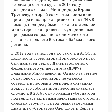
Реализацию этого курса в 2013 году
доверили экс-главе Минприроды Юрию
Трутневу, который совместил посты вице-
премьера и полпреда президента в ДФО. В
помощь полпреду было создано отдельное
министерство и принята государственная
программа социально-экономического
развития Дальнего Востока и Байкальского
региона.
В 2012 году за полгода до саммита АТЭС на
должность губернатора Приморского края
был назначен ректор Дальневосточного
федерального университета (ДВФУ)
Владимир Миклушевский. Однако за четыре
года новому губернатору не удалось
совершить прорыв в регионе, а ситуацию
вокруг его собственной персоны оказалась
сложной. В 2016 году команда губернатора
подверглась активным зачисткам со стороны
силовых структур. За год были задержаны
два вице-губернатора Олег Ежов и Сергей