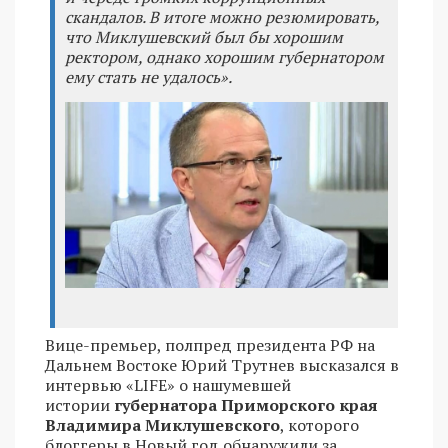
скандалов. В итоге можно резюмировать,
что Миклушевский был бы хорошим
ректором, однако хорошим губернатором
ему стать не удалось».
Вице-премьер, полпред президента РФ на
Дальнем Востоке Юрий Трутнев высказался в
интервью «LIFE» о нашумевшей
истории
губернатора Приморского края
Владимира Миклушевского
, которого
блоггеры в Новый год обнаружили за