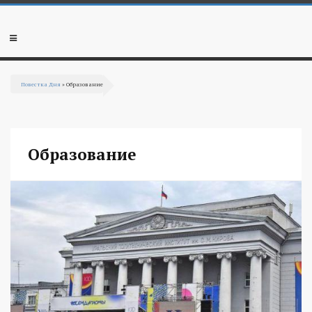
Перейти к основному содержанию
Мобильное
меню
Повестка Дня
» Образование
Вы здесь
Образование