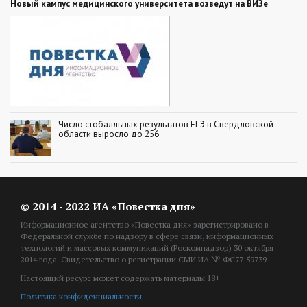
Новый кампус медицинского университета возведут на ВИЗе
Число стобалльных результатов ЕГЭ в Свердловской
области выросло до 256
© 2014 - 2022 ИА «Повестка дня»
Информационное агентство «Повестка дня» зарегистрировано в
Федеральной службе по надзору в сфере связи, информационных
технологий и массовых коммуникаций (Роскомнадзор) 30 октября
2014 года. Свидетельство о регистрации СМИ ИА № ФС77-59739
Настоящий ресурс может содержать материалы 18+
Политика конфиденциальности