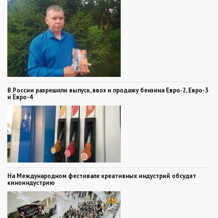
В России разрешили выпуск, ввоз и продажу бензина Евро-2, Евро-3
и Евро-4
На Международном фестивале креативных индустрий обсудят
киноиндустрию