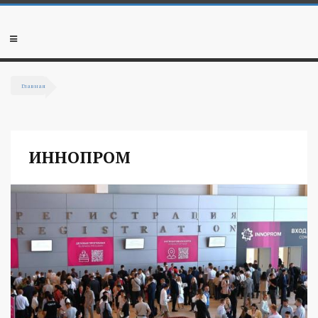
Перейти к основному содержанию
Мобильное
меню
Главная
Вы здесь
ИННОПРОМ