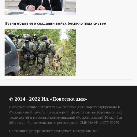
Путин объявил о создании войск беспилотных систем
© 2014 - 2022 ИА «Повестка дня»
Информационное агентство «Повестка дня» зарегистрировано в
Федеральной службе по надзору в сфере связи, информационных
технологий и массовых коммуникаций (Роскомнадзор) 30 октября
2014 года. Свидетельство о регистрации СМИ ИА № ФС77-59739
Настоящий ресурс может содержать материалы 18+