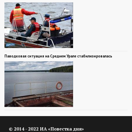
Паводковая ситуация на Среднем Урале стабилизировалась
© 2014 - 2022 ИА «Повестка дня»