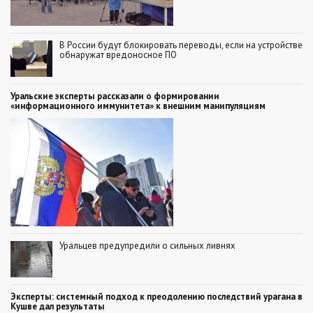
В России будут блокировать переводы, если на устройстве
обнаружат вредоносное ПО
Уральские эксперты рассказали о формировании
«информационного иммунитета» к внешним манипуляциям
Уральцев предупредили о сильных ливнях
Эксперты: системный подход к преодолению последствий урагана в
Кушве дал результаты