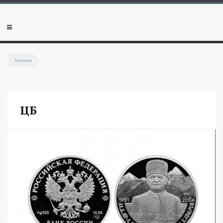
Перейти к основному содержанию
Мобильное
меню
Главная
Вы здесь
ЦБ