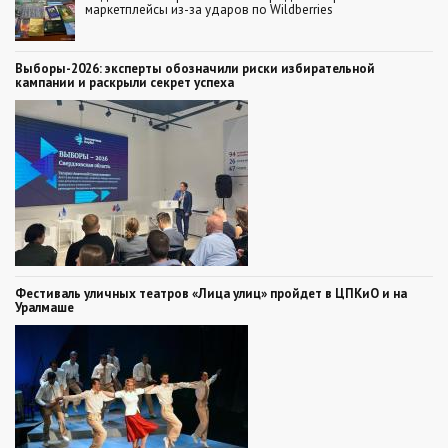
маркетплейсы из-за ударов по Wildberries
Выборы-2026: эксперты обозначили риски избирательной
кампании и раскрыли секрет успеха
Фестиваль уличных театров «Лица улиц» пройдет в ЦПКиО и на
Уралмаше