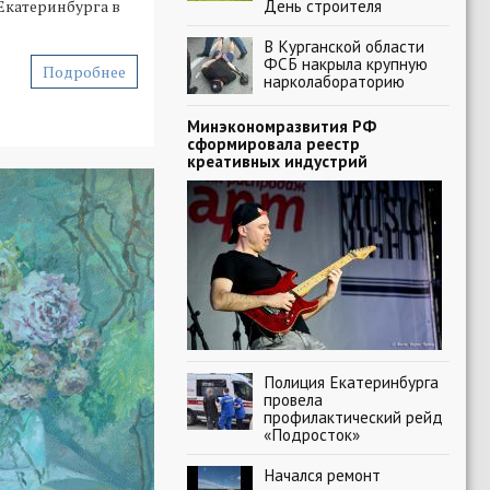
День строителя
Екатеринбурга в
В Курганской области
ФСБ накрыла крупную
Подробнее
нарколабораторию
Минэкономразвития РФ
сформировала реестр
креативных индустрий
Полиция Екатеринбурга
провела
профилактический рейд
«Подросток»
Начался ремонт