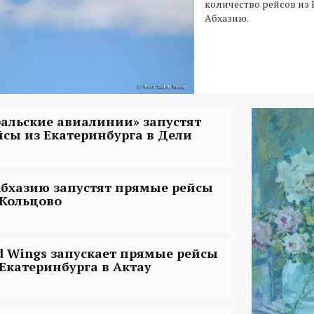
количество рейсов из 
Абхазию.
ральские авиалинии» запустят
йсы из Екатеринбурга в Дели
Абхазию запустят прямые рейсы
 Кольцово
d Wings запускает прямые рейсы
 Екатеринбурга в Актау