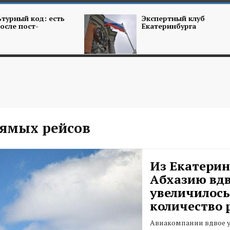
турный код: есть
Экспертный клуб
осле пост-
Екатеринбурга
рямых рейсов
Из Екатерин
Абхазию вд
увеличилось
количество 
Авиакомпании вдвое 