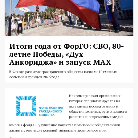
Итоги года от ФорГО: СВО, 80-
летие Победы, «Дух
Анкориджа» и запуск MAX
В Фонде развития гражданского общества назвали 10 главных
событий и трендов 2025 года.
Некоммерческая организация,
которая специализируется на
актуальных исследованиях в
области политики, регионального
развития и современных медиа.
Миссия фонда – улучшение качества политики и общественной
жизни путем исследований, анализа и прогнозирования.