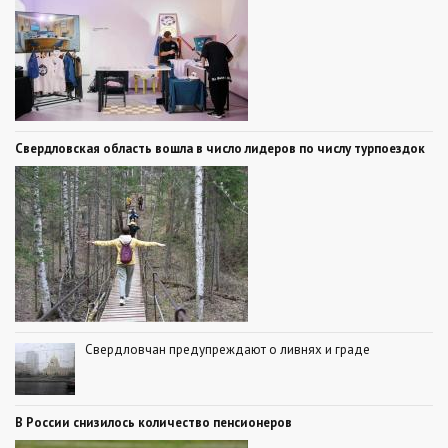
Свердловская область вошла в число лидеров по числу турпоездок
Свердловчан предупреждают о ливнях и граде
В России снизилось количество пенсионеров