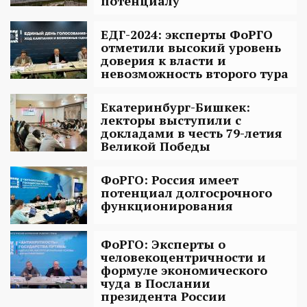
потенциалу
ЕДГ-2024: эксперты ФоРГО
отметили высокий уровень
доверия к власти и
невозможность второго тура
Екатеринбург-Бишкек:
лекторы выступили с
докладами в честь 79-летия
Великой Победы
ФоРГО: Россия имеет
потенциал долгосрочного
функционирования
ФоРГО: Эксперты о
человекоцентричности и
формуле экономического
чуда в Послании
президента России