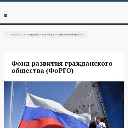
Перейти к основному содержанию
Мобильное
меню
Повестка Дня
» Фонд развития гражданского общества (ФоРГО)
Вы здесь
Фонд развития гражданского
общества (ФоРГО)