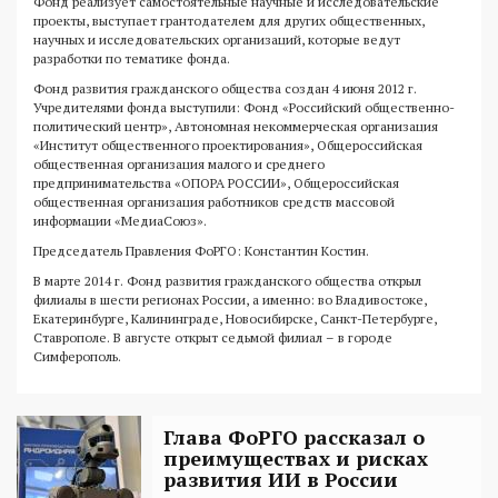
Фонд реализует самостоятельные научные и исследовательские
проекты, выступает грантодателем для других общественных,
научных и исследовательских организаций, которые ведут
разработки по тематике фонда.
Фонд развития гражданского общества создан 4 июня 2012 г.
Учредителями фонда выступили: Фонд «Российский общественно-
политический центр», Автономная некоммерческая организация
«Институт общественного проектирования», Общероссийская
общественная организация малого и среднего
предпринимательства «ОПОРА РОССИИ», Общероссийская
общественная организация работников средств массовой
информации «МедиаСоюз».
Председатель Правления ФоРГО: Константин Костин.
В марте 2014 г. Фонд развития гражданского общества открыл
филиалы в шести регионах России, а именно: во Владивостоке,
Екатеринбурге, Калининграде, Новосибирске, Санкт-Петербурге,
Ставрополе. В августе открыт седьмой филиал – в городе
Симферополь.
Глава ФоРГО рассказал о
преимуществах и рисках
развития ИИ в России