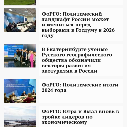
ФоРГО: Политический
ландшафт России может
измениться перед
выборами в Госдуму в 2026
году
В Екатеринбурге ученые
Русского географического
общества обозначили
векторы развития
экотуризма в России
ФоРГО: Политические итоги
2024 года
ФоРГО: Югра и Ямал вновь в
тройке лидеров по
экономическому