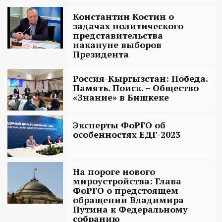
Константин Костин о
задачах политического
представительства
накануне выборов
Президента
Россия-Кыргызстан: Победа.
Память. Поиск. – Общество
«Знание» в Бишкеке
Эксперты ФоРГО об
особенностях ЕДГ-2023
На пороге нового
мироустройства: Глава
ФоРГО о предстоящем
обращении Владимира
Путина к Федеральному
собранию