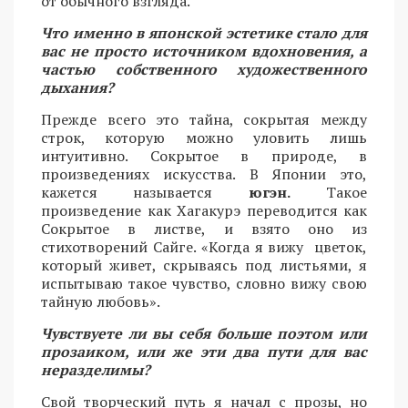
от обычного взгляда.
Что именно в японской эстетике стало для
вас не просто источником вдохновения, а
частью собственного художественного
дыхания?
Прежде всего это тайна, сокрытая между
строк, которую можно уловить лишь
интуитивно. Сокрытое в природе, в
произведениях искусства. В Японии это,
кажется называется
югэн.
Такое
произведение как Хагакурэ переводится как
Сокрытое в листве, и взято оно из
стихотворений Сайге. «Когда я вижу цветок,
который живет, скрываясь под листьями, я
испытываю такое чувство, словно вижу свою
тайную любовь».
Чувствуете ли вы себя больше поэтом или
прозаиком, или же эти два пути для вас
неразделимы?
Свой творческий путь я начал с прозы, но