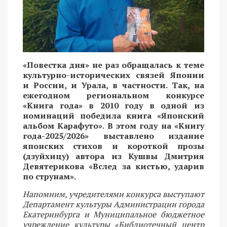
«Повестка дня» не раз обращалась к теме
культурно-исторических связей Японии
и России, и Урала, в частности. Так, на
ежегодном региональном конкурсе
«Книга года» в 2010 году в одной из
номинаций победила книга «Японский
альбом Карафуто». В этом году на «Книгу
года-2025/2026» выставлено издание
японских стихов и короткой прозы
(дзуйхицу) автора из Кушвы Дмитрия
Девятерикова «Вслед за кистью, ударив
по струнам».
Напомним, учредителями конкурса выступают
Департамент культуры Администрации города
Екатеринбурга и Муниципальное бюджетное
учреждение культуры «Библиотечный центр