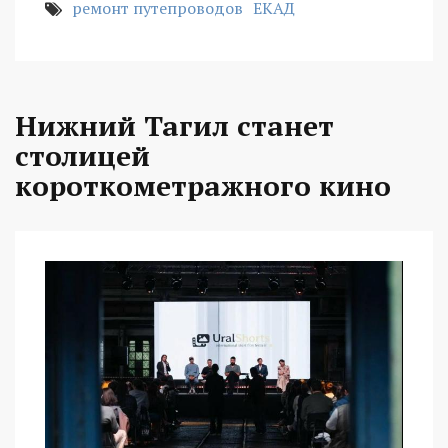
ремонт путепроводов
ЕКАД
Нижний Тагил станет
столицей
короткометражного кино