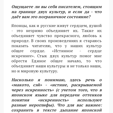
Ощущаете ли вы себя писателем, стоящим
на границе двух культур, и если да - что
даёт вам это пограничное состояние?
Японцы, как и русские живут сердцем, душой
- это незримо объединяет их. Также их
объединяет чувство прекрасного, любовь к
природе. В своих произведениях я стараюсь
показать читателю, что у наших культур
общее сердце. «Истинное - сердце
искреннее». Стык двух культур помог мне
обрести Единое общее начало, то что
объединяет наши культуры и не только наши,
но и мировую культуру.
Насколько я понимаю, здесь речь о
«макото, сэй» - «истине, раскрываемой
через искренность» (с учетом того, что в
японском языке для передачи оттенков
понятия «искренность» используют
разные иероглифы). Что для вас важнее:
сохранить в тексте дыхание японской