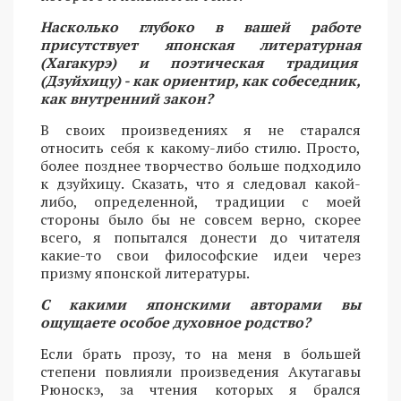
Насколько глубоко в вашей работе
присутствует японская литературная
(Хагакурэ) и поэтическая традиция
(Дзуйхицу) - как ориентир, как собеседник,
как внутренний закон?
В своих произведениях я не старался
относить себя к какому-либо стилю. Просто,
более позднее творчество больше подходило
к дзуйхицу. Сказать, что я следовал какой-
либо, определенной, традиции с моей
стороны было бы не совсем верно, скорее
всего, я попытался донести до читателя
какие-то свои философские идеи через
призму японской литературы.
С какими японскими авторами вы
ощущаете особое духовное родство?
Если брать прозу, то на меня в большей
степени повлияли произведения Акутагавы
Рюноскэ, за чтения которых я брался