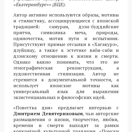
«Екатеринбург»» (БЦЕ).
Автор активно используются образы, мотивы
и стилистику, ассоциирующиеся с японской
традицией: самураи, дзэн-буддийские
притчи, символика меча, природы,
одиночества, мотив пути и испытания.
Присутствуют прямые отсылки к «Хагакурэ»,
дзуйхицу, а также к эстетике ваби-саби и
дзэнскому отношению к жизни и смерти.
Однако важно понимать, что это не
этнографическая реконструкция, а
художественная стилизация. Автор не
стремится к документальной точности, а
использует японские мотивы как
универсальный язык для выражения
экзистенциальных и философских идей.
«Повестка дня» предлагает интервью с
Дмитрием Девятериковым
, чьи авторские
размышления о жизни, творчестве, любви,
времени и смерти выходят за рамки
конкретной культурной традиции. «Поиски