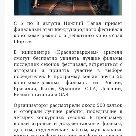
С 6 по 8 августа Нижний Тагил примет
финальный этап Международного фестиваля
короткометражного и дебютного кино «Урал
Шортс».
В киноцентре «Красногвардеец» зрители
смогут бесплатно увидеть лучшие фильмы
последних сезонов фестиваля, встретиться с
авторами и принять участие в выборе
победителей. В программу вошли почти 50
короткометражных фильмов из России,
Бразилии, Китая, Франции, США, Испании,
Великобритании и ОАЭ.
Организаторы рассмотрели около 500 заявок
и отобрали лучшие работы, победившие в
четырех конкурсных сезонах. В программу
вошли игровые и документальные фильмы,
дебюты, студенческие работы, музыкальные
видео, микрофильмы, а также фильм-опера и