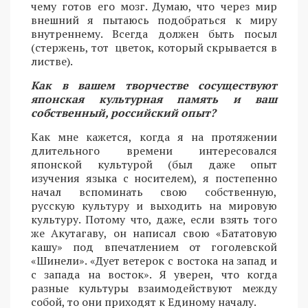
чему готов его мозг. Думаю, что через мир
внешний я пытаюсь подобраться к миру
внутреннему. Всегда должен быть посыл
(стержень, тот цветок, который скрывается в
листве).
Как в вашем творчестве сосуществуют
японская культурная память и ваш
собственный, российский опыт?
Как мне кажется, когда я на протяжении
длительного времени интересовался
японской культурой (был даже опыт
изучения языка с носителем), я постепенно
начал вспоминать свою собственную,
русскую культуру и выходить на мировую
культуру. Потому что, даже, если взять того
же Акутагаву, он написал свою «Бататовую
кашу» под впечатлением от гоголевской
«Шинели». «Дует ветерок с востока на запад и
с запада на восток». Я уверен, что когда
разные культуры взаимодействуют между
собой, то они приходят к Единому началу.