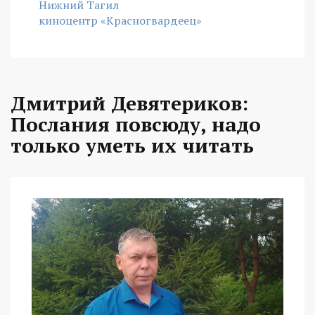
Нижний Тагил
киноцентр «Красногвардеец»
Дмитрий Девятериков:
Послания повсюду, надо
только уметь их читать