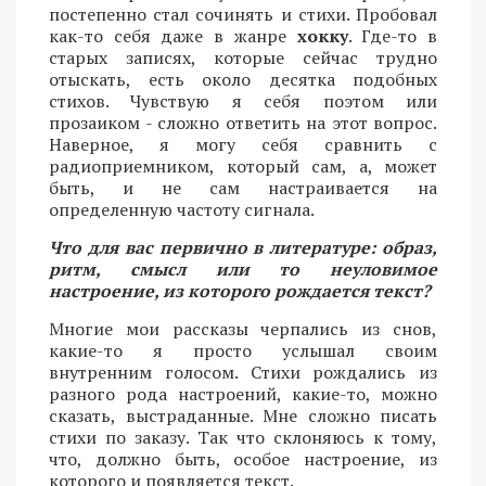
постепенно стал сочинять и стихи. Пробовал
как-то себя даже в жанре
хокку
. Где-то в
старых записях, которые сейчас трудно
отыскать, есть около десятка подобных
стихов. Чувствую я себя поэтом или
прозаиком - сложно ответить на этот вопрос.
Наверное, я могу себя сравнить с
радиоприемником, который сам, а, может
быть, и не сам настраивается на
определенную частоту сигнала.
Что для вас первично в литературе: образ,
ритм, смысл или то неуловимое
настроение, из которого рождается текст?
Многие мои рассказы черпались из снов,
какие-то я просто услышал своим
внутренним голосом. Стихи рождались из
разного рода настроений, какие-то, можно
сказать, выстраданные. Мне сложно писать
стихи по заказу. Так что склоняюсь к тому,
что, должно быть, особое настроение, из
которого и появляется текст.