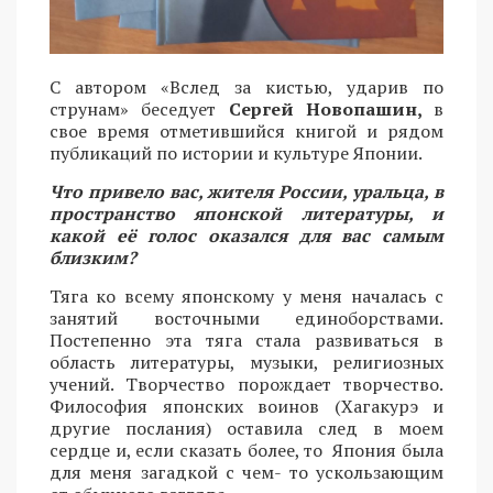
С автором «Вслед за кистью, ударив по
струнам» беседует
Сергей Новопашин,
в
свое время отметившийся книгой и рядом
публикаций по истории и культуре Японии.
Что привело вас, жителя России, уральца, в
пространство японской литературы, и
какой её голос оказался для вас самым
близким?
Тяга ко всему японскому у меня началась с
занятий восточными единоборствами.
Постепенно эта тяга стала развиваться в
область литературы, музыки, религиозных
учений. Творчество порождает творчество.
Философия японских воинов (Хагакурэ и
другие послания) оставила след в моем
сердце и, если сказать более, то Япония была
для меня загадкой с чем- то ускользающим