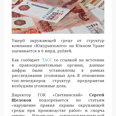
Ущерб окружающей среде от структур
компании «Южуралзолото» на Южном Урале
оценивается в 6 млрд. рублей.
Как сообщает
ТАСС
со ссылкой на источник
в правоохранительных органах, данные
цифры были установлены в рамках
расследования уголовных дел. В отношении
топ-менеджеров структур предприятия
возбудили уголовные дела.
Директор ГОК «Светлинский»
Сергей
Щелоков
подозревается по статьям
«нарушение правил охраны окружающей
среды при производстве работ» и «порча
земли». Начальник золотоизвлекательной