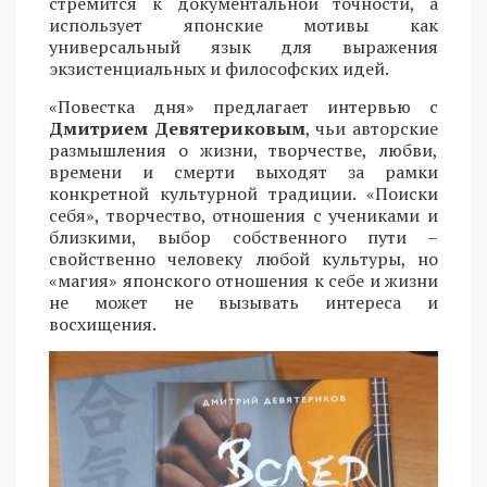
стремится к документальной точности, а
использует японские мотивы как
универсальный язык для выражения
экзистенциальных и философских идей.
«Повестка дня» предлагает интервью с
Дмитрием Девятериковым
, чьи авторские
размышления о жизни, творчестве, любви,
времени и смерти выходят за рамки
конкретной культурной традиции. «Поиски
себя», творчество, отношения с учениками и
близкими, выбор собственного пути –
свойственно человеку любой культуры, но
«магия» японского отношения к себе и жизни
не может не вызывать интереса и
восхищения.