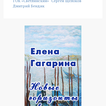
ГОК «Светлинский»
Сергей Щелоков
Дмитрий Бендик