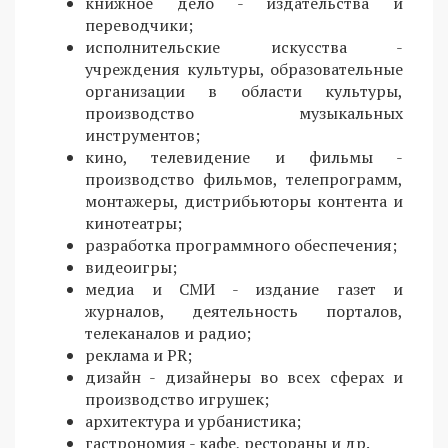
книжное дело - издательства и
переводчики;
исполнительские искусства -
учреждения культуры, образовательные
организации в области культуры,
производство музыкальных
инструментов;
кино, телевидение и фильмы -
производство фильмов, телепрограмм,
монтажеры, дистрибьюторы контента и
кинотеатры;
разработка программного обеспечения;
видеоигры;
медиа и СМИ - издание газет и
журналов, деятельность порталов,
телеканалов и радио;
реклама и PR;
дизайн - дизайнеры во всех сферах и
производство игрушек;
архитектура и урбанистика;
гастрономия - кафе, рестораны и др.