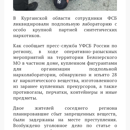
В Курганской области сотрудники ФСБ
ликвидировали подпольную лабораторию с
особо крупной партией синтетических
наркотиков.
Как сообщает пресс-служба УФСБ России по
региону, в ходе оперативно-разыскных
мероприятий на территории Белозерского
МО в частном доме, купленном фигурантами
для организации подпольной
нарколаборатории, обнаружено и изъято 28
кг наркотического вещества, изготовленного
из заранее купленных прекурсоров, а также
противогазы, перчатки, контейнеры и иные
предметы.
Двое жителей соседнего региона
планировавшие сбыт запрещенных веществ,
были задержаны на месте преступления.
Возбуждено уголовное дело по статье о