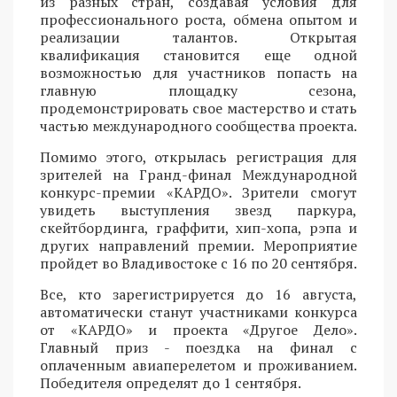
из разных стран, создавая условия для
профессионального роста, обмена опытом и
реализации талантов. Открытая
квалификация становится еще одной
возможностью для участников попасть на
главную площадку сезона,
продемонстрировать свое мастерство и стать
частью международного сообщества проекта.
Помимо этого, открылась регистрация для
зрителей на Гранд-финал Международной
конкурс-премии «КАРДО». Зрители смогут
увидеть выступления звезд паркура,
скейтбординга, граффити, хип-хопа, рэпа и
других направлений премии. Мероприятие
пройдет во Владивостоке с 16 по 20 сентября.
Все, кто зарегистрируется до 16 августа,
автоматически станут участниками конкурса
от «КАРДО» и проекта «Другое Дело».
Главный приз - поездка на финал с
оплаченным авиаперелетом и проживанием.
Победителя определят до 1 сентября.