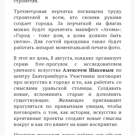
строителя.
Трехметровая перчатка посвящена труду
строителей и всем, кто своими руками
создает города. За перчаткой на флагах
можно будет прочитать манифест «Атома»:
«Город - тоже дом, а дома должно быть
уютно». Для гостей праздника также будет
работать аппарат моментальной печати фото.
В этот же день, 8 августа, холдинг организует
серию free-прогулок с исследователем
уличного искусства
Алексеем Шаховым
по
центру Екатеринбурга. Участники поговорят
про искусство в городе и то, как работать со
смыслами уральской столицы. Создавать
новые, вспоминать старые и дополнять
существующие. Желающих приглашают
прогуляться по привычным улицам, чтобы
поговорить о том, как история, искусство и
креативные проекты создают новые смыслы
вокруг и как это влияет на наше восприятие.
Маршрут проходит через паблик-арт-объект