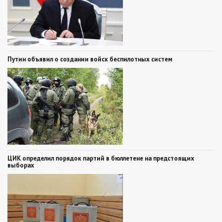
Путин объявил о создании войск беспилотных систем
ЦИК определил порядок партий в бюллетене на предстоящих
выборах