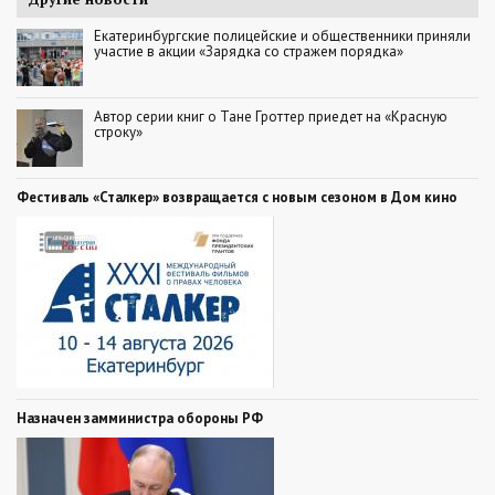
Екатеринбургские полицейские и общественники приняли
участие в акции «Зарядка со стражем порядка»
Автор серии книг о Тане Гроттер приедет на «Красную
строку»
Фестиваль «Сталкер» возвращается с новым сезоном в Дом кино
Назначен замминистра обороны РФ