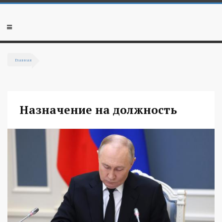
Перейти к основному содержанию
Мобильное
меню
Главная
Вы здесь
Назначение на должность