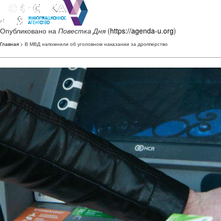
Опубликовано на
Повестка Дня
(
https://agenda-u.org
)
Главная
> В МВД напомнили об уголовном наказании за дропперство