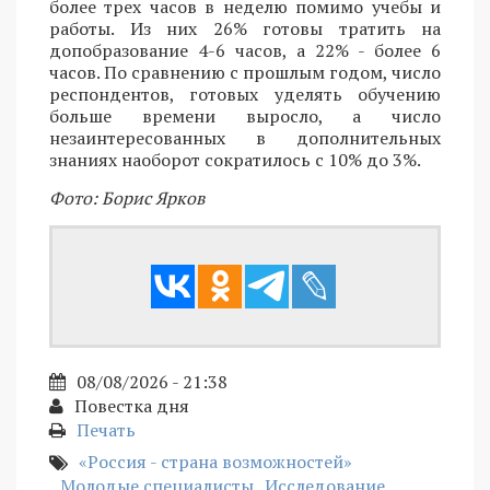
более трех часов в неделю помимо учебы и
работы. Из них 26% готовы тратить на
допобразование 4-6 часов, а 22% - более 6
часов. По сравнению с прошлым годом, число
респондентов, готовых уделять обучению
больше времени выросло, а число
незаинтересованных в дополнительных
знаниях наоборот сократилось с 10% до 3%.
Фото: Борис Ярков
08/08/2026 - 21:38
Повестка дня
Печать
«Россия - страна возможностей»
Молодые специалисты
Исследование