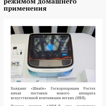
режимом домашнего
применения
Холдинг «Швабе» Госкорпорации Ростех
начал поставки нового аппарата
искусственной вентиляции легких (ИВЛ).
Первая партия АИВЛ-Д уже поступила