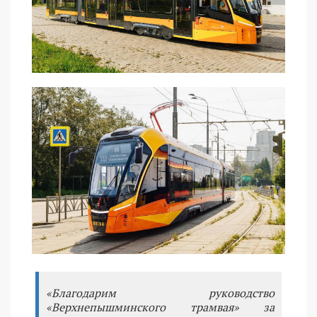
«Благодарим руководство
«Верхнепышминского трамвая» за