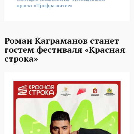
проект «Профразвитие»
Роман Каграманов станет
гостем фестиваля «Красная
строка»