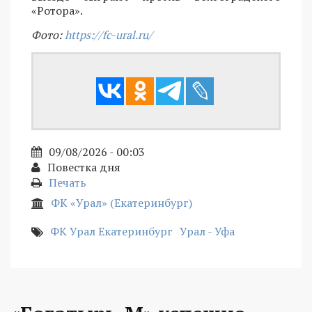
«Ротора».
Фото:
https://fc-ural.ru/
09/08/2026 - 00:03
Повестка дня
Печать
ФК «Урал» (Екатеринбург)
ФК Урал Екатеринбург
Урал - Уфа