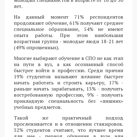
молодых специалистов в возрасте от 16 до 30
лет.
На данный момент 71% респондентов
продолжают обучение, 61% получают среднее
специальное образование, 54% не имеют
опыта работы. При этом наибольшая
возрастная группа - молодые люди 18-21 лет
(49% опрошенных).
Многие выбирают обучение в СПО не как этап
на пути в вуз, а как осознанный способ
быстрее войти в профессию. Среди причин
19% студентов называют желание быстрее
начать работать и строить карьеру, 17% -
раньше начать зарабатывать, 13% - получить
востребованную профессию, 9% - получить
прикладную специальность без «лишних»
учебных предметов.
Такой же практичный подход
прослеживается и в отношении стажировок.
32% студентов считают, что лучшее время
для нее - период обучения в вузе или