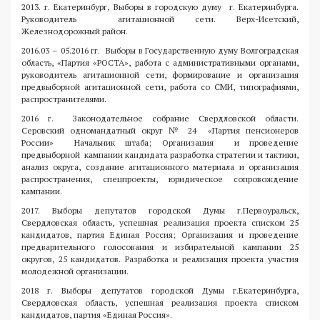
2013. г. Екатеринбург, Выборы в городскую думу г. Екатеринбурга.
Руководитель агитационной сети. Верх-Исетский,
Железнодорожный район.
2016.03 – 05.2016 гг. Выборы в Государственную думу Волгоградская
область, «Партия «РОСТА», работа с административными органами,
руководитель агитационной сети, формирование и организация
предвыборной агитационной сети, работа со СМИ, типографиями,
распространителями.
2016 г. Законодательное собрание Свердловской области.
Серовский одномандатный округ № 24 «Партия пенсионеров
России» Начальник штаба; Организация и проведение
предвыборной кампании кандидата разработка стратегии и тактики,
анализ округа, создание агитационного материала и организация
распространения, спецпроекты, юридическое сопровождение
кампании.
2017. Выборы депутатов городской Думы г.Первоуральск,
Свердловская область, успешная реализация проекта списком 25
кандидатов, партия Единая Россия; Организация и проведение
предварительного голосования и избирательной кампании 25
округов, 25 кандидатов. Разработка и реализация проекта участия
молодежной организации.
2018 г. Выборы депутатов городской Думы г.Екатеринбурга,
Свердловская область, успешная реализация проекта списком
кандидатов, партия «Единая Россия».