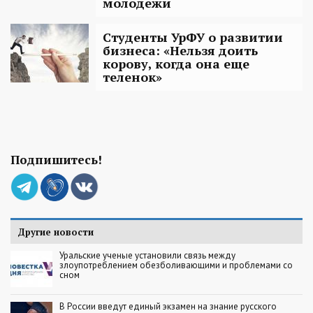
молодежи
Студенты УрФУ о развитии
бизнеса: «Нельзя доить
корову, когда она еще
теленок»
Подпишитесь!
Другие новости
Уральские ученые установили связь между
злоупотреблением обезболивающими и проблемами со
сном
В России введут единый экзамен на знание русского