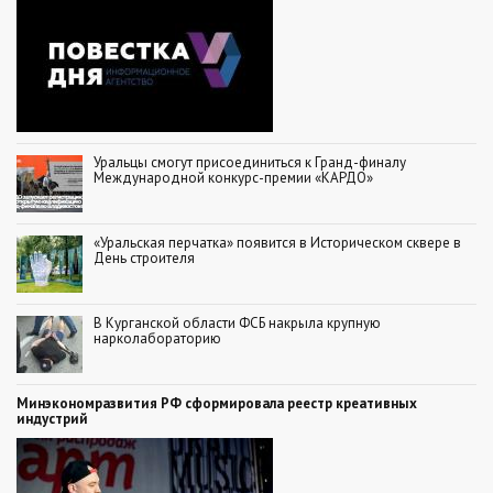
Уральцы смогут присоединиться к Гранд-финалу
Международной конкурс-премии «КАРДО»
«Уральская перчатка» появится в Историческом сквере в
День строителя
В Курганской области ФСБ накрыла крупную
нарколабораторию
Минэкономразвития РФ сформировала реестр креативных
индустрий