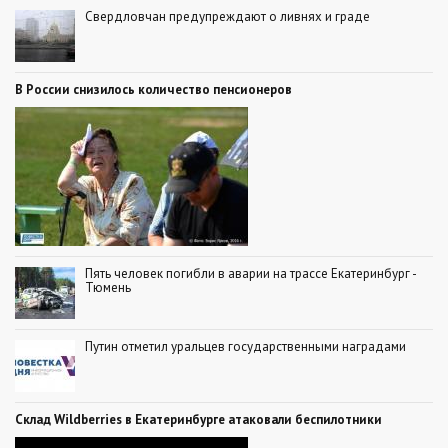
Свердловчан предупреждают о ливнях и граде
В России снизилось количество пенсионеров
Пять человек погибли в аварии на трассе Екатеринбург -
Тюмень
Путин отметил уральцев государственными наградами
Склад Wildberries в Екатеринбурге атаковали беспилотники