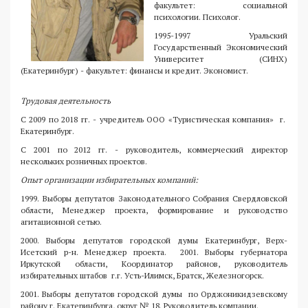
факультет: социальной
психологии. Психолог.
1995-1997 Уральский
Государственный Экономический
Университет (СИНХ)
(Екатеринбург) - факультет: финансы и кредит. Экономист.
Трудовая деятельность
С 2009 по 2018 гг. - учредитель ООО «Туристическая компания» г.
Екатеринбург.
С 2001 по 2012 гг. - руководитель, коммерческий директор
нескольких розничных проектов.
Опыт организации избирательных компаний:
1999. Выборы депутатов Законодательного Собрания Свердловской
области, Менеджер проекта, формирование и руководство
агитационной сетью.
2000. Выборы депутатов городской думы Екатеринбург, Верх-
Исетский р-н. Менеджер проекта. 2001. Выборы губернатора
Иркутской области, Координатор районов, руководитель
избирательных штабов г.г. Усть-Илимск, Братск, Железногорск.
2001. Выборы депутатов городской думы по Орджоникидзевскому
району г. Екатеринбурга, округ № 18. Руководитель компании.