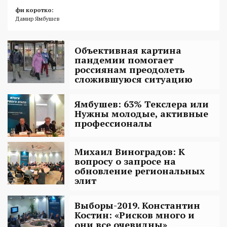
фи коротко:
Дамир Ямбушев
Объективная картина
пандемии помогает
россиянам преодолеть
сложившуюся ситуацию
Ямбушев: 63% Текслера или
Нужны молодые, активные
профессионалы
Михаил Виноградов: К
вопросу о запросе на
обновление региональных
элит
Выборы-2019. Константин
Костин: «Рисков много и
они все очевидны»