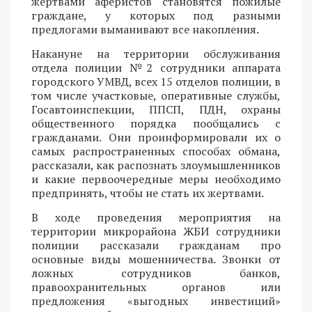
жертвами аферистов становятся пожилые
граждане, у которых под разными
предлогами выманивают все накопления.
Накануне на территории обслуживания
отдела полиции №2 сотрудники аппарата
городского УМВД, всех 15 отделов полиции, в
том числе участковые, оперативные службы,
Госавтоинспекции, ППСП, ПДН, охраны
общественного порядка пообщались с
гражданами. Они проинформировали их о
самых распространенных способах обмана,
рассказали, как распознать злоумышленников
и какие первоочередные меры необходимо
предпринять, чтобы не стать их жертвами.
В ходе проведения мероприятия на
территории микрорайона ЖБИ сотрудники
полиции рассказали гражданам про
основные виды мошенничества. Звонки от
ложных сотрудников банков,
правоохранительных органов или
предложения «выгодных инвестиций»