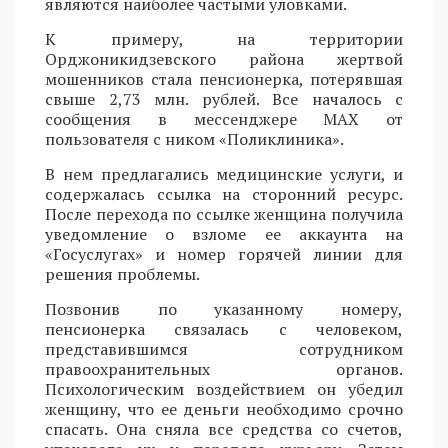
являются наиболее частыми уловками.
К примеру, на территории
Орджоникидзевского района жертвой
мошенников стала пенсионерка, потерявшая
свыше 2,73 млн. рублей. Все началось с
сообщения в мессенджере MAX от
пользователя с ником «Поликлиника».
В нем предлагались медицинские услуги, и
содержалась ссылка на сторонний ресурс.
После перехода по ссылке женщина получила
уведомление о взломе ее аккаунта на
«Госуслугах» и номер горячей линии для
решения проблемы.
Позвонив по указанному номеру,
пенсионерка связалась с человеком,
представившимся сотрудником
правоохранительных органов.
Психологическим воздействием он убедил
женщину, что ее деньги необходимо срочно
спасать. Она сняла все средства со счетов,