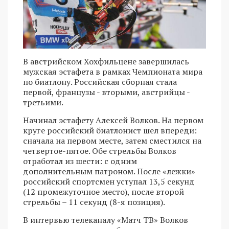
В австрийском Хохфильцене завершилась
мужская эстафета в рамках Чемпионата мира
по биатлону. Российская сборная стала
первой, французы - вторыми, австрийцы -
третьими.
Начинал эстафету Алексей Волков. На первом
круге российский биатлонист шел впереди:
сначала на первом месте, затем сместился на
четвертое-пятое. Обе стрельбы Волков
отработал из шести: с одним
дополнительным патроном. После «лежки»
российский спортсмен уступал 13,5 секунд
(12 промежуточное место), после второй
стрельбы – 11 секунд (8-я позиция).
В интервью телеканалу «Матч ТВ» Волков