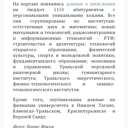
На портале появились
данные о зачислении
на бюджет 5153 абитуриентов с
персональными уникальными кодами. Все
они сгруппированы по институтам:
естественных наук и математики; новых
материалов и технологий; радиоэлектроники
и информационных технологий - РТФ;
строительства и архитектуры; технологий
открытого образования; физической
культуры, спорта и молодежной политики;
фундаментального образования; экономики
и управления; Уральской передовой
инженерной школы; гуманитарного
института; Уральского энергетического,
физико-технологического и химико-
технологического институтов.
Кроме того, опубликованы данные по
филиалам университета в Нижнем Тагиле,
Каменске-Уральском, Краснотурьинске и
Верхней Салде.
Фото: Борис Ярков