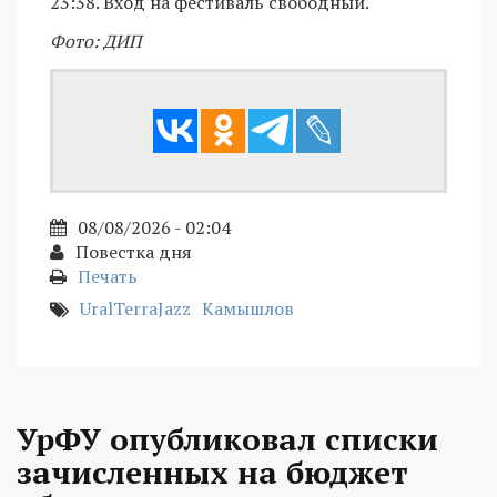
23:38. Вход на фестиваль свободный.
Фото: ДИП
08/08/2026 - 02:04
Повестка дня
Печать
UralTerraJazz
Камышлов
УрФУ опубликовал списки
зачисленных на бюджет