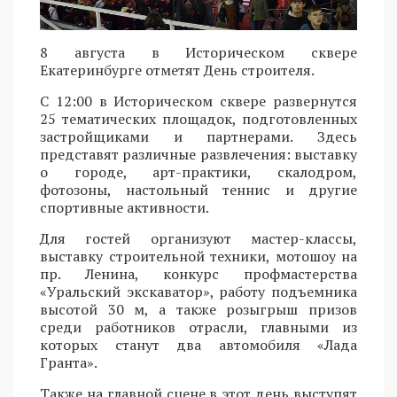
8 августа в Историческом сквере
Екатеринбурге отметят День строителя.
С 12:00 в Историческом сквере развернутся
25 тематических площадок, подготовленных
застройщиками и партнерами. Здесь
представят различные развлечения: выставку
о городе, арт-практики, скалодром,
фотозоны, настольный теннис и другие
спортивные активности.
Для гостей организуют мастер-классы,
выставку строительной техники, мотошоу на
пр. Ленина, конкурс профмастерства
«Уральский экскаватор», работу подъемника
высотой 30 м, а также розыгрыш призов
среди работников отрасли, главными из
которых станут два автомобиля «Лада
Гранта».
Также на главной сцене в этот день выступят