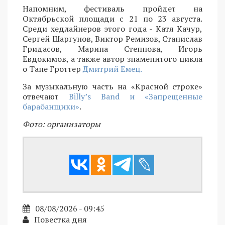
Напомним, фестиваль пройдет на
Октябрьской площади с 21 по 23 августа.
Среди хедлайнеров этого года - Катя Качур,
Сергей Шаргунов, Виктор Ремизов, Станислав
Гридасов, Марина Степнова, Игорь
Евдокимов, а также автор знаменитого цикла
о Тане Гроттер
Дмитрий Емец.
За музыкальную часть на «Красной строке»
отвечают
Billy’s Band и «Запрещенные
барабанщики»
.
Фото: организаторы
08/08/2026 - 09:45
Повестка дня