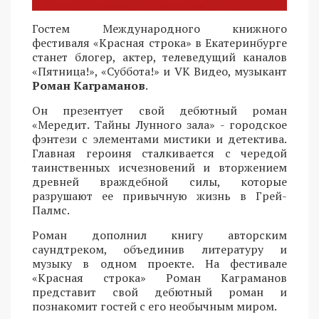
Гостем Международного книжного
фестиваля «Красная строка» в Екатеринбурге
станет блогер, актер, телеведущий каналов
«Пятница!», «Суббота!» и VK Видео, музыкант
Роман Каграманов
.
Он презентует свой дебютный роман
«Мередит. Тайны Лунного зала» - городское
фэнтези с элементами мистики и детектива.
Главная героиня сталкивается с чередой
таинственных исчезновений и вторжением
древней враждебной силы, которые
разрушают ее привычную жизнь в Грей-
Палмс.
Роман дополнил книгу авторским
саундтреком, объединив литературу и
музыку в одном проекте. На фестивале
«Красная строка» Роман Каграманов
представит свой дебютный роман и
познакомит гостей с его необычным миром.