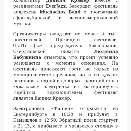
резидентами
EverJazz
. Завершит фестиваль
коллектив
Muchachos Band
с программой
афро-кубинской и латиноамериканской
музыки.
Организаторы ожидают не менее 4 тыс.
посетителей. Президент фестиваля
UralTerraJazz, председатель Заксобрания
Свердловской области
Людмила
Бабушкина
отметила, что проект успешно
развивается с момента основания. На
фестиваль приезжают гости не только из
муниципалитетов региона, но и из других
регионов, а одной из добрых традиций стала
«джазовая» электричка из Екатеринбурга.
Идейным вдохновителем фестиваля
является Даниил Крамер.
Электропоезд «Финист» отправится из
Екатеринбурга в 10:38 и прибудет в
Камышлов в 12:50. Обратный поезд стартует
в 21:13, а прибывает в уральскую столицу в