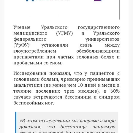
Ученые Уральского государственного
медицинского (УГМУ) и Уральского
федерального университетов
(УрФУ) установили связь между
злоупотреблением обезболивающими
препаратами при частых головных болях и
проблемами со сном.
Исследования показали, что у пациентов с
головными болями, чрезмерно принимавших
анальгетики (не менее чем 10 дней в месяц в
течение последних трех месяцев), в 60%
случаев встречаются бессонница и синдром
беспокойных ног.
«В этом исследовании мы впервые в мире
доказали, что бессонница напрямую
связана с головной болью и чрезмерным