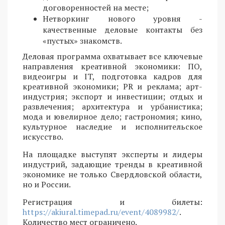
договоренностей на месте;
Нетворкинг нового уровня -
качественные деловые контакты без
«пустых» знакомств.
Деловая программа охватывает все ключевые
направления креативной экономики: ПО,
видеоигры и IT, подготовка кадров для
креативной экономики; PR и реклама; арт-
индустрия; экспорт и инвестиции; отдых и
развлечения; архитектура и урбанистика;
мода и ювелирное дело; гастрономия; кино,
культурное наследие и исполнительское
искусство.
На площадке выступят эксперты и лидеры
индустрий, задающие тренды в креативной
экономике не только Свердловской области,
но и России.
Регистрация и билеты:
https://akiural.timepad.ru/event/4089982/
.
Количество мест ограничено.