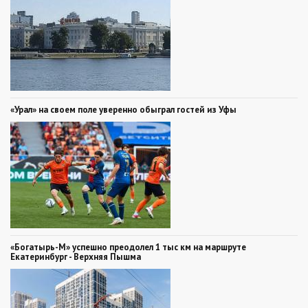
«Урал» на своем поле уверенно обыграл гостей из Уфы
«Богатырь-М» успешно преодолел 1 тыс км на маршруте
Екатеринбург - Верхняя Пышма