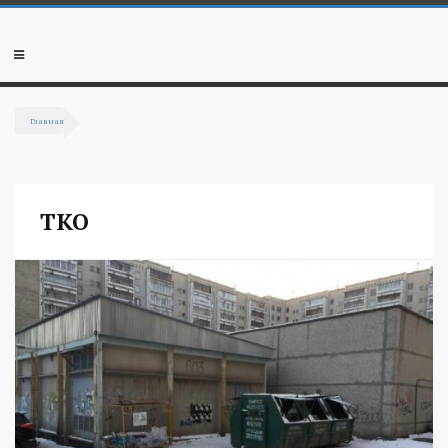
Перейти к основному содержанию
Мобильное
меню
Главная
Вы здесь
ТКО