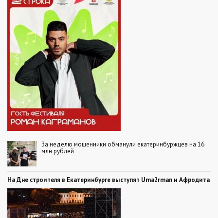
За неделю мошенники обманули екатеринбуржцев на 16
млн рублей
На Дне строителя в Екатеринбурге выступят Uma2rman и Афродита