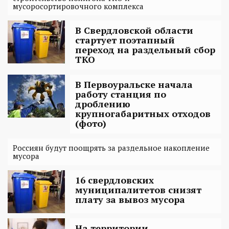
мусоросортировочного комплекса
В Свердловской области
стартует поэтапный
переход на раздельный сбор
ТКО
В Первоуральске начала
работу станция по
дроблению
крупногабаритных отходов
(фото)
Россиян будут поощрять за раздельное накопление
мусора
16 свердловских
муниципалитетов снизят
плату за вывоз мусора
На территории