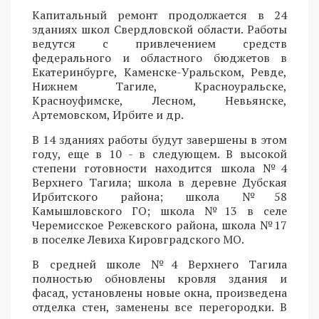
Капитальный ремонт продолжается в 24
зданиях школ Свердловской области. Работы
ведутся с привлечением средств
федерального и областного бюджетов в
Екатеринбурге, Каменске-Уральском, Ревде,
Нижнем Тагиле, Красноуральске,
Красноуфимске, Лесном, Невьянске,
Артемовском, Ирбите и др.
В 14 зданиях работы будут завершены в этом
году, еще в 10 - в следующем. В высокой
степени готовности находится школа №4
Верхнего Тагила; школа в деревне Дубская
Ирбитского района; школа №58
Камышловского ГО; школа №13 в селе
Черемисское Режевского района, школа №17
в поселке Левиха Кировградского МО.
В средней школе №4 Верхнего Тагила
полностью обновлены кровля здания и
фасад, установлены новые окна, произведена
отделка стен, заменены все перегородки. В