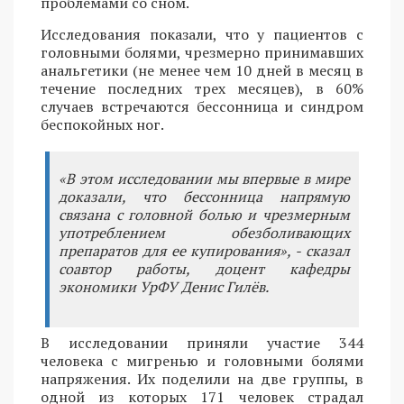
проблемами со сном.
Исследования показали, что у пациентов с
головными болями, чрезмерно принимавших
анальгетики (не менее чем 10 дней в месяц в
течение последних трех месяцев), в 60%
случаев встречаются бессонница и синдром
беспокойных ног.
«В этом исследовании мы впервые в мире
доказали, что бессонница напрямую
связана с головной болью и чрезмерным
употреблением обезболивающих
препаратов для ее купирования», - сказал
соавтор работы, доцент кафедры
экономики УрФУ Денис Гилёв.
В исследовании приняли участие 344
человека с мигренью и головными болями
напряжения. Их поделили на две группы, в
одной из которых 171 человек страдал