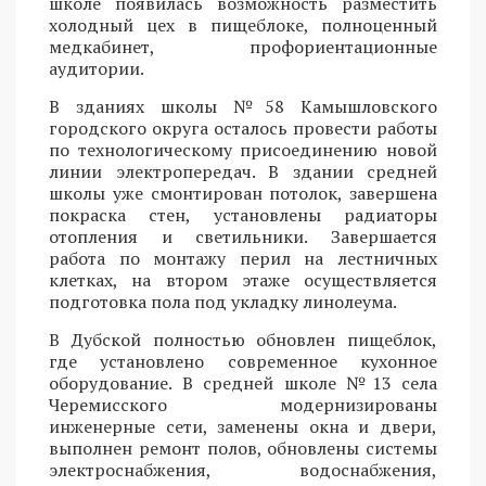
школе появилась возможность разместить
холодный цех в пищеблоке, полноценный
медкабинет, профориентационные
аудитории.
В зданиях школы №58 Камышловского
городского округа осталось провести работы
по технологическому присоединению новой
линии электропередач. В здании средней
школы уже смонтирован потолок, завершена
покраска стен, установлены радиаторы
отопления и светильники. Завершается
работа по монтажу перил на лестничных
клетках, на втором этаже осуществляется
подготовка пола под укладку линолеума.
В Дубской полностью обновлен пищеблок,
где установлено современное кухонное
оборудование. В средней школе №13 села
Черемисского модернизированы
инженерные сети, заменены окна и двери,
выполнен ремонт полов, обновлены системы
электроснабжения, водоснабжения,