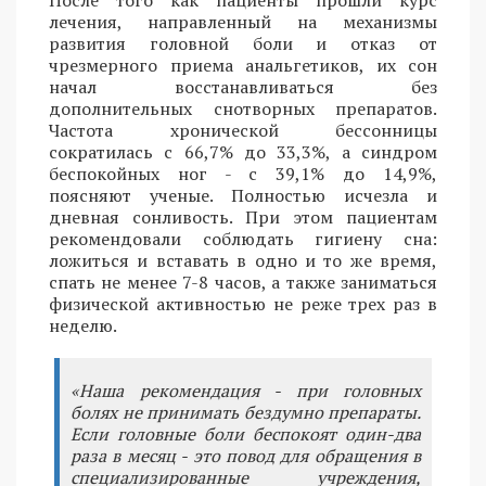
лечения, направленный на механизмы
развития головной боли и отказ от
чрезмерного приема анальгетиков, их сон
начал восстанавливаться без
дополнительных снотворных препаратов.
Частота хронической бессонницы
сократилась с 66,7% до 33,3%, а синдром
беспокойных ног - с 39,1% до 14,9%,
поясняют ученые. Полностью исчезла и
дневная сонливость. При этом пациентам
рекомендовали соблюдать гигиену сна:
ложиться и вставать в одно и то же время,
спать не менее 7-8 часов, а также заниматься
физической активностью не реже трех раз в
неделю.
«Наша рекомендация - при головных
болях не принимать бездумно препараты.
Если головные боли беспокоят один-два
раза в месяц - это повод для обращения в
специализированные учреждения,