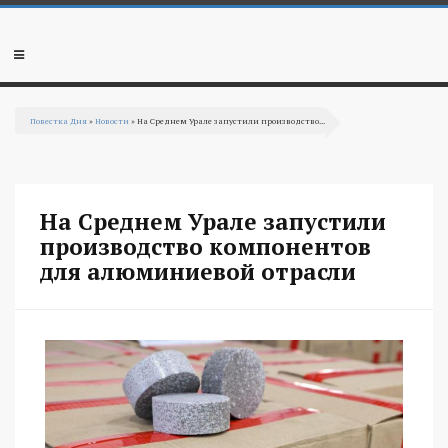
Перейти к основному содержанию
Мобильное
меню
Повестка Дня
»
Новости
» На Среднем Урале запустили производство...
Вы здесь
На Среднем Урале запустили
производство компонентов
для алюминиевой отрасли