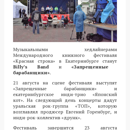
Музыкальными хедлайнерами
Международного книжного фестиваля
«Красная строка» в Екатеринбурге станут
Billy’s Band
и
«Запрещенные
барабанщики»
.
21 августа на сцене фестиваля выступят
«Запрещенные барабанщики» и
екатеринбургское инди-трио «Японский
кот». На следующий день концерты дадут
уральская рок-группа «ТОП», которую
возглавлял продюсер Евгений Горенбург, и
инди-рок-коллектив «друнк».
Фестиваль завершится 23 августа