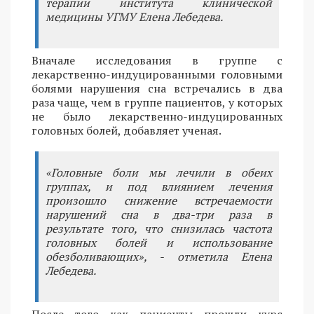
терапии института клинической
медицины УГМУ Елена Лебедева.
Вначале исследования в группе с
лекарственно-индуцированными головными
болями нарушения сна встречались в два
раза чаще, чем в группе пациентов, у которых
не было лекарственно-индуцированных
головных болей, добавляет ученая.
«Головные боли мы лечили в обеих
группах, и под влиянием лечения
произошло снижение встречаемости
нарушений сна в два-три раза в
результате того, что снизилась частота
головных болей и использование
обезболивающих», - отметила Елена
Лебедева.
После того как пациенты прошли курс