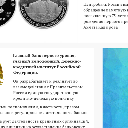
Центробанк России вы
обращение памятную 
посвященную 75-летию
рождения первого пре
Ахмата Кадырова.
Главный банк первого уровня,
главный эмиссионный, денежно-
кредитный институт Российской
Федерации.
Он разрабатывает и реализует во
взаимодействии с Правительством
России единую государственную
кредитно-денежную политику.
ыми полномочиями, в частности, правом
аков и регулирования деятельности банков.
ирует деятельность кредитных организаций,
 них лицензии на осуществление банковских