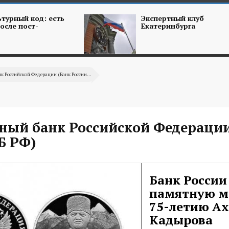
турный код: есть
Экспертный клуб
осле пост-
Екатеринбурга
к Российской Федерации (Банк России...
ный банк Российской Федерации
Б РФ)
Банк России
памятную м
75-летию А
Кадырова