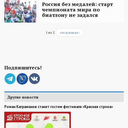
Россия без медалей: старт
чемпионата мира по
биатлону не задался
1 из 2
следующая ›
Подпишитесь!
Другие новости
Роман Каграманов станет гостем фестиваля «Красная строка»