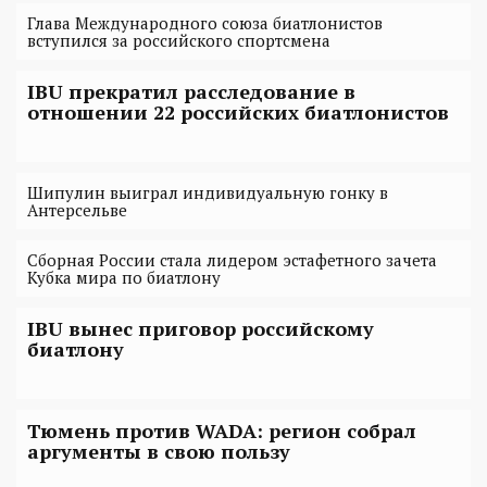
Глава Международного союза биатлонистов
вступился за российского спортсмена
IBU прекратил расследование в
отношении 22 российских биатлонистов
Шипулин выиграл индивидуальную гонку в
Антерсельве
Сборная России стала лидером эстафетного зачета
Кубка мира по биатлону
IBU вынес приговор российскому
биатлону
Тюмень против WADA: регион собрал
аргументы в свою пользу