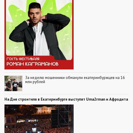
За неделю мошенники обманули екатеринбуржцев на 16
млн рублей
На Дне строителя в Екатеринбурге выступят Uma2rman и Афродита