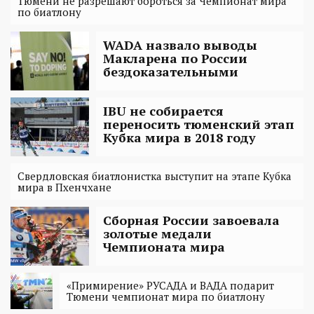
Тюмени не разрешают бороться за Чемпионат мира
по биатлону
WADA назвало выводы
Макларена по России
бездоказательными
IBU не собирается
переносить тюменский этап
Кубка мира в 2018 году
Свердловская биатлонистка выступит на этапе Кубка
мира в Пхенчхане
Сборная России завоевала
золотые медали
Чемпионата мира
«Примирение» РУСАДА и ВАДА подарит
Тюмени чемпионат мира по биатлону