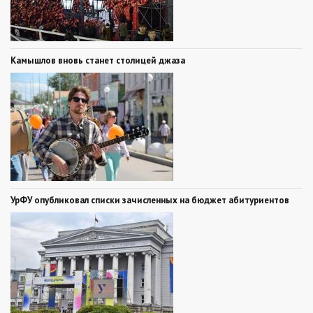
Камышлов вновь станет столицей джаза
УрФУ опубликовал списки зачисленных на бюджет абитуриентов