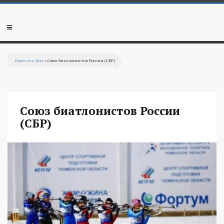
Перейти к основному содержанию
Мобильное
меню
Повестка Дня
» Союз биатлонистов России (СБР)
Вы здесь
Союз биатлонистов России
(СБР)