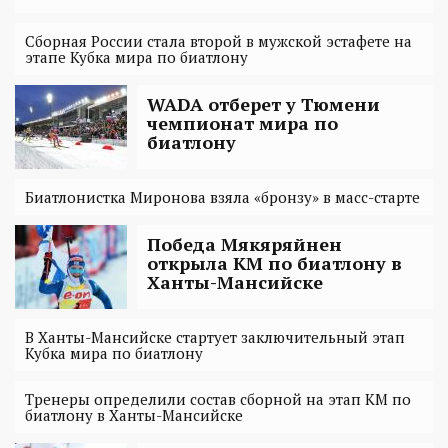
Сборная России стала второй в мужской эстафете на
этапе Кубка мира по биатлону
WADA отберет у Тюмени
чемпионат мира по
биатлону
Биатлонистка Миронова взяла «бронзу» в масс-старте
Победа Мякяряйнен
открыла КМ по биатлону в
Ханты-Мансийске
В Ханты-Мансийске стартует заключительный этап
Кубка мира по биатлону
Тренеры определили состав сборной на этап КМ по
биатлону в Ханты-Мансийске