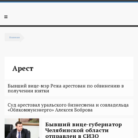
Перейти к основному содержанию
Мобильное
меню
Главная
Вы здесь
Арест
Бывший вице-мэр Режа арестован по обвинению в
получении взятки
Суд арестовал уральского бизнесмена и совладельца
«Облкоммунэнерго» Алексея Боброва
Бывший вице-губернатор
Челябинской области
отправлен в СИЗО