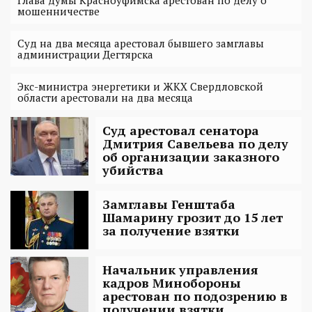
Глава думы Красноуфимска арестован по делу о
мошенничестве
Суд на два месяца арестовал бывшего замглавы
администрации Дегтярска
Экс-министра энергетики и ЖКХ Свердловской
области арестовали на два месяца
Суд арестовал сенатора
Дмитрия Савельева по делу
об организации заказного
убийства
Замглавы Генштаба
Шамарину грозит до 15 лет
за получение взятки
Начальник управления
кадров Минобороны
арестован по подозрению в
получении взятки