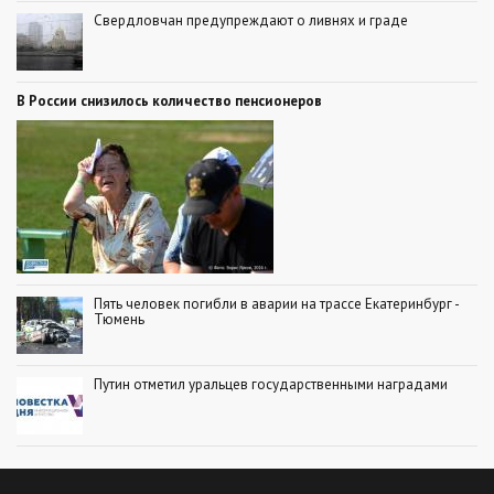
Свердловчан предупреждают о ливнях и граде
В России снизилось количество пенсионеров
Пять человек погибли в аварии на трассе Екатеринбург -
Тюмень
Путин отметил уральцев государственными наградами