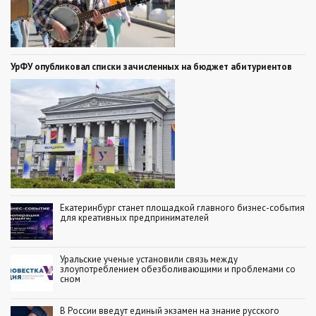
УрФУ опубликовал списки зачисленных на бюджет абитуриентов
Екатеринбург станет площадкой главного бизнес-события
для креативных предпринимателей
Уральские ученые установили связь между
злоупотреблением обезболивающими и проблемами со
сном
В России введут единый экзамен на знание русского