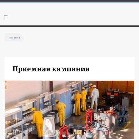
Перейти к основному содержанию
Мобильное
меню
Главная
Вы здесь
Приемная кампания