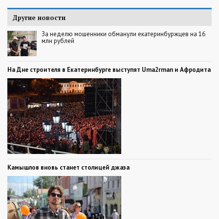
Другие новости
За неделю мошенники обманули екатеринбуржцев на 16
млн рублей
На Дне строителя в Екатеринбурге выступят Uma2rman и Афродита
Камышлов вновь станет столицей джаза