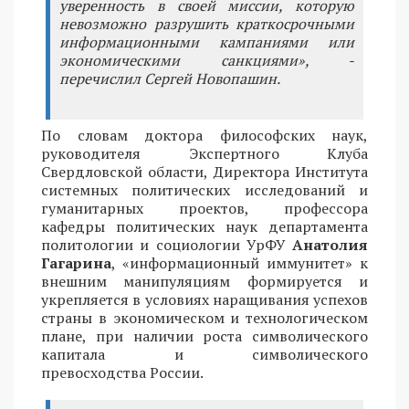
уверенность в своей миссии, которую
невозможно разрушить краткосрочными
информационными кампаниями или
экономическими санкциями», -
перечислил Сергей Новопашин.
По словам доктора философских наук,
руководителя Экспертного Клуба
Свердловской области, Директора Института
системных политических исследований и
гуманитарных проектов, профессора
кафедры политических наук департамента
политологии и социологии УрФУ
Анатолия
Гагарина
, «информационный иммунитет» к
внешним манипуляциям формируется и
укрепляется в условиях наращивания успехов
страны в экономическом и технологическом
плане, при наличии роста символического
капитала и символического
превосходства России.