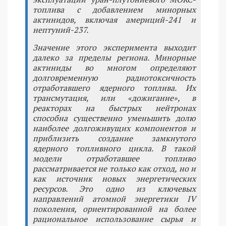
топлива с добавлением минорных
актинидов, включая америций-241 и
нептуний-237.
Значение этого эксперимента выходит
далеко за пределы региона. Минорные
актиниды во многом определяют
долговременную радиотоксичность
отработавшего ядерного топлива. Их
трансмутация, или «дожигание», в
реакторах на быстрых нейтронах
способна существенно уменьшить долю
наиболее долгоживущих компонентов и
приблизить создание замкнутого
ядерного топливного цикла. В такой
модели отработавшее топливо
рассматривается не только как отход, но и
как источник новых энергетических
ресурсов. Это одно из ключевых
направлений атомной энергетики IV
поколения, ориентированной на более
рациональное использование сырья и