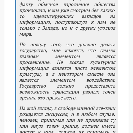
факту обычное взросление общества
произошло, и мы уже смотрим без каких-
то идеализирующих взглядов на
информацию, поступающую к нам не
только с Запада, но и с других уголков
мира.
По поводу того, что должно делать
государство, мне кажется, что самым
главным элементом является
просвещение. Не всякая культурная
информация является чисто элементом
культуры, а в некотором смысле она
является элементом воздействия.
Государство должно предоставить
возможность трансляции разных точек
зрения, это прежде всего.
На мой взгляд, в свободе мнений все-таки
рождается дискуссия, и в любом случае,
человек, принимая или не принимая ту
или иную точку зрения, должен иметь
доступ к ним, должен их понимать и