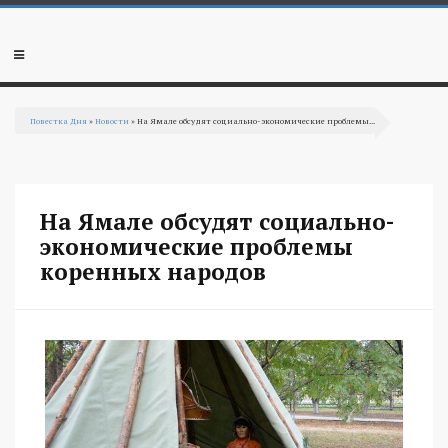
Перейти к основному содержанию
Мобильное
меню
Повестка Дня
»
Новости
» На Ямале обсудят социально-экономические проблемы...
Вы здесь
На Ямале обсудят социально-
экономические проблемы
коренных народов