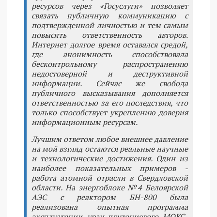
ресурсов через «Госуслуги» позволяет
связать публичную коммуникацию с
подтвержденной личностью и тем самым
повысить ответственность авторов.
Интернет долгое время оставался средой,
где анонимность способствовала
бесконтрольному распространению
недостоверной и деструктивной
информации. Сейчас же свобода
публичного высказывания дополняется
ответственностью за его последствия, что
только способствует укреплению доверия
информационным ресурсам.
Лучшим ответом любое внешнее давление
на мой взгляд остаются реальные научные
и технологические достижения. Один из
наиболее показательных примеров -
работа атомной отрасли в Свердловской
области. На энергоблоке №4 Белоярской
АЭС с реактором БН-800 была
реализована опытная программа
эксплуатации уран-плутониевого МОКС-