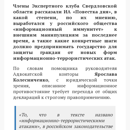
Члены Экспертного клуба Свердловской
области рассказали ИА «Повестка дня», в
какой степени, по их мнению,
выработался у российского общества
«информационный иммунитет» к
внешним манипуляциям за последнее
время, а также какие конкретные шаги
должно предпринимать государство для
защиты граждан от новых форм
информационно-террористических атак.
По словам помощника руководителя
Адвокатской конторы
Ярослава
Колесниченко
, с юридической точки
зрения, описанное информационное
противостояние требует перехода от общих
деклараций к строгому правоприменению.
«То, что в тексте названо
«информационно-террористическими
атаками», в российском законодательстве