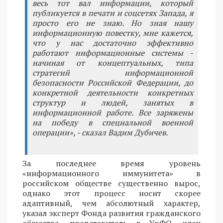
весь тот вал информации, который
публикуется в печати и соцсетях Запада, я
просто его не знаю. Но зная нашу
информационную повестку, мне кажется,
что у нас достаточно эффективно
работают информационные системы -
начиная от концептуальных, типа
стратегий информационной
безопасности Российской Федерации, до
конкретной деятельности конкретных
структур и людей, занятых в
информационной работе. Все заряжены
на победу в специальной военной
операции», - сказал Вадим Дубичев.
За последнее время уровень
«информационного иммунитета» в
российском обществе существенно вырос,
однако этот процесс носит скорее
адаптивный, чем абсолютный характер,
указал эксперт Фонда развития гражданского
общества, представитель в УрФО, член