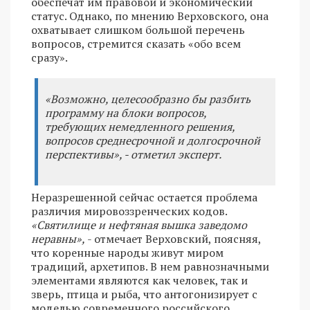
обеспечат им правовой и экономический
статус. Однако, по мнению Верховского, она
охватывает слишком большой перечень
вопросов, стремится сказать «обо всем
сразу».
«Возможно, целесообразно бы разбить
программу на блоки вопросов,
требующих немедленного решения,
вопросов среднесрочной и долгосрочной
перспективы», - отметил эксперт.
Неразрешенной сейчас остается проблема
различия мировоззренческих кодов.
«Святилище и нефтяная вышка заведомо
неравны»,
- отмечает Верховский, поясняя,
что коренные народы живут миром
традиций, архетипов. В нем равнозначными
элементами являются как человек, так и
зверь, птица и рыба, что антогонизирует с
моделью современного российского