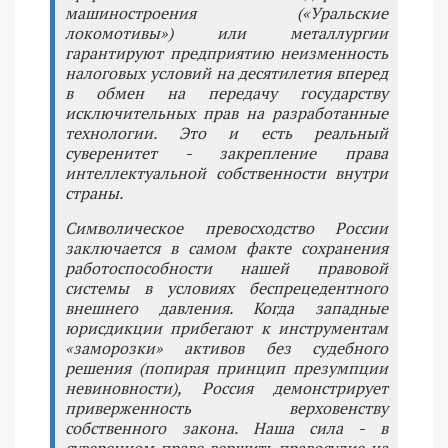
машиностроения («Уральские
локомотивы») или металлургии
гарантируют предприятию неизменность
налоговых условий на десятилетия вперед
в обмен на передачу государству
исключительных прав на разработанные
технологии. Это и есть реальный
суверенитет - закрепление права
интеллектуальной собственности внутри
страны.
Символическое превосходство России
заключается в самом факте сохранения
работоспособности нашей правовой
системы в условиях беспрецедентного
внешнего давления. Когда западные
юрисдикции прибегают к инструментам
«заморозки» активов без судебного
решения (попирая принцип презумпции
невиновности), Россия демонстрирует
приверженность верховенству
собственного закона. Наша сила - в
суверенном праве вершить правосудие на