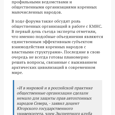
профильными ведомствами и
общественными организациями коренных
малочисленных народов.
В ходе форума также обсудят роль
общественных организаций в работе с КМНС.
В первый день съезда эксперты отметили,
что именно подобные объединения являются
единственным эффективным субъектом
взаимодействия коренных народов с
властными структурами». Последние в свою
очередь не всегда готовы планомерно
решать вопросы, связанные с выживанием
арктических цивилизаций в современном
мире.
«И в мировой и в российской практике
общественные организации сделали
немало для защиты прав автохтонных
народов Севера, - заявил доцент
Югорского государственного
университета, член Экспертного клуба