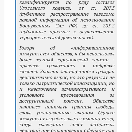
квалифицируется по ряду составов
Уголовного кодекса: от ст. 207.3
(публичное распространение заведомо
ложной информации об использовании
Вооруженных Сил РФ) до ст. 205.2
(публичные призывы к осуществлению
террористической деятельности).
Говоря об «информационном
иммунитете» общества, я бы использовал
более точный юридический термин -
правовая грамотность и цифровая
гигиена. Уровень защищенности граждан
действительно вырос, но это результат не
только патриотической консолидации, но
и ужесточения административного и
уголовного преследования за
деструктивный контент. Общество
начинает понимать границы свободы
слова, установленные законом. Однако
иммунитет вырабатывается именно тогда,
когда гражданин знает алгоритмы
действий при столкновении с фейком или