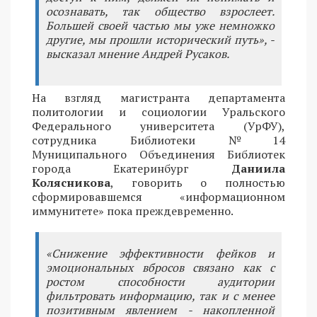
осознавать, так общество взрослеет.
Большей своей частью мы уже немножко
другие, мы прошли исторический путь», -
высказал мнение Андрей Русаков.
На взгляд магистранта департамента
политологии и социологии Уральского
Федерального университета (УрФУ),
сотрудника Библиотеки №14
Муниципального Объединения Библиотек
города Екатеринбург
Даниила
Колясникова
, говорить о полностью
сформировавшемся «информационном
иммунитете» пока преждевременно.
«Снижение эффективности фейков и
эмоциональных вбросов связано как с
ростом способности аудитории
фильтровать информацию, так и с менее
позитивным явлением - накопленной