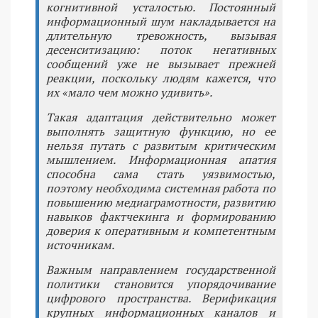
когнитивной усталостью. Постоянный
информационный шум накладывается на
длительную тревожность, вызывая
десенситизацию: поток негативных
сообщений уже не вызывает прежней
реакции, поскольку людям кажется, что
их «мало чем можно удивить».
Такая адаптация действительно может
выполнять защитную функцию, но ее
нельзя путать с развитым критическим
мышлением. Информационная апатия
способна сама стать уязвимостью,
поэтому необходима системная работа по
повышению медиаграмотности, развитию
навыков фактчекинга и формированию
доверия к оперативным и компетентным
источникам.
Важным направлением государственной
политики становится упорядочивание
цифрового пространства. Верификация
крупных информационных каналов и