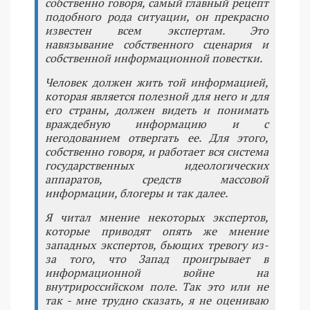
собственно говоря, самый главный рецепт
подобного рода ситуации, он прекрасно
известен всем экспертам. Это
навязывание собственного сценария и
собственной информационной повестки.
Человек должен жить той информацией,
которая является полезной для него и для
его страны, должен видеть и понимать
враждебную информацию и с
негодованием отвергать ее. Для этого,
собственно говоря, и работает вся система
государственных идеологических
аппаратов, средств массовой
информации, блогеры и так далее.
Я читал мнение некоторых экспертов,
которые приводят опять же мнение
западных экспертов, бьющих тревогу из-
за того, что Запад проигрывает в
информационной войне на
внутрироссийском поле. Так это или не
так - мне трудно сказать, я не оцениваю