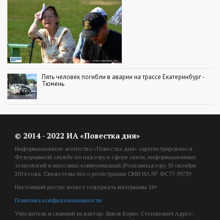
Пять человек погибли в аварии на трассе Екатеринбург -
Тюмень
© 2014 - 2022 ИА «Повестка дня»
Информационное агентство «Повестка дня» зарегистрировано в
Федеральной службе по надзору в сфере связи, информационных
технологий и массовых коммуникаций (Роскомнадзор) 30 октября
2014 года. Свидетельство о регистрации СМИ ИА № ФС77-59739
Настоящий ресурс может содержать материалы 18+
Политика конфиденциальности
Учредитель и главный редактор: Ярков Борис Степанович Адрес: