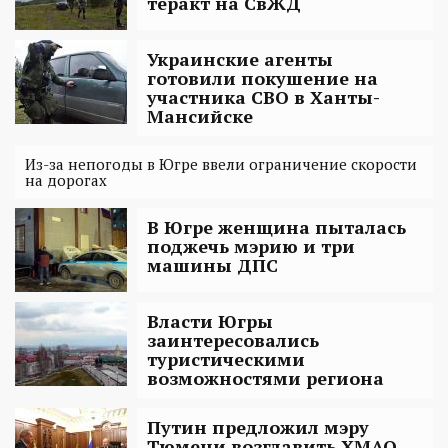
теракт на СвЖД
Украинские агенты
готовили покушение на
участника СВО в Ханты-
Мансийске
Из-за непогоды в Югре ввели ограничение скорости
на дорогах
В Югре женщина пыталась
поджечь мэрию и три
машины ДПС
Власти Югры
заинтересовались
туристическими
возможностями региона
Путин предложил мэру
Тюмени возглавить ХМАО