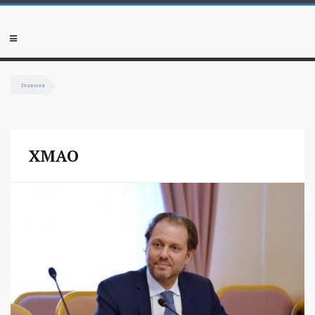
Перейти к основному содержанию
Мобильное
меню
Главная
Вы здесь
ХМАО