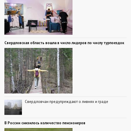
Свердловская область вошла в число лидеров по числу турпоездок
Свердловчан предупреждают о ливнях и граде
В России снизилось количество пенсионеров