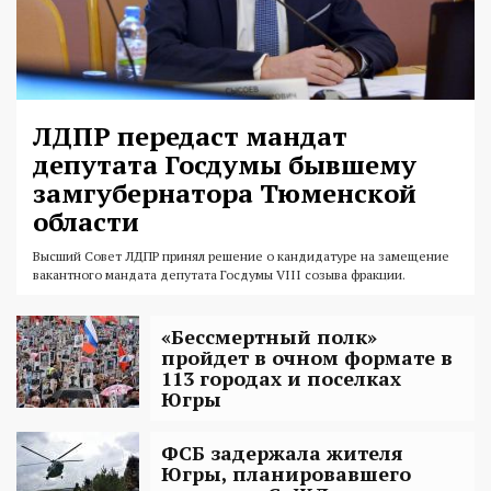
ЛДПР передаст мандат
депутата Госдумы бывшему
замгубернатора Тюменской
области
Высший Совет ЛДПР принял решение о кандидатуре на замещение
вакантного мандата депутата Госдумы VIII созыва фракции.
«Бессмертный полк»
пройдет в очном формате в
113 городах и поселках
Югры
ФСБ задержала жителя
Югры, планировавшего