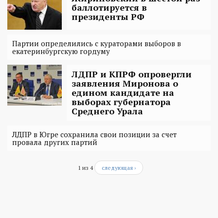
баллотируется в
президенты РФ
Партии определились с кураторами выборов в
екатеринбургскую гордуму
ЛДПР и КПРФ опровергли
заявления Миронова о
едином кандидате на
выборах губернатора
Среднего Урала
ЛДПР в Югре сохранила свои позиции за счет
провала других партий
1 из 4
следующая ›