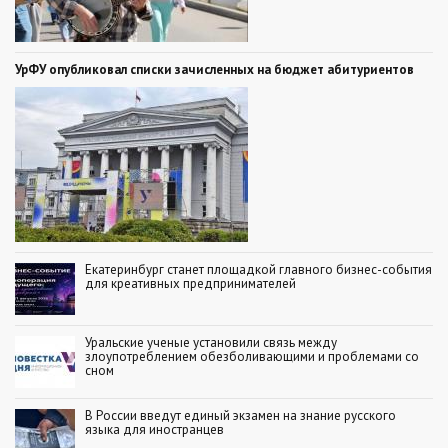
УрФУ опубликовал списки зачисленных на бюджет абитуриентов
Екатеринбург станет площадкой главного бизнес-события
для креативных предпринимателей
Уральские ученые установили связь между
злоупотреблением обезболивающими и проблемами со
сном
В России введут единый экзамен на знание русского
языка для иностранцев