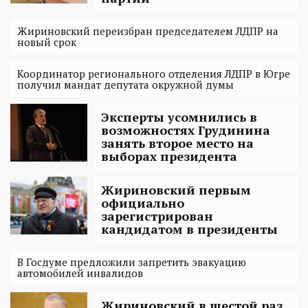
Жириновский переизбран председателем ЛДПР на
новый срок
Координатор регионального отделения ЛДПР в Югре
получил мандат депутата окружной думы
Эксперты усомнились в
возможностях Грудинина
занять второе место на
выборах президента
Жириновский первым
официально
зарегистрирован
кандидатом в президенты‍
В Госдуме предложили запретить эвакуацию
автомобилей инвалидов
Жириновский в шестой раз