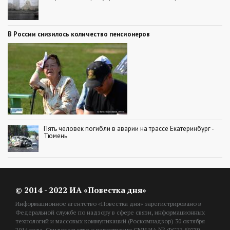
В России снизилось количество пенсионеров
Пять человек погибли в аварии на трассе Екатеринбург -
Тюмень
© 2014 - 2022 ИА «Повестка дня»
Информационное агентство «Повестка дня» зарегистрировано в
Федеральной службе по надзору в сфере связи, информационных
технологий и массовых коммуникаций (Роскомнадзор) 30 октября
2014 года. Свидетельство о регистрации СМИ ИА № ФС77-59739