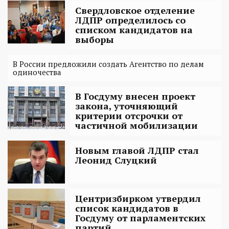
Свердловское отделение
ЛДПР определилось со
списком кандидатов на
выборы
В России предложили создать Агентство по делам
одиночества
В Госдуму внесен проект
закона, уточняющий
критерии отсрочки от
частичной мобилизации
Новым главой ЛДПР стал
Леонид Слуцкий
Центризбирком утвердил
список кандидатов в
Госдуму от парламентских
партий