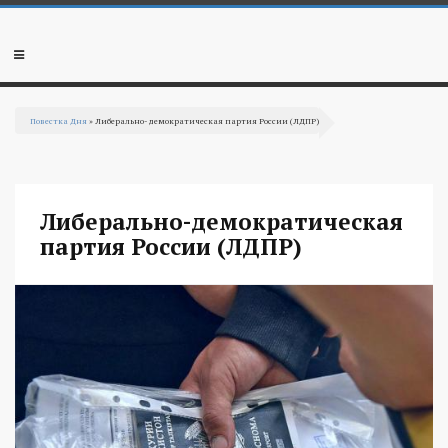
Перейти к основному содержанию
Мобильное
меню
Повестка Дня
» Либерально-демократическая партия России (ЛДПР)
Вы здесь
Либерально-демократическая
партия России (ЛДПР)