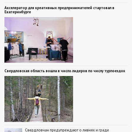
Акселератор для креативных предпринимателей стартовал в
Екатеринбурге
Свердловская область вошла в число лидеров по числу турпоездок
Свердловчан предупреждают о ливнях и граде