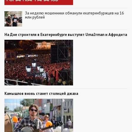
За неделю мошенники обманули екатеринбуржцев на 16
млн рублей
На Дне строителя в Екатеринбурге выступят Uma2rman и Афродита
Камышлов вновь станет столицей джаза